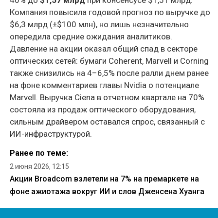
Компания повысила годовой прогноз по выручке до
$6,3 млрд (±$100 млн), но лишь незначительно
опередила средние ожидания аналитиков.
Давление на акции оказал общий спад в секторе
оптических сетей: бумаги Coherent, Marvell и Corning
также снизились на 4–6,5% после ралли днем ранее
на фоне комментариев главы Nvidia о потенциале
Marvell. Выручка Ciena в отчетном квартале на 70%
состояла из продаж оптического оборудования,
сильным драйвером оставался спрос, связанный с
ИИ-инфраструктурой.
Ранее по теме:
2 июня 2026, 12:15
Акции Broadcom взлетели на 7% на премаркете на
фоне ажиотажа вокруг ИИ и слов Дженсена Хуанга