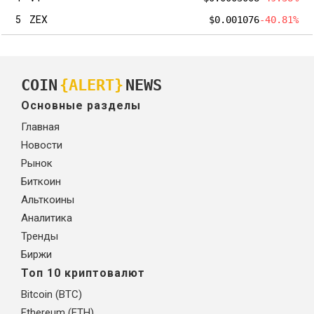
5
ZEX
$0.001076
-40.81%
COIN
{ALERT}
NEWS
Основные разделы
Главная
Новости
Рынок
Биткоин
Альткоины
Аналитика
Тренды
Биржи
Топ 10 криптовалют
Bitcoin (BTC)
Ethereum (ETH)