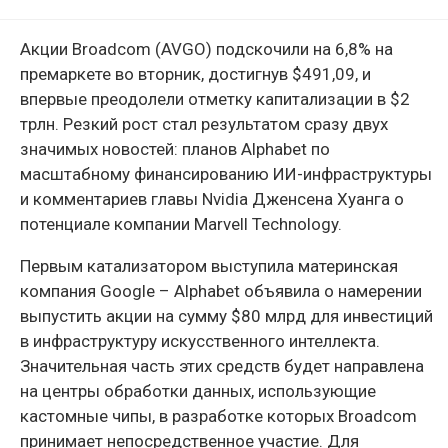
Акции Broadcom (AVGO) подскочили на 6,8% на
премаркете во вторник, достигнув $491,09, и
впервые преодолели отметку капитализации в $2
трлн. Резкий рост стал результатом сразу двух
значимых новостей: планов Alphabet по
масштабному финансированию ИИ-инфраструктуры
и комментариев главы Nvidia Дженсена Хуанга о
потенциале компании Marvell Technology.
Первым катализатором выступила материнская
компания Google – Alphabet объявила о намерении
выпустить акции на сумму $80 млрд для инвестиций
в инфраструктуру искусственного интеллекта.
Значительная часть этих средств будет направлена
на центры обработки данных, использующие
кастомные чипы, в разработке которых Broadcom
принимает непосредственное участие. Для