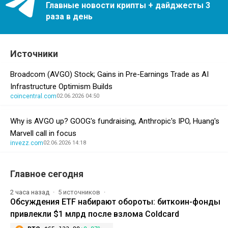
Главные новости крипты + дайджесты 3
раза в день
Источники
Broadcom (AVGO) Stock; Gains in Pre-Earnings Trade as AI
Infrastructure Optimism Builds
coincentral.com
02.06.2026 04:50
Why is AVGO up? GOOG's fundraising, Anthropic's IPO, Huang's
Marvell call in focus
invezz.com
02.06.2026 14:18
Главное сегодня
2 часа назад
5 источников
Обсуждения ETF набирают обороты: биткоин-фонды
привлекли $1 млрд после взлома Coldcard