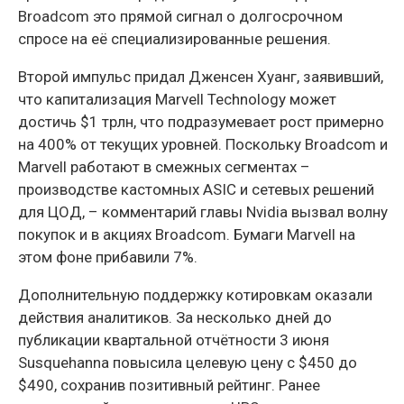
Broadcom это прямой сигнал о долгосрочном
спросе на её специализированные решения.
Второй импульс придал Дженсен Хуанг, заявивший,
что капитализация Marvell Technology может
достичь $1 трлн, что подразумевает рост примерно
на 400% от текущих уровней. Поскольку Broadcom и
Marvell работают в смежных сегментах –
производстве кастомных ASIC и сетевых решений
для ЦОД, – комментарий главы Nvidia вызвал волну
покупок и в акциях Broadcom. Бумаги Marvell на
этом фоне прибавили 7%.
Дополнительную поддержку котировкам оказали
действия аналитиков. За несколько дней до
публикации квартальной отчётности 3 июня
Susquehanna повысила целевую цену с $450 до
$490, сохранив позитивный рейтинг. Ранее