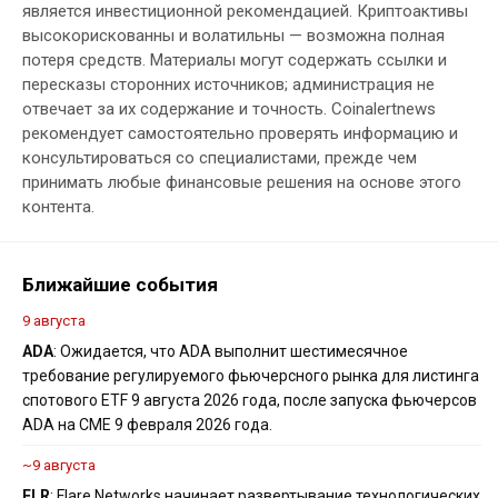
является инвестиционной рекомендацией. Криптоактивы
высокорискованны и волатильны — возможна полная
потеря средств. Материалы могут содержать ссылки и
пересказы сторонних источников; администрация не
отвечает за их содержание и точность. Coinalertnews
рекомендует самостоятельно проверять информацию и
консультироваться со специалистами, прежде чем
принимать любые финансовые решения на основе этого
контента.
Ближайшие события
9 августа
ADA
: Ожидается, что ADA выполнит шестимесячное
требование регулируемого фьючерсного рынка для листинга
спотового ETF 9 августа 2026 года, после запуска фьючерсов
ADA на CME 9 февраля 2026 года.
~9 августа
FLR
: Flare Networks начинает развертывание технологических