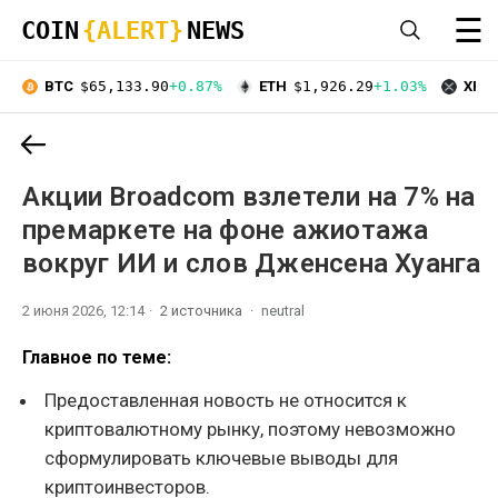
☰
COIN
{ALERT}
NEWS
BTC
$65,133.90
+0.87%
ETH
$1,926.29
+1.03%
XRP
Акции Broadcom взлетели на 7% на
премаркете на фоне ажиотажа
вокруг ИИ и слов Дженсена Хуанга
2 июня 2026, 12:14
2 источника
neutral
Главное по теме:
Предоставленная новость не относится к
криптовалютному рынку, поэтому невозможно
сформулировать ключевые выводы для
криптоинвесторов.