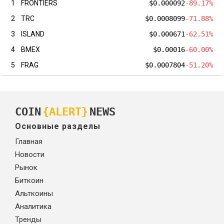
1
FRONTIERS
$0.000092
-89.17%
2
TRC
$0.0008099
-71.88%
3
ISLAND
$0.000671
-62.51%
4
BMEX
$0.00016
-60.00%
5
FRAG
$0.0007804
-51.20%
COIN
{ALERT}
NEWS
Основные разделы
Главная
Новости
Рынок
Биткоин
Альткоины
Аналитика
Тренды