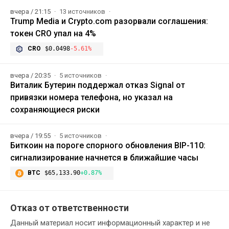
вчера / 21:15
13 источников
Trump Media и Crypto.com разорвали соглашения:
токен CRO упал на 4%
CRO
$0.0498
-5.61%
вчера / 20:35
5 источников
Виталик Бутерин поддержал отказ Signal от
привязки номера телефона, но указал на
сохраняющиеся риски
вчера / 19:55
5 источников
Биткоин на пороге спорного обновления BIP-110:
сигнализирование начнется в ближайшие часы
BTC
$65,133.90
+0.87%
Отказ от ответственности
Данный материал носит информационный характер и не