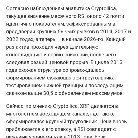
Согласно наблюдениям аналитика Cryptollica,
текущее значение месячного RSI около 42 почти
идентично показателям, зафиксированным в
преддверии крупных бычьих рывков в 2014, 2017 и
2022 годах, а теперь — в начале 2026-го. Каждый
раз актив проходил через длительную
консолидацию и серию снижений, после чего
следовал резкий ценовой прорыв. В цикле 2013
года схожая структура сопровождалась
формированием сужающегося треугольника,
тестированием нижней границы и последующим
скачком выше $0,5 с обновлением максимумов.
Сейчас, по мнению Cryptollica, XRP движется в
многолетнем восходящем канале, где также
сформировался крупный треугольник. Цена вновь
приближается к его апексу, а RSI совпадает с
нижними уровнями, как в 2013 году. Если