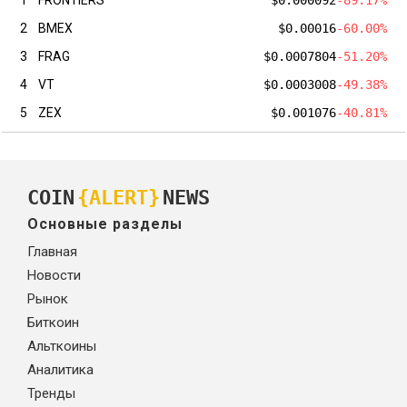
2
BMEX
$0.00016
-60.00%
3
FRAG
$0.0007804
-51.20%
4
VT
$0.0003008
-49.38%
5
ZEX
$0.001076
-40.81%
COIN
{ALERT}
NEWS
Основные разделы
Главная
Новости
Рынок
Биткоин
Альткоины
Аналитика
Тренды