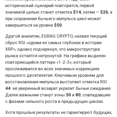
исторический сценарий повторится, первой
значимой целью станет отметка
$14
, затем —
$26
, а
при сохранении бычьего импульса цикл может
завершиться на уровне
$50
.
Другой аналитик, EGRAG CRYPTO, назвал текущий
сброс RSI «одним из самых глубоких в истории
XRP», однако подчеркнул, что макроструктура
рынка остаётся нетронутой. На графике выделен
повторяющийся паттерн «1-2-3», который
прослеживался во всех значимых коррекциях
прошлого десятилетия. Ключевым уровнем для
восстановления импульса выступает отметка RSI
44
: её уверенный возврат укрепит бычьи ожидания.
Далее важными станут зоны
50
и
80
, совпадавшие
с фазами сильного роста в предыдущих циклах.
Хотя прошлые результаты не гарантируют будущих,