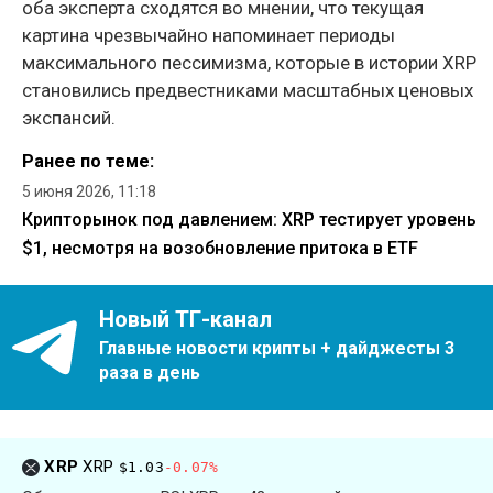
оба эксперта сходятся во мнении, что текущая
картина чрезвычайно напоминает периоды
максимального пессимизма, которые в истории XRP
становились предвестниками масштабных ценовых
экспансий.
Ранее по теме:
5 июня 2026, 11:18
Крипторынок под давлением: XRP тестирует уровень
$1, несмотря на возобновление притока в ETF
Новый ТГ-канал
Главные новости крипты + дайджесты 3
раза в день
XRP
XRP
$1.03
-0.07%