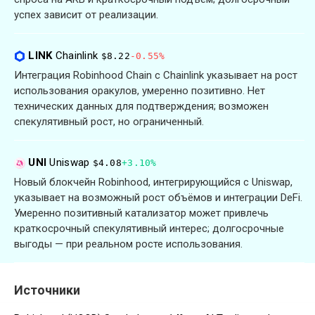
успех зависит от реализации.
LINK
Chainlink
$8.22
-0.55%
Интеграция Robinhood Chain с Chainlink указывает на рост
использования оракулов, умеренно позитивно. Нет
технических данных для подтверждения; возможен
спекулятивный рост, но ограниченный.
UNI
Uniswap
$4.08
+3.10%
Новый блокчейн Robinhood, интегрирующийся с Uniswap,
указывает на возможный рост объёмов и интеграции DeFi.
Умеренно позитивный катализатор может привлечь
краткосрочный спекулятивный интерес; долгосрочные
выгоды — при реальном росте использования.
Источники