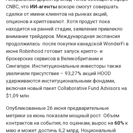
CNBC, что
ИИ‑агенты
вскоре смогут совершать
сделки от имени клиентов на рынках акций,
опционов и криптовалют. Хотя продукт пока
находится на ранней стадии, заявление привлекло
внимание трейдеров. Международная экспансия
продолжилась: после покупки канадской WonderFi в
июне Robinhood готовит запуск крипто‑ и
брокерских сервисов в Великобритании и
Сингапуре. Институциональные инвесторы также
увеличили присутствие – 93,27% акций HOOD
удерживаются институциональными фондами,
включая новый пакет Collaborative Fund Advisors на
$1,09 млн.
Опубликованные 26 июня предварительные
метрики за июнь показали мощный рост. Объём
контрактов на события, по оценкам, вырос на
60%
к
маю и может достичь 6,2 млрд. Ноциональный