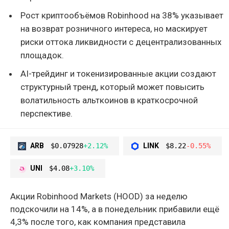
Рост криптообъёмов Robinhood на 38% указывает
на возврат розничного интереса, но маскирует
риски оттока ликвидности с децентрализованных
площадок.
AI-трейдинг и токенизированные акции создают
структурный тренд, который может повысить
волатильность альткоинов в краткосрочной
перспективе.
ARB
$0.07928
+2.12%
LINK
$8.22
-0.55%
UNI
$4.08
+3.10%
Акции Robinhood Markets (HOOD) за неделю
подскочили на 14%, а в понедельник прибавили ещё
4,3% после того, как компания представила