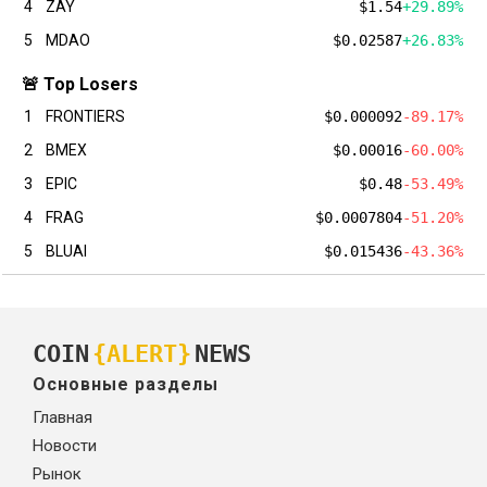
4
ZAY
$1.54
+29.89%
5
MDAO
$0.02587
+26.83%
🚨 Top Losers
1
FRONTIERS
$0.000092
-89.17%
2
BMEX
$0.00016
-60.00%
3
EPIC
$0.48
-53.49%
4
FRAG
$0.0007804
-51.20%
5
BLUAI
$0.015436
-43.36%
COIN
{ALERT}
NEWS
Основные разделы
Главная
Новости
Рынок