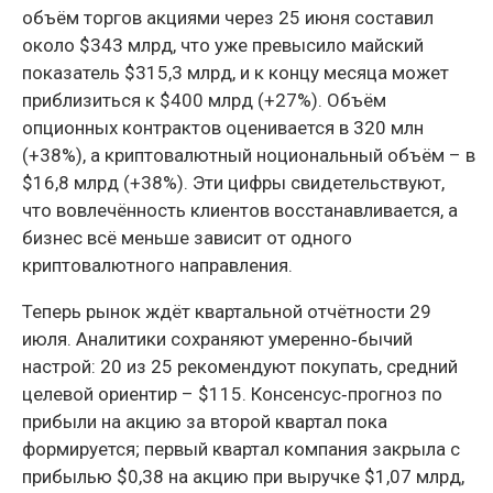
объём торгов акциями через 25 июня составил
около $343 млрд, что уже превысило майский
показатель $315,3 млрд, и к концу месяца может
приблизиться к $400 млрд (+27%). Объём
опционных контрактов оценивается в 320 млн
(+38%), а криптовалютный ноциональный объём – в
$16,8 млрд (+38%). Эти цифры свидетельствуют,
что вовлечённость клиентов восстанавливается, а
бизнес всё меньше зависит от одного
криптовалютного направления.
Теперь рынок ждёт квартальной отчётности 29
июля. Аналитики сохраняют умеренно‑бычий
настрой: 20 из 25 рекомендуют покупать, средний
целевой ориентир – $115. Консенсус‑прогноз по
прибыли на акцию за второй квартал пока
формируется; первый квартал компания закрыла с
прибылью $0,38 на акцию при выручке $1,07 млрд,