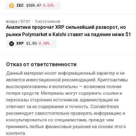
ZEC
$509.47
-0.03%
вчера / 07:51
5 источников
Аналитики пророчат XRP сильнейший разворот, но
рынки Polymarket и Kalshi ставят на падение ниже $1
XRP
$1.03
-0.08%
Отказ от ответственности
Данный материал носит информационный характер и не
является инвестиционной рекомендацией. Криптоактивы
высокорискованны и волатильны — возможна полная
потеря средств. Материалы могут содержать ссылки и
пересказы сторонних источников; администрация не
отвечает за их содержание и точность. Coinalertnews
рекомендует самостоятельно проверять информацию и
консультироваться со специалистами, прежде чем
принимать любые финансовые решения на основе этого
контента.