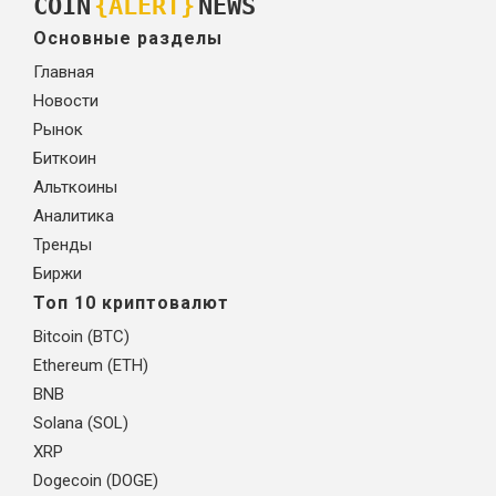
COIN
{ALERT}
NEWS
Основные разделы
Главная
Новости
Рынок
Биткоин
Альткоины
Аналитика
Тренды
Биржи
Топ 10 криптовалют
Bitcoin (BTC)
Ethereum (ETH)
BNB
Solana (SOL)
XRP
Dogecoin (DOGE)