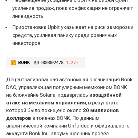
усиление продаж, пока конфискация не ограничит
ликвидность.
Приостановка Upbit указывает на риск заморозки
средств, усиливая панику среди розничных
инвесторов.
BONK
$0.000002478
-1.27%
Децентрализованная автономная организация Bonk
DAO, управляющая популярным мемкоином BONK
на блокчейне Solana, подверглась
изощрённой
атаке на механизм управления
, в результате
которой было похищено около
20 миллионов
долларов
в токенах BONK. По данным
аналитической компании Unfolded и официального
аккаунта Bonk Inu, злоумышленник провёл