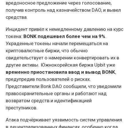
вредоносное предложение через голосование,
получив контроль над казначейством DAO, и вывел
средства.
Инцидент привёл к немедленному давлению на курс
токена:
BONK подешевел более чем на 9%
.
Украденные токены начали перемещаться на
криптовалютные биржи, что обычно
свидетельствует о намерении конвертировать их в
другие активы. Южнокорейская биржа Upbit уже
временно приостановила ввод и вывод BONK
,
предупредив пользователей о рисках.
Представители Bonk DAO сообщили, что уведомили
правоохранительные органы и работают над
возвратом средств и идентификацией
преступников.
Атака подчёркивает уязвимость систем управления
в децентрализованных финансах, особенно когда