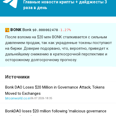
Главные новости крипты + дайджесты 3
раза в день
BONK
Bonk
$0.000002478
-1.27%
После взлома на $20 млн BONK сталкивается с сильным
давлением продаж, так как украденные токены поступают
на биржи. Доверие подорвано, что, вероятно, приведет к
дальнейшему снижению в краткосрочной перспективе и
осторожному долгосрочному прогнозу.
Источники
Bonk DAO Loses $20 Million in Governance Attack; Tokens
Moved to Exchanges
bitcoinworld.co.in
06.07.2026 18:35
BonkDAO loses $20 million following 'malicious governance