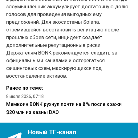
злоумышленник аккумулирует достаточную долю
голосов для проведения выгодных ему
предложений. Для экосистемы Solana,
стремившейся восстановить репутацию после
прошлых сбоев сети, инцидент создаёт
дополнительные репутационные риски.
Держателям BONK рекомендуется следить за
официальными каналами и остерегаться
фишинговых схем, маскирующихся под
восстановление активов.
Ранее по теме:
8 июля 2026, 07:18
Мемкоин BONK рухнул почти на 8 % после кражи
$20 млн из казны DAO
Новый ТГ-канал