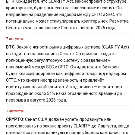
ETH
: Ожидается, что CLARITY Act, законопроект о структуре
крипторынка, будет вынесен на голосование и принят. Он
направлен на разделение надзора между CFTC и SEC, что
потенциально может стимулировать крипторынок. Разметка
Сената в мае, голосование Сената в августе 2026 года.
7 августа
BTC
: Закон о ясности рынка цифровых активов (CLARITY Act)
выходит на голосование в Сенате. Он призван создать
полноценную регуляторную систему с разделением
полномочий между SEC и CFTC. Ожидается, что биткоин
будет классифицирован как цифровой товар под надзором
CFTC, что снизит неопределённость и привлечёт
институциональный капитал. Исход неясен — вероятность
прохождения около 54% из-за ограниченного времени до
перерыва в августе 2026 года.
7 августа
CRYPTO
: Сенат США должен успеть продвинуть или
проголосовать по законопроекту CLARITY до 7 августа, когда
начинаются летние каникулы и предвыборная кампания, что