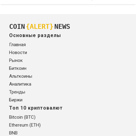
COIN
{ALERT}
NEWS
Основные разделы
Главная
Новости
Рынок
Биткоин
Альткоины
Аналитика
Тренды
Биржи
Топ 10 криптовалют
Bitcoin (BTC)
Ethereum (ETH)
BNB