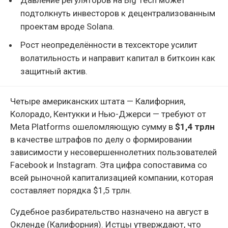
подтолкнуть инвесторов к децентрализованным
проектам вроде Solana.
Рост неопределённости в техсекторе усилит
волатильность и направит капитал в биткоин как
защитный актив.
Четыре американских штата — Калифорния,
Колорадо, Кентукки и Нью-Джерси — требуют от
Meta Platforms ошеломляющую сумму в
$1,4 трлн
в качестве штрафов по делу о формировании
зависимости у несовершеннолетних пользователей
Facebook и Instagram. Эта цифра сопоставима со
всей рыночной капитализацией компании, которая
составляет порядка $1,5 трлн.
Судебное разбирательство назначено на август в
Окленде (Калифорния). Истцы утверждают, что