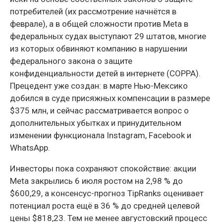
потребителей (их рассмотрение начнётся в
феврале), а в общей сложности против Meta в
федеральных судах выступают 29 штатов, многие
из которых обвиняют компанию в нарушении
федерального закона о защите
конфиденциальности детей в интернете (COPPA).
Прецедент уже создан: в марте Нью-Мексико
добился в суде присяжных компенсации в размере
$375 млн, и сейчас рассматривается вопрос о
дополнительных убытках и принудительном
изменении функционала Instagram, Facebook и
WhatsApp.
Инвесторы пока сохраняют спокойствие: акции
Meta закрылись 6 июля ростом на 2,98 % до
$600,29, а консенсус-прогноз TipRanks оценивает
потенциал роста ещё в 36 % до средней целевой
цены $818,23. Тем не менее августовский процесс