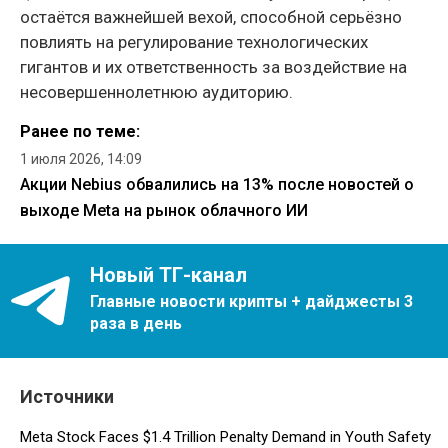
остаётся важнейшей вехой, способной серьёзно
повлиять на регулирование технологических
гигантов и их ответственность за воздействие на
несовершеннолетнюю аудиторию.
Ранее по теме:
1 июля 2026, 14:09
Акции Nebius обвалились на 13% после новостей о
выходе Meta на рынок облачного ИИ
Новый ТГ-канал
Главные новости крипты + дайджесты 3
раза в день
Источники
Meta Stock Faces $1.4 Trillion Penalty Demand in Youth Safety