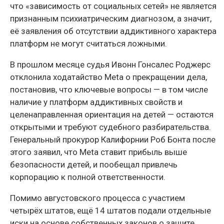
что «зависимость от социальных сетей» не является
признанным психиатрическим диагнозом, а значит,
её заявления об отсутствии аддиктивного характера
платформ не могут считаться ложными.
В прошлом месяце судья Ивонн Гонсалес Роджерс
отклонила ходатайство Meta о прекращении дела,
постановив, что ключевые вопросы — в том числе
наличие у платформ аддиктивных свойств и
целенаправленная ориентация на детей — остаются
открытыми и требуют судебного разбирательства.
Генеральный прокурор Калифорнии Роб Бонта после
этого заявил, что Meta ставит прибыль выше
безопасности детей, и пообещал привлечь
корпорацию к полной ответственности.
Помимо августовского процесса с участием
четырёх штатов, ещё 14 штатов подали отдельные
иски на основе собственных законов о защите