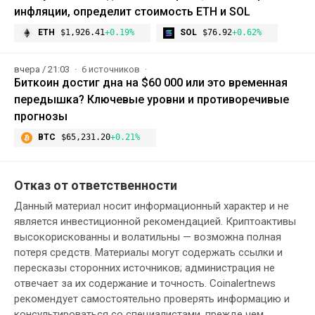
инфляции, определит стоимость ETH и SOL
ETH
$1,926.41
+0.19%
SOL
$76.92
+0.62%
вчера / 21:03
6 источников
Биткоин достиг дна на $60 000 или это временная
передышка? Ключевые уровни и противоречивые
прогнозы
BTC
$65,231.20
+0.21%
Отказ от ответственности
Данный материал носит информационный характер и не
является инвестиционной рекомендацией. Криптоактивы
высокорискованны и волатильны — возможна полная
потеря средств. Материалы могут содержать ссылки и
пересказы сторонних источников; администрация не
отвечает за их содержание и точность. Coinalertnews
рекомендует самостоятельно проверять информацию и
консультироваться со специалистами, прежде чем