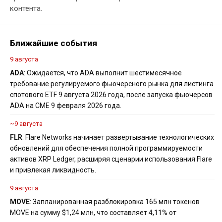
контента.
Ближайшие события
9 августа
ADA
: Ожидается, что ADA выполнит шестимесячное
требование регулируемого фьючерсного рынка для листинга
спотового ETF 9 августа 2026 года, после запуска фьючерсов
ADA на CME 9 февраля 2026 года.
~9 августа
FLR
: Flare Networks начинает развертывание технологических
обновлений для обеспечения полной программируемости
активов XRP Ledger, расширяя сценарии использования Flare
и привлекая ликвидность.
9 августа
MOVE
: Запланированная разблокировка 165 млн токенов
MOVE на сумму $1,24 млн, что составляет 4,11% от