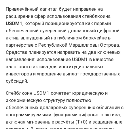
Привлечённый капитал будет направлен на
расширение сфер использования стейблкоина
USDM1
, который позиционируется как первый
обеспеченный суверенный долларовый цифровой
актив, выпущенный на публичном блокчейне в
партнёрстве с Республикой Маршалловы Острова.
Средства планируется направить на два ключевых
направления: использование USDM1 в качестве
залогового актива для институциональных
инвесторов и упрощение выплат государственных
субсидий.
Стейблкоин USDM1 сочетает юридическую и
экономическую структуру полностью
обеспеченных долларовых суверенных облигаций с
программируемыми функциями цифрового актива,
включая мгновенные расчёты (T+0) и защищённые
переводы. Выпуск координировался с участием