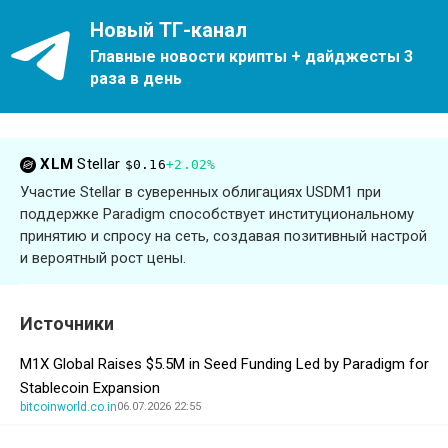
Новый ТГ-канал
Главные новости крипты + дайджесты 3
раза в день
XLM
Stellar
$0.16
+2.02%
Участие Stellar в суверенных облигациях USDM1 при
поддержке Paradigm способствует институциональному
принятию и спросу на сеть, создавая позитивный настрой
и вероятный рост цены.
Источники
M1X Global Raises $5.5M in Seed Funding Led by Paradigm for
Stablecoin Expansion
bitcoinworld.co.in
06.07.2026 22:55