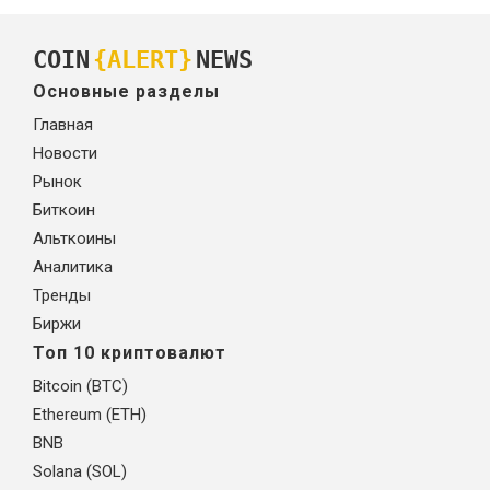
COIN
{ALERT}
NEWS
Основные разделы
Главная
Новости
Рынок
Биткоин
Альткоины
Аналитика
Тренды
Биржи
Топ 10 криптовалют
Bitcoin (BTC)
Ethereum (ETH)
BNB
Solana (SOL)