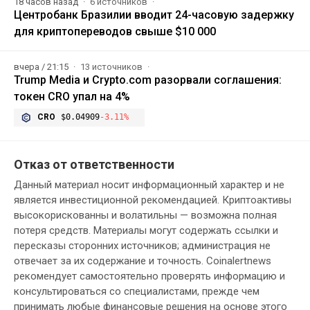
18 часов назад
6 источников
Центробанк Бразилии вводит 24-часовую задержку
для криптопереводов свыше $10 000
вчера / 21:15
13 источников
Trump Media и Crypto.com разорвали соглашения:
токен CRO упал на 4%
CRO
$0.04909
-3.11%
Отказ от ответственности
Данный материал носит информационный характер и не
является инвестиционной рекомендацией. Криптоактивы
высокорискованны и волатильны — возможна полная
потеря средств. Материалы могут содержать ссылки и
пересказы сторонних источников; администрация не
отвечает за их содержание и точность. Coinalertnews
рекомендует самостоятельно проверять информацию и
консультироваться со специалистами, прежде чем
принимать любые финансовые решения на основе этого