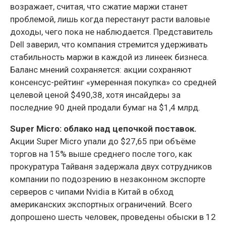
возражает, считая, что сжатие маржи станет
проблемой, лишь когда перестанут расти валовые
доходы, чего пока не наблюдается. Представитель
Dell заверил, что компания стремится удерживать
стабильность маржи в каждой из линеек бизнеса.
Баланс мнений сохраняется: акции сохраняют
консенсус-рейтинг «умеренная покупка» со средней
целевой ценой $490,38, хотя инсайдеры за
последние 90 дней продали бумаг на $1,4 млрд.
Super Micro: облако над цепочкой поставок.
Акции Super Micro упали до $27,65 при объёме
торгов на 15% выше среднего после того, как
прокуратура Тайваня задержала двух сотрудников
компании по подозрению в незаконном экспорте
серверов с чипами Nvidia в Китай в обход
американских экспортных ограничений. Всего
допрошено шесть человек, проведены обыски в 12