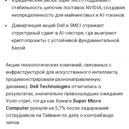
стабильность цепочек поставок NVIDIA, создавая
неопределенность для майнинговых и AI-токенов.
Дивергенция акций Dell и SMCI отражает
структурный сдвиг в AI-секторе, где выиграют
криптопроекты с устойчивой фундаментальной
базой.
Акции технологических компаний, связанных с
инфраструктурой для искусственного интеллекта,
продемонстрировали разнонаправленную
динамику.
Dell Technologies
отчиталась о
результатах, значительно превзошедших ожидания
Уолл-стрит, тогда как бумаги
Super Micro
Computer
рухнули на 5,7% после задержаний
сотрудников на Тайване по делу о контрабанде
чипов.