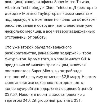
локациях, включая офисы Super Micro Taiwan,
Albatron Technology и Chief Telecom. Директор по
доходам Мэттью Таубергер в письме клиентам
подчеркнул, что компания не является объектом
расследования и сотрудничает с властями уже
несколько месяцев, а все четверо задержанных
отстранены от работы.
Это уже второй раунд тайваньского
разбирательства, ранее были задержаны трое
фигурантов. Кроме того, в марте Минюст США
предъявил обвинения трём лицам, включая
сооснователя Super Micro, в контрабанде
технологий на сумму не менее $2,5 млрд. На этом
фоне аналитики сохраняют осторожность:
консенсус-рейтинг «держать» с целевой ценой
$38,57. Needham верит в восстановление с
таргетом $40, Citigroup нейтральна с $31.