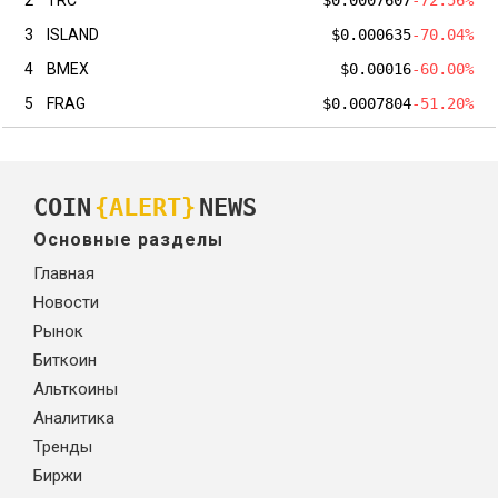
3
ISLAND
$0.000635
-70.04%
4
BMEX
$0.00016
-60.00%
5
FRAG
$0.0007804
-51.20%
COIN
{ALERT}
NEWS
Основные разделы
Главная
Новости
Рынок
Биткоин
Альткоины
Аналитика
Тренды
Биржи