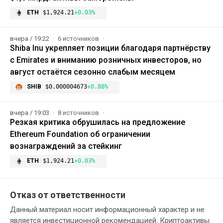
ETH
$1,924.21
+0.03%
вчера / 19:22
6 источников
Shiba Inu укрепляет позиции благодаря партнёрству
с Emirates и вниманию розничных инвесторов, но
август остаётся сезонно слабым месяцем
SHIB
$0.000004673
+0.88%
вчера / 19:03
8 источников
Резкая критика обрушилась на предложение
Ethereum Foundation об ограничении
вознаграждений за стейкинг
ETH
$1,924.21
+0.03%
Отказ от ответственности
Данный материал носит информационный характер и не
является инвестиционной рекомендацией. Криптоактивы