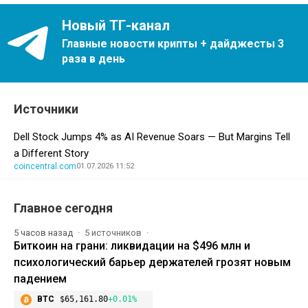
Новый ТГ-канал
Главные новости крипты + дайджесты 3
раза в день
Источники
Dell Stock Jumps 4% as AI Revenue Soars — But Margins Tell
a Different Story
coincentral.com
01.07.2026 11:52
Главное сегодня
5 часов назад
5 источников
Биткоин на грани: ликвидации на $496 млн и
психологический барьер держателей грозят новым
падением
BTC
$65,161.80
+0.01%