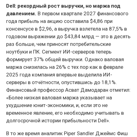
Dell: рекордный рост выручки, но маржа под
давлением.
В первом квартале 2027 финансового
года прибыль на акцию составила $4,86 при
консенсусе в $2,96, а выручка взлетела на 87,5% в
годовом выражении до $43,84 млрд — это в десять
раз больше, чем приносят потребительские
ноутбуки и ПК. Сегмент ИИ-серверов теперь
формирует 37% общей выручки. Однако валовая
маржа снизилась на 26% с тех пор как в феврале
2025 года компания впервые выделила ИИ-
серверы в отчётности, опустившись до 18,1%.
Финансовый профессор Асват Дамодаран отметил:
«Более низкая валовая маржа указывает на
ухудшение юнит-экономики, и, если это не
временное явление, его необходимо учитывать в
долгосрочной истории прибыльности Dell».
В то же время аналитик Piper Sandler Джеймс Фиш