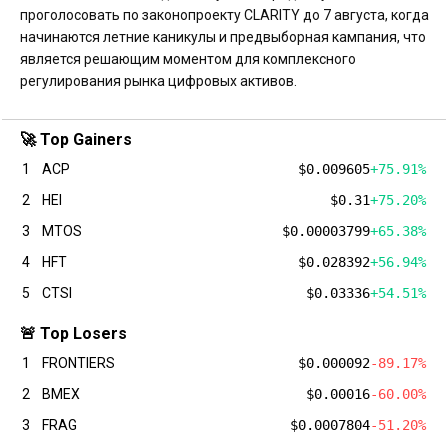
проголосовать по законопроекту CLARITY до 7 августа, когда
начинаются летние каникулы и предвыборная кампания, что
является решающим моментом для комплексного
регулирования рынка цифровых активов.
🚀 Top Gainers
1
ACP
$0.009605
+75.91%
2
HEI
$0.31
+75.20%
3
MTOS
$0.00003799
+65.38%
4
HFT
$0.028392
+56.94%
5
CTSI
$0.03336
+54.51%
🚨 Top Losers
1
FRONTIERS
$0.000092
-89.17%
2
BMEX
$0.00016
-60.00%
3
FRAG
$0.0007804
-51.20%