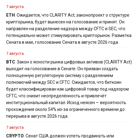
7 августа
ETH
: Ожидается, что CLARITY Act, законопроект о структуре
крипторынка, будет вынесен на голосование и принят. Он
направлен на разделение надзора между CFTC и SEC, что
потенциально может стимулировать крипторынок. Разметка
Сената в мае, голосование Сената в августе 2026 года.
7 августа
BTC
: Закон о ясности рынка цифровых активов (CLARITY Act)
выходит на голосование в Сенате. Он призван создать
полноценную регуляторную систему с разделением
полномочий между SEC и CFTC. Ожидается, что биткоин
будет классифицирован как цифровой товар под надзором
CFTC, что снизит неопределённость и привлечёт
институциональный капитал. Исход неясен — вероятность
прохождения около 54% из-за ограниченного времени до
перерыва в августе 2026 года.
7 августа
CRYPTO
: Сенат США должен успеть продвинуть или