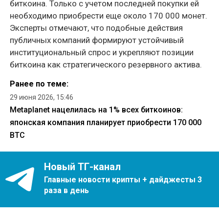
биткоина. Только с учетом последней покупки ей
необходимо приобрести еще около 170 000 монет.
Эксперты отмечают, что подобные действия
публичных компаний формируют устойчивый
институциональный спрос и укрепляют позиции
биткоина как стратегического резервного актива.
Ранее по теме:
29 июня 2026, 15:46
Metaplanet нацелилась на 1% всех биткоинов:
японская компания планирует приобрести 170 000
BTC
Новый ТГ-канал
Главные новости крипты + дайджесты 3
раза в день