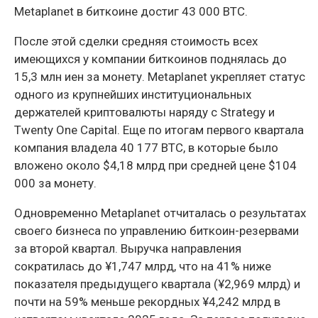
Metaplanet в биткоине достиг 43 000 BTC.
После этой сделки средняя стоимость всех
имеющихся у компании биткоинов поднялась до
15,3 млн иен за монету. Metaplanet укрепляет статус
одного из крупнейших институциональных
держателей криптовалюты наряду с Strategy и
Twenty One Capital. Еще по итогам первого квартала
компания владела 40 177 BTC, в которые было
вложено около $4,18 млрд при средней цене $104
000 за монету.
Одновременно Metaplanet отчиталась о результатах
своего бизнеса по управлению биткоин-резервами
за второй квартал. Выручка направления
сократилась до ¥1,747 млрд, что на 41% ниже
показателя предыдущего квартала (¥2,969 млрд) и
почти на 59% меньше рекордных ¥4,242 млрд в