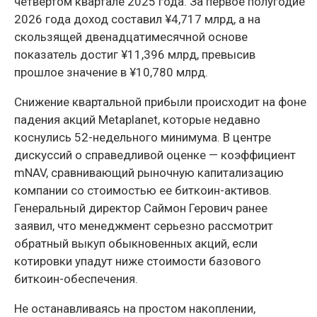
четвертом квартале 2025 года. За первое полугодие
2026 года доход составил ¥4,717 млрд, а на
скользящей двенадцатимесячной основе
показатель достиг ¥11,396 млрд, превысив
прошлое значение в ¥10,780 млрд.
Снижение квартальной прибыли происходит на фоне
падения акций Metaplanet, которые недавно
коснулись 52-недельного минимума. В центре
дискуссий о справедливой оценке — коэффициент
mNAV, сравнивающий рыночную капитализацию
компании со стоимостью ее биткоин-активов.
Генеральный директор Саймон Герович ранее
заявил, что менеджмент серьезно рассмотрит
обратный выкуп обыкновенных акций, если
котировки упадут ниже стоимости базового
биткоин-обеспечения.
Не останавливаясь на простом накоплении,