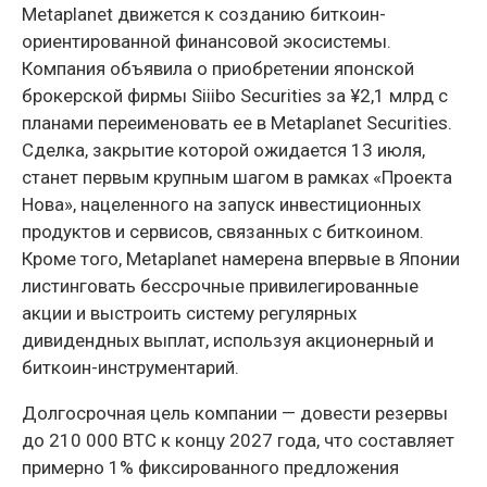
Metaplanet движется к созданию биткоин-
ориентированной финансовой экосистемы.
Компания объявила о приобретении японской
брокерской фирмы Siiibo Securities за ¥2,1 млрд с
планами переименовать ее в Metaplanet Securities.
Сделка, закрытие которой ожидается 13 июля,
станет первым крупным шагом в рамках «Проекта
Нова», нацеленного на запуск инвестиционных
продуктов и сервисов, связанных с биткоином.
Кроме того, Metaplanet намерена впервые в Японии
листинговать бессрочные привилегированные
акции и выстроить систему регулярных
дивидендных выплат, используя акционерный и
биткоин-инструментарий.
Долгосрочная цель компании — довести резервы
до 210 000 BTC к концу 2027 года, что составляет
примерно 1% фиксированного предложения