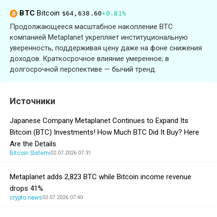
BTC
Bitcoin
$64,638.60
+0.81%
Продолжающееся масштабное накопление BTC
компанией Metaplanet укрепляет институциональную
уверенность, поддерживая цену даже на фоне снижения
доходов. Краткосрочное влияние умеренное; в
долгосрочной перспективе — бычий тренд.
Источники
Japanese Company Metaplanet Continues to Expand Its
Bitcoin (BTC) Investments! How Much BTC Did It Buy? Here
Are the Details
Bitcoin Sistemi
02.07.2026 07:31
Metaplanet adds 2,823 BTC while Bitcoin income revenue
drops 41%
crypto.news
02.07.2026 07:40