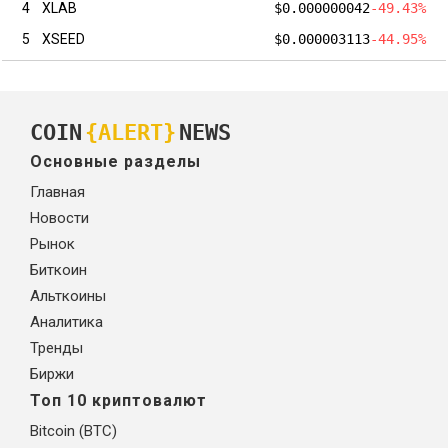
4
XLAB
$0.000000042
-49.43%
5
XSEED
$0.000003113
-44.95%
COIN
{ALERT}
NEWS
Основные разделы
Главная
Новости
Рынок
Биткоин
Альткоины
Аналитика
Тренды
Биржи
Топ 10 криптовалют
Bitcoin (BTC)