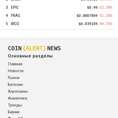
3
EPIC
$0.49
-52.39%
4
FRAG
$0.0007804
-51.20%
5
BICO
$0.039184
-44.72%
COIN
{ALERT}
NEWS
Основные разделы
Главная
Новости
Рынок
Биткоин
Альткоины
Аналитика
Тренды
Биржи