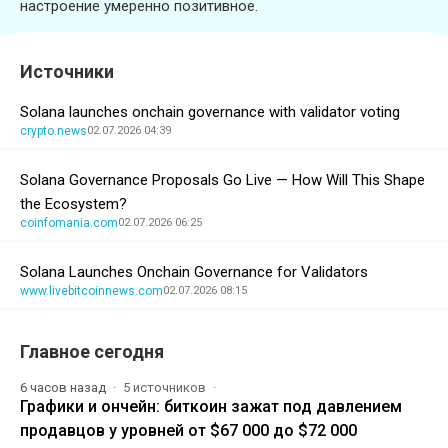
настроение умеренно позитивное.
Источники
Solana launches onchain governance with validator voting
crypto.news
02.07.2026 04:39
Solana Governance Proposals Go Live — How Will This Shape
the Ecosystem?
coinfomania.com
02.07.2026 06:25
Solana Launches Onchain Governance for Validators
www.livebitcoinnews.com
02.07.2026 08:15
Главное сегодня
6 часов назад
5 источников
Графики и ончейн: биткоин зажат под давлением
продавцов у уровней от $67 000 до $72 000