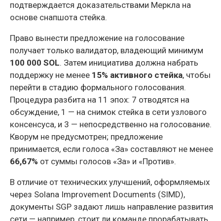
подтверждается доказательствами Меркла на
основе снапшота стейка.
Право вынести предложение на голосование
получает только валидатор, владеющий минимум
100 000 SOL
. Затем инициатива должна набрать
поддержку не менее
15% активного стейка
, чтобы
перейти в стадию формального голосования.
Процедура разбита на 11 эпох: 7 отводятся на
обсуждение, 1 — на снимок стейка в сети узлового
консенсуса, и 3 — непосредственно на голосование.
Кворум не предусмотрен; предложение
принимается, если голоса «За» составляют не менее
66,67%
от суммы голосов «За» и «Против».
В отличие от технических улучшений, оформляемых
через Solana Improvement Documents (SIMD),
документы SGP задают лишь направление развития
сети — например, стоит ли команде прорабатывать