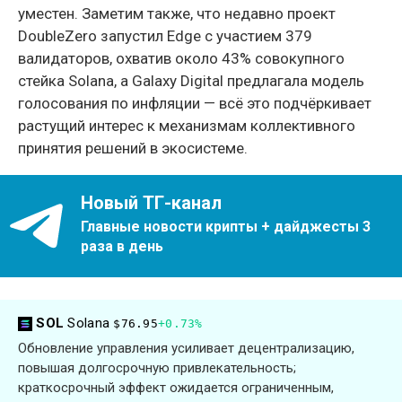
уместен. Заметим также, что недавно проект
DoubleZero запустил Edge с участием 379
валидаторов, охватив около 43% совокупного
стейка Solana, а Galaxy Digital предлагала модель
голосования по инфляции — всё это подчёркивает
растущий интерес к механизмам коллективного
принятия решений в экосистеме.
Новый ТГ-канал
Главные новости крипты + дайджесты 3
раза в день
SOL
Solana
$76.95
+0.73%
Обновление управления усиливает децентрализацию,
повышая долгосрочную привлекательность;
краткосрочный эффект ожидается ограниченным,