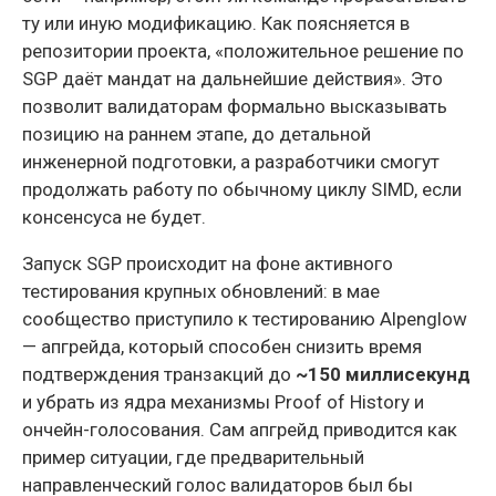
ту или иную модификацию. Как поясняется в
репозитории проекта, «положительное решение по
SGP даёт мандат на дальнейшие действия». Это
позволит валидаторам формально высказывать
позицию на раннем этапе, до детальной
инженерной подготовки, а разработчики смогут
продолжать работу по обычному циклу SIMD, если
консенсуса не будет.
Запуск SGP происходит на фоне активного
тестирования крупных обновлений: в мае
сообщество приступило к тестированию Alpenglow
— апгрейда, который способен снизить время
подтверждения транзакций до
~150 миллисекунд
и убрать из ядра механизмы Proof of History и
ончейн-голосования. Сам апгрейд приводится как
пример ситуации, где предварительный
направленческий голос валидаторов был бы