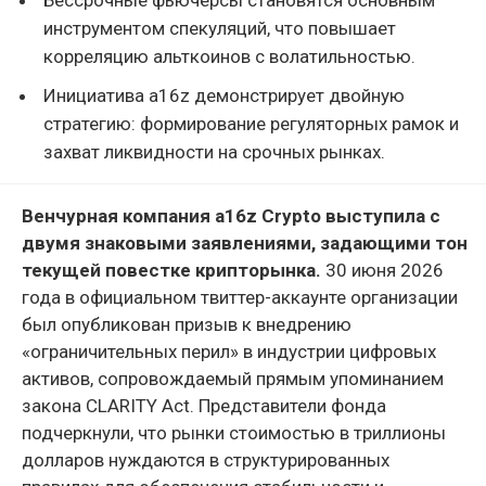
инструментом спекуляций, что повышает
корреляцию альткоинов с волатильностью.
Инициатива a16z демонстрирует двойную
стратегию: формирование регуляторных рамок и
захват ликвидности на срочных рынках.
Венчурная компания a16z Crypto выступила с
двумя знаковыми заявлениями, задающими тон
текущей повестке крипторынка.
30 июня 2026
года в официальном твиттер-аккаунте организации
был опубликован призыв к внедрению
«ограничительных перил» в индустрии цифровых
активов, сопровождаемый прямым упоминанием
закона CLARITY Act. Представители фонда
подчеркнули, что рынки стоимостью в триллионы
долларов нуждаются в структурированных