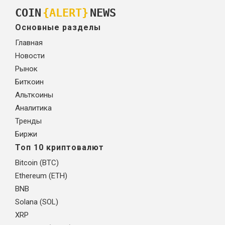
COIN
{ALERT}
NEWS
Основные разделы
Главная
Новости
Рынок
Биткоин
Альткоины
Аналитика
Тренды
Биржи
Топ 10 криптовалют
Bitcoin (BTC)
Ethereum (ETH)
BNB
Solana (SOL)
XRP