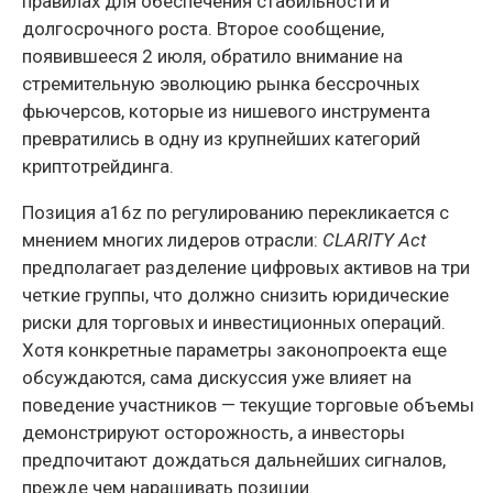
правилах для обеспечения стабильности и
долгосрочного роста. Второе сообщение,
появившееся 2 июля, обратило внимание на
стремительную эволюцию рынка бессрочных
фьючерсов, которые из нишевого инструмента
превратились в одну из крупнейших категорий
криптотрейдинга.
Позиция a16z по регулированию перекликается с
мнением многих лидеров отрасли:
CLARITY Act
предполагает разделение цифровых активов на три
четкие группы, что должно снизить юридические
риски для торговых и инвестиционных операций.
Хотя конкретные параметры законопроекта еще
обсуждаются, сама дискуссия уже влияет на
поведение участников — текущие торговые объемы
демонстрируют осторожность, а инвесторы
предпочитают дождаться дальнейших сигналов,
прежде чем наращивать позиции.