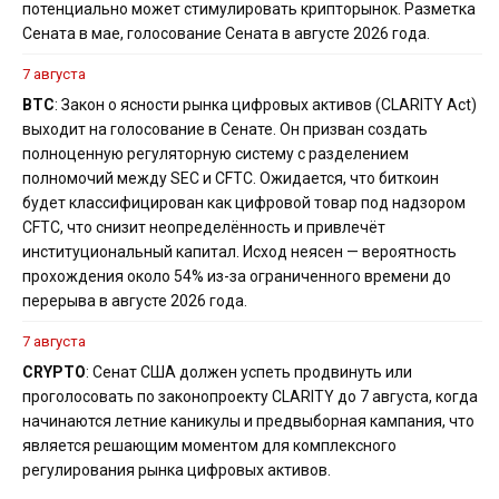
потенциально может стимулировать крипторынок. Разметка
Сената в мае, голосование Сената в августе 2026 года.
7 августа
BTC
: Закон о ясности рынка цифровых активов (CLARITY Act)
выходит на голосование в Сенате. Он призван создать
полноценную регуляторную систему с разделением
полномочий между SEC и CFTC. Ожидается, что биткоин
будет классифицирован как цифровой товар под надзором
CFTC, что снизит неопределённость и привлечёт
институциональный капитал. Исход неясен — вероятность
прохождения около 54% из-за ограниченного времени до
перерыва в августе 2026 года.
7 августа
CRYPTO
: Сенат США должен успеть продвинуть или
проголосовать по законопроекту CLARITY до 7 августа, когда
начинаются летние каникулы и предвыборная кампания, что
является решающим моментом для комплексного
регулирования рынка цифровых активов.