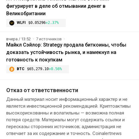
фигурирует в деле об отмывании денег в
Великобритании
WLFI
$0.05296
+2.37%
вчера / 13:52
7 источников
Майкл Сэйлор: Strategy продала биткоины, чтобы
доказать устойчивость рынка, и намекнул на
готовность к покупкам
BTC
$65,279.10
+0.56%
Отказ от ответственности
Данный материал носит информационный характер и не
является инвестиционной рекомендацией. Криптоактивы
высокорискованны и волатильны — возможна полная
потеря средств. Материалы могут содержать ссылки и
пересказы сторонних источников; администрация не
отвечает за их содержание и точность. Coinalertnews