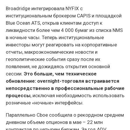
Broadridge интегрировала NYFIX с
институциональным брокером CAPIS и площадкой
Blue Ocean ATS, открыв клиентам доступ к
ликвидности более чем 4 000 бумаг из списка NMS
в ночные часы. Теперь институциональные
инвесторы могут реагировать на корпоративные
отчеты, макроэкономические новости и
геополитические события сразу после их
появления, не дожидаясь открытия основной
сессии.
Это больше, чем техническое
обновление: overnight-торговля встраивается
непосредственно в профессиональные рабочие
процессы
, исключая необходимость использовать
розничные «ночные» интерфейсы.
Параллельно Cboe сообщила о рекордном среднем
дневном объеме опционов в мае – 22 млн
контрактов по четырем биржам. За год ADV