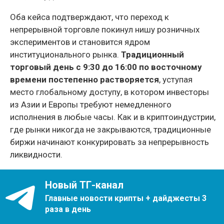
Оба кейса подтверждают, что переход к
непрерывной торговле покинул нишу розничных
экспериментов и становится ядром
институционального рынка.
Традиционный
торговый день с 9:30 до 16:00 по восточному
времени постепенно растворяется
, уступая
место глобальному доступу, в котором инвесторы
из Азии и Европы требуют немедленного
исполнения в любые часы. Как и в криптоиндустрии,
где рынки никогда не закрываются, традиционные
биржи начинают конкурировать за непрерывность
ликвидности.
Новый ТГ-канал
Главные новости крипты + дайджесты 3
раза в день