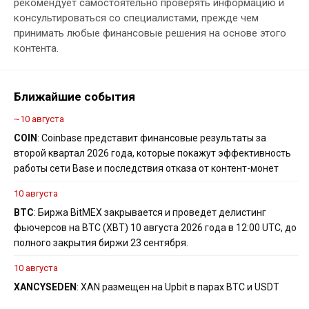
рекомендует самостоятельно проверять информацию и
консультироваться со специалистами, прежде чем
принимать любые финансовые решения на основе этого
контента.
Ближайшие события
~10 августа
COIN
: Coinbase представит финансовые результаты за
второй квартал 2026 года, которые покажут эффективность
работы сети Base и последствия отказа от контент-монет
10 августа
BTC
: Биржа BitMEX закрывается и проведет делистинг
фьючерсов на BTC (XBT) 10 августа 2026 года в 12:00 UTC, до
полного закрытия биржи 23 сентября.
10 августа
XAN
CYS
EDEN
: XAN размещен на Upbit в парах BTC и USDT