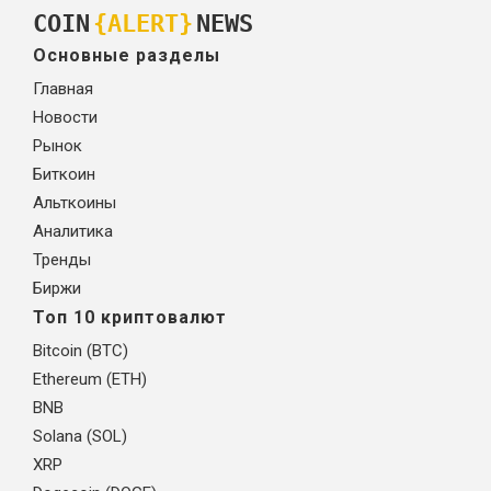
COIN
{ALERT}
NEWS
Основные разделы
Главная
Новости
Рынок
Биткоин
Альткоины
Аналитика
Тренды
Биржи
Топ 10 криптовалют
Bitcoin (BTC)
Ethereum (ETH)
BNB
Solana (SOL)
XRP