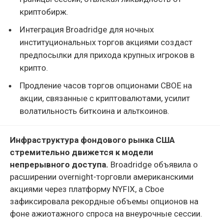
криптобирж.
Интеграция Broadridge для ночных
институциональных торгов акциями создаст
предпосылки для прихода крупных игроков в
крипто.
Продление часов торгов опционами CBOE на
акции, связанные с криптовалютами, усилит
волатильность биткоина и альткоинов.
Инфраструктура фондового рынка США
стремительно движется к модели
непрерывного доступа.
Broadridge объявила о
расширении overnight-торговли американскими
акциями через платформу NYFIX, а Cboe
зафиксировала рекордные объемы опционов на
фоне ажиотажного спроса на внеурочные сессии.