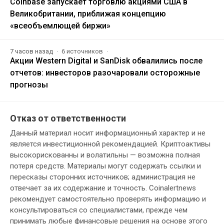
Coinbase запускает торговлю акциями США в
Великобритании, приближая концепцию
«всеобъемлющей биржи»
7 часов назад
6 источников
Акции Western Digital и SanDisk обвалились после
отчетов: инвесторов разочаровали осторожные
прогнозы
Отказ от ответственности
Данный материал носит информационный характер и не
является инвестиционной рекомендацией. Криптоактивы
высокорискованны и волатильны — возможна полная
потеря средств. Материалы могут содержать ссылки и
пересказы сторонних источников; администрация не
отвечает за их содержание и точность. Coinalertnews
рекомендует самостоятельно проверять информацию и
консультироваться со специалистами, прежде чем
принимать любые финансовые решения на основе этого