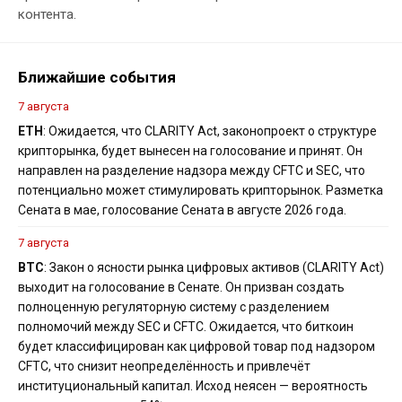
контента.
Ближайшие события
7 августа
ETH
: Ожидается, что CLARITY Act, законопроект о структуре
крипторынка, будет вынесен на голосование и принят. Он
направлен на разделение надзора между CFTC и SEC, что
потенциально может стимулировать крипторынок. Разметка
Сената в мае, голосование Сената в августе 2026 года.
7 августа
BTC
: Закон о ясности рынка цифровых активов (CLARITY Act)
выходит на голосование в Сенате. Он призван создать
полноценную регуляторную систему с разделением
полномочий между SEC и CFTC. Ожидается, что биткоин
будет классифицирован как цифровой товар под надзором
CFTC, что снизит неопределённость и привлечёт
институциональный капитал. Исход неясен — вероятность