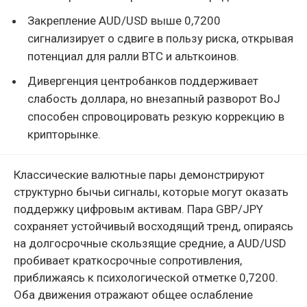
Закрепление AUD/USD выше 0,7200
сигнализирует о сдвиге в пользу риска, открывая
потенциал для ралли BTC и альткоинов.
Дивергенция центробанков поддерживает
слабость доллара, но внезапный разворот BoJ
способен спровоцировать резкую коррекцию в
крипторынке.
Классические валютные пары демонстрируют
структурно бычьи сигналы, которые могут оказать
поддержку цифровым активам. Пара GBP/JPY
сохраняет устойчивый восходящий тренд, опираясь
на долгосрочные скользящие средние, а AUD/USD
пробивает краткосрочные сопротивления,
приближаясь к психологической отметке 0,7200.
Оба движения отражают общее ослабление