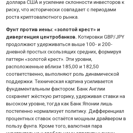
доллара США и усиление склонности инвесторов к
риску, что исторически совпадает с периодами
роста криптовалютного рынка.
Фунт против иены: «золотой крест» и
дивергенция центробанков.
Котировки GBP/JPY
продолжают удерживаться выше 100- и 200-
дневной простых скользящих средних, формируя
паттерн «золотой крест». Эти уровни,
расположенные вблизи 185,00 и 182,50
соответственно, выполняют роль динамической
поддержки. Техническая картина усиливается
фундаментальным фактором: Банк Англии
сохраняет жёсткую риторику, удерживая ставки на
высоком уровне, тогда как Банк Японии лишь
постепенно нормализует политику. Дифференциал
процентных ставок остаётся мощным драйвером в
пользу фунта. Кроме того, валютная пара