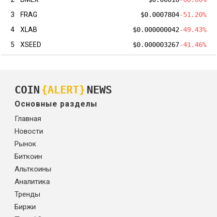
3
FRAG
$0.0007804
-51.20%
4
XLAB
$0.000000042
-49.43%
5
XSEED
$0.000003267
-41.46%
COIN
{ALERT}
NEWS
Основные разделы
Главная
Новости
Рынок
Биткоин
Альткоины
Аналитика
Тренды
Биржи