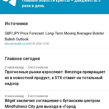
Главные новости крипты + дайджесты 3
раза в день
Источники
GBP/JPY Price Forecast: Long-Term Moving Averages Bolster
Bullish Outlook
bitcoinworld.co.in
03.06.2026 14:00
Главное сегодня
3 часа назад
5 источников
Прогнозные рынки взрослеют: Benzinga превращает
их в новостной продукт, а STX ставит на тотальный
надзор
4 часа назад
5 источников
Bitget заключил соглашение с бутанским центром
Mindfulness City для выхода в «Город