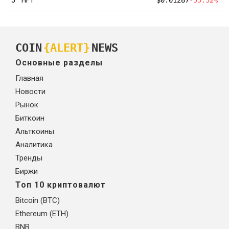
COIN
{ALERT}
NEWS
Основные разделы
Главная
Новости
Рынок
Биткоин
Альткоины
Аналитика
Тренды
Биржи
Топ 10 криптовалют
Bitcoin (BTC)
Ethereum (ETH)
BNB