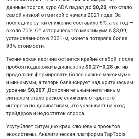
данным торгов, курс ADA падал до
$0,20
, что стало
самой низкой отметкой с начала 2021 года. За
последние сутки снижение составило 6%, а за год —
около 70%. От исторического максимума в $3,09,
установленного в 2021-м, монета потеряла более
93% стоимости.
Техническая картина остаётся крайне слабой: после
пробоя поддержки в диапазоне
$0,27–0,28
актив
продолжил формировать более низкие максимумы
и минимумы, а теперь балансирует над критическим
уровнем
$0,207
. Дополнительным негативным
сигналом стало резкое снижение открытого
интереса по деривативам, что указывает на уход
трейдеров и недостаток спроса.
Усугубляет ситуацию крах ключевых проектов
экосистемы. Аналитическая платформа TapTools