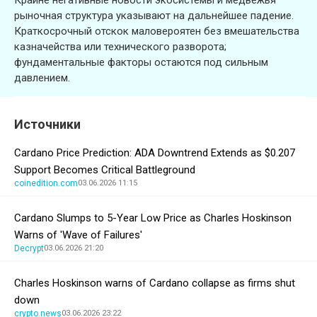
рыночная структура указывают на дальнейшее падение.
Краткосрочный отскок маловероятен без вмешательства
казначейства или технического разворота;
фундаментальные факторы остаются под сильным
давлением.
Источники
Cardano Price Prediction: ADA Downtrend Extends as $0.207
Support Becomes Critical Battleground
coinedition.com
03.06.2026 11:15
Cardano Slumps to 5-Year Low Price as Charles Hoskinson
Warns of 'Wave of Failures'
Decrypt
03.06.2026 21:20
Charles Hoskinson warns of Cardano collapse as firms shut
down
crypto.news
03.06.2026 23:22