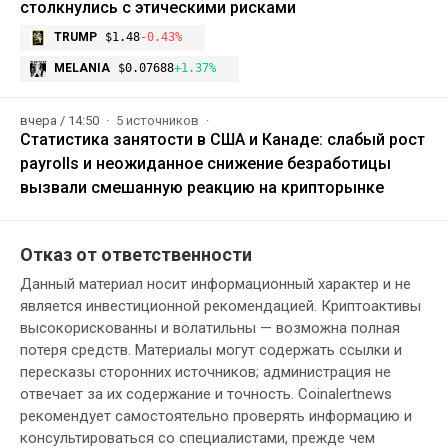
столкнулись с этическими рисками
TRUMP
$1.48
-0.43%
MELANIA
$0.07688
+1.37%
вчера / 14:50
5 источников
Статистика занятости в США и Канаде: слабый рост
payrolls и неожиданное снижение безработицы
вызвали смешанную реакцию на крипторынке
Отказ от ответственности
Данный материал носит информационный характер и не
является инвестиционной рекомендацией. Криптоактивы
высокорискованны и волатильны — возможна полная
потеря средств. Материалы могут содержать ссылки и
пересказы сторонних источников; администрация не
отвечает за их содержание и точность. Coinalertnews
рекомендует самостоятельно проверять информацию и
консультироваться со специалистами, прежде чем