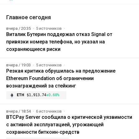
Главное сегодня
вчера / 20:35
5 источников
Виталик Бутерин поддержал отказ Signal от
привязки номера телефона, но указал на
сохраняющиеся риски
вчера / 19:03
5 источников
Резкая критика обрушилась на предложение
Ethereum Foundation об ограничении
вознаграждений за стейкинг
ETH
$1,913.74
+0.60%
вчера / 18:54
6 источников
BTCPay Server сообщила о критической уязвимости
с активной эксплуатацией, угрожающей
сохранности биткоин-средств