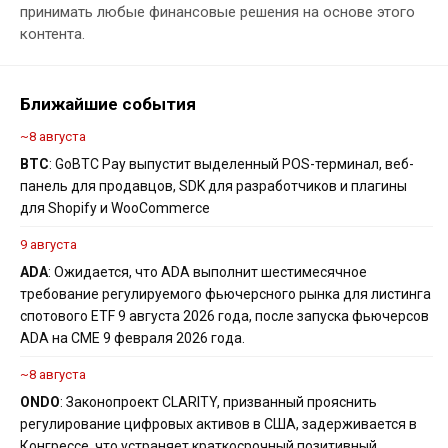
принимать любые финансовые решения на основе этого
контента.
Ближайшие события
~8 августа
BTC
: GoBTC Pay выпустит выделенный POS-терминал, веб-
панель для продавцов, SDK для разработчиков и плагины
для Shopify и WooCommerce
9 августа
ADA
: Ожидается, что ADA выполнит шестимесячное
требование регулируемого фьючерсного рынка для листинга
спотового ETF 9 августа 2026 года, после запуска фьючерсов
ADA на CME 9 февраля 2026 года.
~8 августа
ONDO
: Законопроект CLARITY, призванный прояснить
регулирование цифровых активов в США, задерживается в
Конгрессе, что устраняет краткосрочный позитивный