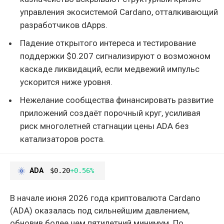
управления экосистемой Cardano, отталкивающий
разработчиков dApps.
Падение открытого интереса и тестирование
поддержки $0.207 сигнализируют о возможном
каскаде ликвидаций, если медвежий импульс
ускорится ниже уровня.
Нежелание сообщества финансировать развитие
приложений создаёт порочный круг, усиливая
риск многолетней стагнации цены ADA без
катализаторов роста.
ADA
$0.20
+0.56%
В начале июня 2026 года криптовалюта Cardano
(ADA) оказалась под сильнейшим давлением,
обновив более чем пятилетний минимум. По