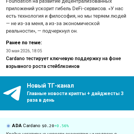
Foundation на развитие децентрализованных
приложений ускорит гибель DeFi-сервисов. «У нас
есть технология и философия, но мы теряем людей
— не из-за меня, а из-за экономической
реальности», — подчеркнул он.
Ранее по теме:
30 мая 2026, 18:05
Cardano тестирует ключевую поддержку на фоне
взрывного роста стейблкоинов
Новый ТГ-канал
Главные новости крипты + дайджесты 3
раза в день
ADA
Cardano
$0.20
+0.56%
Крайне негативные новости экосистемы и медвежья