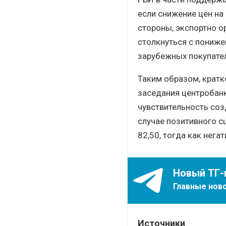
если снижение цен на
стороны, экспортно о
столкнуться с пониже
зарубежных покупате
Таким образом, кратк
заседания центробан
чувствительность соз
случае позитивного с
82,50, тогда как нега
Новый ТГ-
Главные ново
Источники