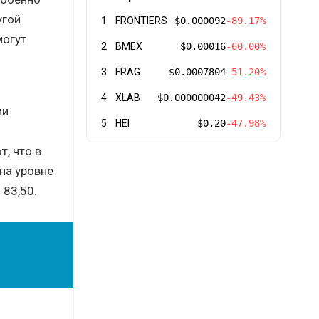
угой
1
FRONTIERS
$0.000092
-89.17%
могут
2
BMEX
$0.00016
-60.00%
3
FRAG
$0.0007804
-51.20%
4
XLAB
$0.000000042
-49.43%
ми
5
HEI
$0.20
-47.98%
, что в
на уровне
 83,50.