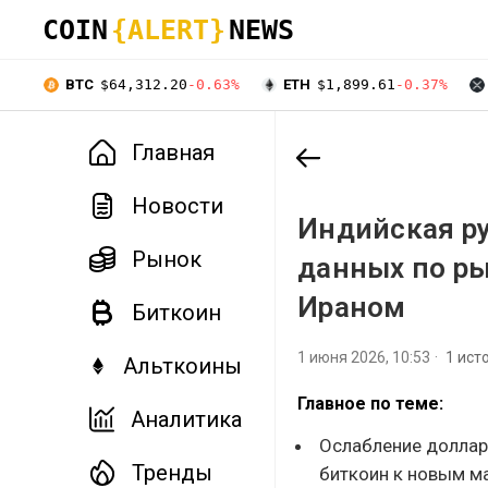
COIN
{ALERT}
NEWS
BTC
$64,312.20
-0.63%
ETH
$1,899.61
-0.37%
Главная
Новости
Индийская ру
Рынок
данных по ры
Ираном
Биткоин
1 июня 2026, 10:53
1 ист
Альткоины
Главное по теме:
Аналитика
Ослабление доллар
Тренды
биткоин к новым м