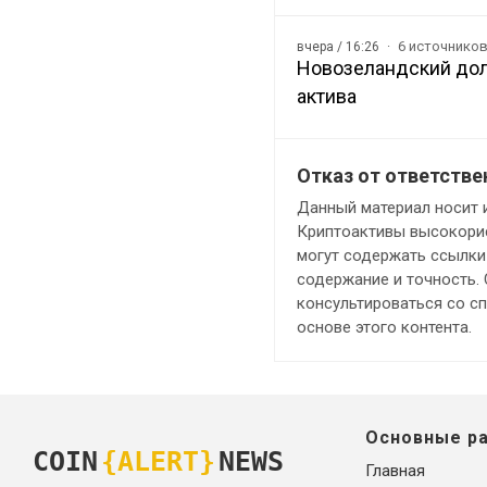
6 источнико
вчера / 16:26
Новозеландский дол
актива
Отказ от ответстве
Данный материал носит 
Криптоактивы высокорис
могут содержать ссылки 
содержание и точность.
консультироваться со с
основе этого контента.
Основные р
COIN
{ALERT}
NEWS
Главная