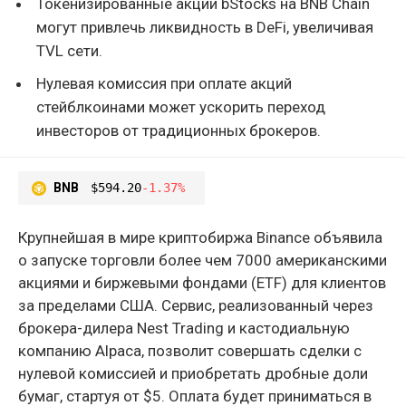
Токенизированные акции bStocks на BNB Chain
могут привлечь ликвидность в DeFi, увеличивая
TVL сети.
Нулевая комиссия при оплате акций
стейблкоинами может ускорить переход
инвесторов от традиционных брокеров.
BNB
$594.20
-1.37%
Крупнейшая в мире криптобиржа Binance объявила
о запуске торговли более чем 7000 американскими
акциями и биржевыми фондами (ETF) для клиентов
за пределами США. Сервис, реализованный через
брокера-дилера Nest Trading и кастодиальную
компанию Alpaca, позволит совершать сделки с
нулевой комиссией и приобретать дробные доли
бумаг, стартуя от $5. Оплата будет приниматься в