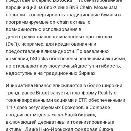
версии акций на блокчейне BNB Chain. Механизм
позволит конвертировать традиционные бумаги в
программируемые on-chain активы с
возможностью использования в
децентрализованных финансовых протоколах
(DeFi): например, для кредитования или
предоставления ликвидности. По заявлению
компании, bStocks обеспечены реальными акциями,
но открывают круглосуточный доступ и гибкость,
недоступные на традиционных биржах.
Инициатива Binance вписывается в более широкий
тренд: ранее Bitget запустил платформу Reality с
токенизированными акциями и ETF, обеспеченными
1:1 через регулируемых брокеров, а Coinbase
продвигает модель «всеобщей биржи»,
включающей деривативы и токенизированные
активы. Даже Нью-Йоркская фондовая биржа