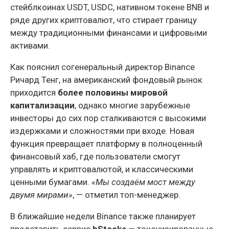
стейблкоинах USDT, USDC, нативном токене BNB и
ряде других криптовалют, что стирает границу
между традиционными финансами и цифровыми
активами.
Как пояснил согенеральный директор Binance
Ричард Тенг, на американский фондовый рынок
приходится
более половины мировой
капитализации
, однако многие зарубежные
инвесторы до сих пор сталкиваются с высокими
издержками и сложностями при входе. Новая
функция превращает платформу в полноценный
финансовый хаб, где пользователи смогут
управлять и криптовалютой, и классическими
ценными бумагами.
«Мы создаём мост между
двумя мирами»
, — отметил топ-менеджер.
В ближайшие недели Binance также планирует
представить сервис
bStocks
— токенизированные