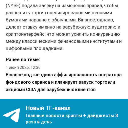
(NYSE) подала заявку на изменение правил, чтобы
разрешить торги токенизированными ценными
бумагами наравне с обычными. Binance, однако,
делает ставку именно на зарубежную аудиторию и
криптоинтерфейс, что может усилить конкуренцию
между классическими финансовыми институтами и
цифровыми площадками.
Ранее по теме:
1 июня 2026, 12:36
Binance подтвердила аффилированность оператора
фондового сервиса и планирует запуск торговли
акциями США для зарубежных клиентов
Новый ТГ-канал
Главные новости крипты + дайджесты 3
раза в день