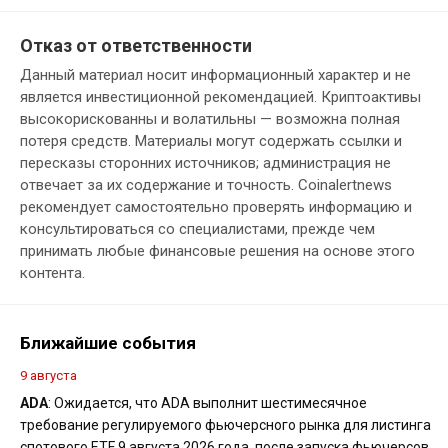
Отказ от ответственности
Данный материал носит информационный характер и не
является инвестиционной рекомендацией. Криптоактивы
высокорискованны и волатильны — возможна полная
потеря средств. Материалы могут содержать ссылки и
пересказы сторонних источников; администрация не
отвечает за их содержание и точность. Coinalertnews
рекомендует самостоятельно проверять информацию и
консультироваться со специалистами, прежде чем
принимать любые финансовые решения на основе этого
контента.
Ближайшие события
9 августа
ADA
: Ожидается, что ADA выполнит шестимесячное
требование регулируемого фьючерсного рынка для листинга
спотового ETF 9 августа 2026 года, после запуска фьючерсов