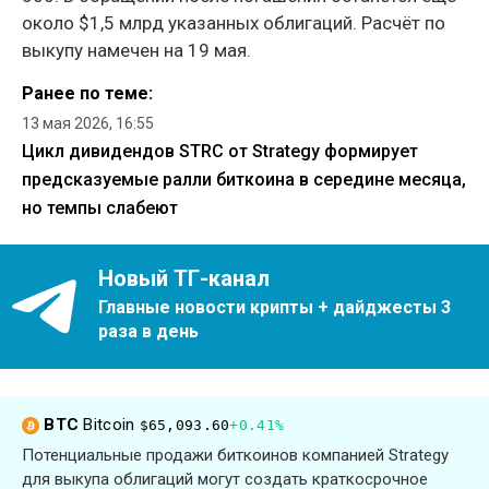
около $1,5 млрд указанных облигаций. Расчёт по
выкупу намечен на 19 мая.
Ранее по теме:
13 мая 2026, 16:55
Цикл дивидендов STRC от Strategy формирует
предсказуемые ралли биткоина в середине месяца,
но темпы слабеют
Новый ТГ-канал
Главные новости крипты + дайджесты 3
раза в день
BTC
Bitcoin
$65,093.60
+0.41%
Потенциальные продажи биткоинов компанией Strategy
для выкупа облигаций могут создать краткосрочное