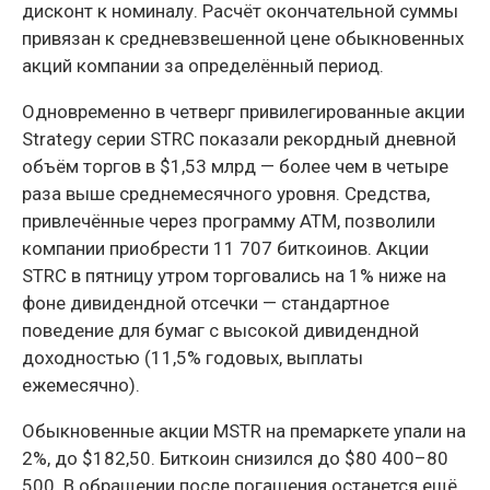
дисконт к номиналу. Расчёт окончательной суммы
привязан к средневзвешенной цене обыкновенных
акций компании за определённый период.
Одновременно в четверг привилегированные акции
Strategy серии STRC показали рекордный дневной
объём торгов в $1,53 млрд — более чем в четыре
раза выше среднемесячного уровня. Средства,
привлечённые через программу ATM, позволили
компании приобрести 11 707 биткоинов. Акции
STRC в пятницу утром торговались на 1% ниже на
фоне дивидендной отсечки — стандартное
поведение для бумаг с высокой дивидендной
доходностью (11,5% годовых, выплаты
ежемесячно).
Обыкновенные акции MSTR на премаркете упали на
2%, до $182,50. Биткоин снизился до $80 400–80
500. В обращении после погашения останется ещё