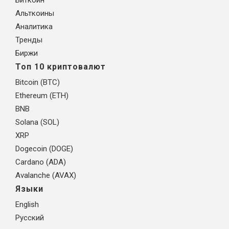
Альткоины
Аналитика
Тренды
Биржи
Топ 10 криптовалют
Bitcoin (BTC)
Ethereum (ETH)
BNB
Solana (SOL)
XRP
Dogecoin (DOGE)
Cardano (ADA)
Avalanche (AVAX)
Языки
English
Русский