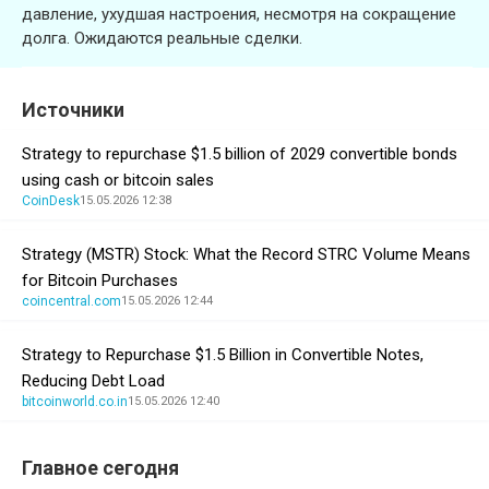
давление, ухудшая настроения, несмотря на сокращение
долга. Ожидаются реальные сделки.
Источники
Strategy to repurchase $1.5 billion of 2029 convertible bonds
using cash or bitcoin sales
CoinDesk
15.05.2026 12:38
Strategy (MSTR) Stock: What the Record STRC Volume Means
for Bitcoin Purchases
coincentral.com
15.05.2026 12:44
Strategy to Repurchase $1.5 Billion in Convertible Notes,
Reducing Debt Load
bitcoinworld.co.in
15.05.2026 12:40
Главное сегодня