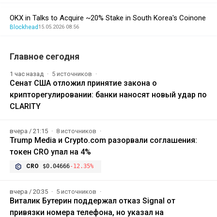
OKX in Talks to Acquire ~20% Stake in South Korea's Coinone
Blockhead
15.05.2026 08:56
Главное сегодня
1 час назад
5 источников
Сенат США отложил принятие закона о
крипторегулировании: банки наносят новый удар по
CLARITY
вчера / 21:15
8 источников
Trump Media и Crypto.com разорвали соглашения:
токен CRO упал на 4%
CRO
$0.04666
-12.35%
вчера / 20:35
5 источников
Виталик Бутерин поддержал отказ Signal от
привязки номера телефона, но указал на