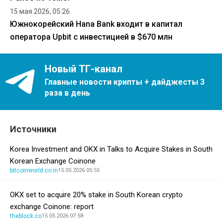
15 мая 2026, 05:26
Южнокорейский Hana Bank входит в капитал
оператора Upbit с инвестицией в $670 млн
Новый ТГ-канал
Главные новости крипты + дайджесты 3
раза в день
Источники
Korea Investment and OKX in Talks to Acquire Stakes in South
Korean Exchange Coinone
bitcoinworld.co.in
15.05.2026 05:55
OKX set to acquire 20% stake in South Korean crypto
exchange Coinone: report
theblock.co
15.05.2026 07:58