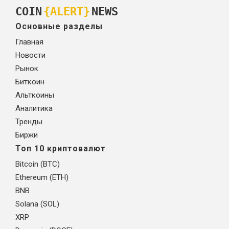
COIN
{ALERT}
NEWS
Основные разделы
Главная
Новости
Рынок
Биткоин
Альткоины
Аналитика
Тренды
Биржи
Топ 10 криптовалют
Bitcoin (BTC)
Ethereum (ETH)
BNB
Solana (SOL)
XRP