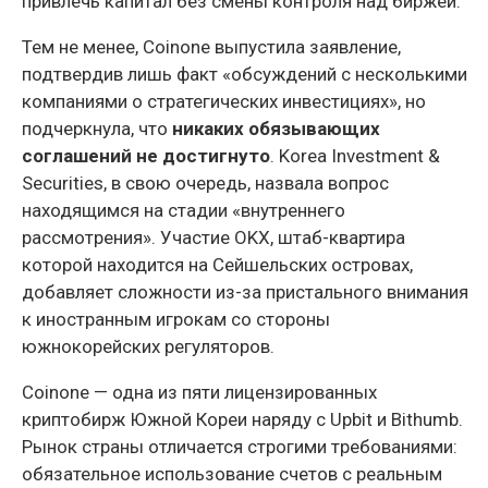
привлечь капитал без смены контроля над биржей.
Тем не менее, Coinone выпустила заявление,
подтвердив лишь факт «обсуждений с несколькими
компаниями о стратегических инвестициях», но
подчеркнула, что
никаких обязывающих
соглашений не достигнуто
. Korea Investment &
Securities, в свою очередь, назвала вопрос
находящимся на стадии «внутреннего
рассмотрения». Участие OKX, штаб-квартира
которой находится на Сейшельских островах,
добавляет сложности из-за пристального внимания
к иностранным игрокам со стороны
южнокорейских регуляторов.
Coinone — одна из пяти лицензированных
криптобирж Южной Кореи наряду с Upbit и Bithumb.
Рынок страны отличается строгими требованиями:
обязательное использование счетов с реальным