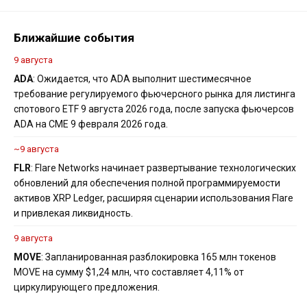
Ближайшие события
9 августа
ADA
: Ожидается, что ADA выполнит шестимесячное
требование регулируемого фьючерсного рынка для листинга
спотового ETF 9 августа 2026 года, после запуска фьючерсов
ADA на CME 9 февраля 2026 года.
~9 августа
FLR
: Flare Networks начинает развертывание технологических
обновлений для обеспечения полной программируемости
активов XRP Ledger, расширяя сценарии использования Flare
и привлекая ликвидность.
9 августа
MOVE
: Запланированная разблокировка 165 млн токенов
MOVE на сумму $1,24 млн, что составляет 4,11% от
циркулирующего предложения.