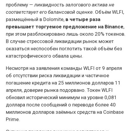
проблему —
ликвидность залогового актива не
соответствует его балансовой оценке
. Объём WLFI,
размещённый в Dolomite,
в четыре раза
превышает торгуемое предложение на Binance
,
при этом разблокировано лишь около 20% токенов.
В случае стрессовой ликвидации рынок может
оказаться неспособен поглотить такой объём без
катастрофического обвала цены.
Несмотря на заявления команды WLFI от 9 апреля
об отсутствии риска ликвидации и частичное
погашение кредита на 25 миллионов долларов 11
апреля, доверие рынка подорвано. Токен WLFI
обновил исторический минимум на уровне 0,081
доллара после сообщений о переводе более 40
миллионов долларов заёмных средств на Coinbase
Prime.