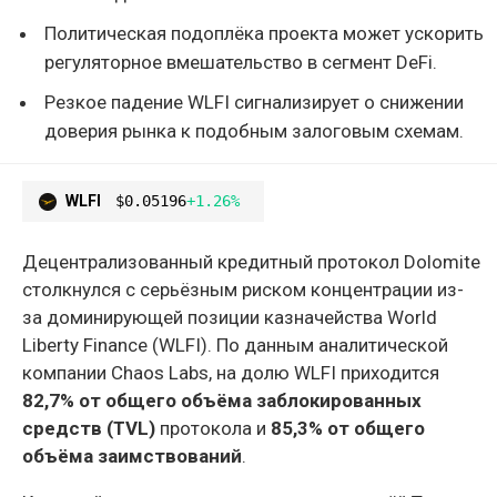
Политическая подоплёка проекта может ускорить
регуляторное вмешательство в сегмент DeFi.
Резкое падение WLFI сигнализирует о снижении
доверия рынка к подобным залоговым схемам.
WLFI
$0.05196
+1.26%
Децентрализованный кредитный протокол Dolomite
столкнулся с серьёзным риском концентрации из-
за доминирующей позиции казначейства World
Liberty Finance (WLFI). По данным аналитической
компании Chaos Labs, на долю WLFI приходится
82,7% от общего объёма заблокированных
средств (TVL)
протокола и
85,3% от общего
объёма заимствований
.