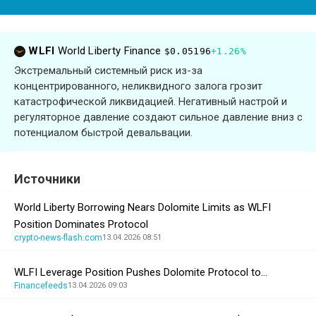
WLFI
World Liberty Finance
$0.05196
+1.26%
Экстремальный системный риск из-за
концентрированного, неликвидного залога грозит
катастрофической ликвидацией. Негативный настрой и
регуляторное давление создают сильное давление вниз с
потенциалом быстрой девальвации.
Источники
World Liberty Borrowing Nears Dolomite Limits as WLFI
Position Dominates Protocol
crypto-news-flash.com
13.04.2026 08:51
WLFI Leverage Position Pushes Dolomite Protocol to…
Financefeeds
13.04.2026 09:03