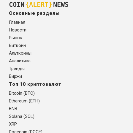
COIN
{ALERT}
NEWS
Основные разделы
Главная
Новости
Рынок
Биткоин
Альткоины
Аналитика
Тренды
Биржи
Топ 10 криптовалют
Bitcoin (BTC)
Ethereum (ETH)
BNB
Solana (SOL)
XRP
Dogecoin (DOGE)