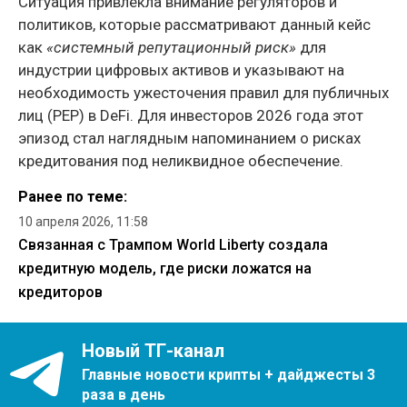
Ситуация привлекла внимание регуляторов и
политиков, которые рассматривают данный кейс
как
«системный репутационный риск»
для
индустрии цифровых активов и указывают на
необходимость ужесточения правил для публичных
лиц (PEP) в DeFi. Для инвесторов 2026 года этот
эпизод стал наглядным напоминанием о рисках
кредитования под неликвидное обеспечение.
Ранее по теме:
10 апреля 2026, 11:58
Связанная с Трампом World Liberty создала
кредитную модель, где риски ложатся на
кредиторов
Новый ТГ-канал
Главные новости крипты + дайджесты 3
раза в день