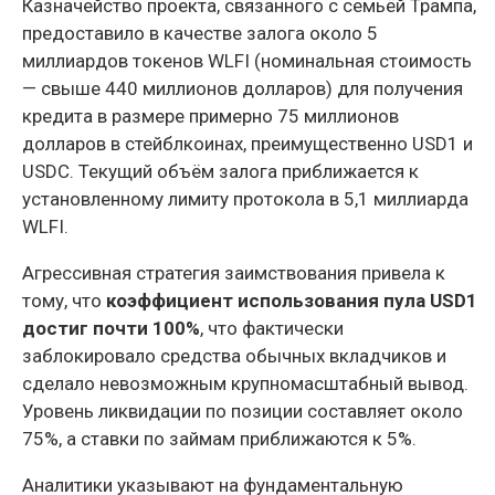
Казначейство проекта, связанного с семьёй Трампа,
предоставило в качестве залога около 5
миллиардов токенов WLFI (номинальная стоимость
— свыше 440 миллионов долларов) для получения
кредита в размере примерно 75 миллионов
долларов в стейблкоинах, преимущественно USD1 и
USDC. Текущий объём залога приближается к
установленному лимиту протокола в 5,1 миллиарда
WLFI.
Агрессивная стратегия заимствования привела к
тому, что
коэффициент использования пула USD1
достиг почти 100%
, что фактически
заблокировало средства обычных вкладчиков и
сделало невозможным крупномасштабный вывод.
Уровень ликвидации по позиции составляет около
75%, а ставки по займам приближаются к 5%.
Аналитики указывают на фундаментальную