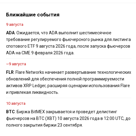
Ближайшие события
9 августа
ADA
: Ожидается, что ADA выполнит шестимесячное
требование регулируемого фьючерсного рынка для листинга
спотового ETF 9 августа 2026 года, после запуска фьючерсов
ADA на CME 9 февраля 2026 года.
~9 августа
FLR
: Flare Networks начинает развертывание технологических
обновлений для обеспечения полной программируемости
активов XRP Ledger, расширяя сценарии использования Flare
и привлекая ликвидность.
10 августа
BTC
: Биржа BitMEX закрывается и проведет делистинг
фьючерсов на BTC (XBT) 10 августа 2026 года в 12:00 UTC, до
полного закрытия биржи 23 сентября.