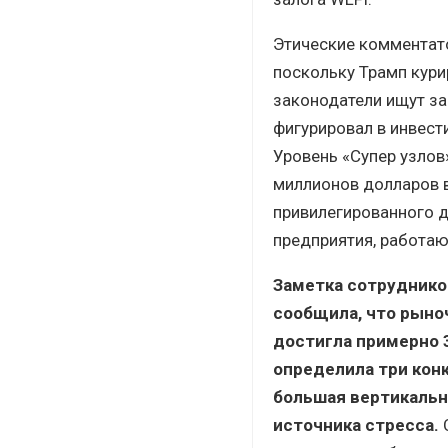
Этические комментато
поскольку Трамп кури
законодатели ищут за
фигурировал в инвест
Уровень «Супер узлов
миллионов долларов в
привилегированного д
предприятия, работаю
Заметка сотруднико
сообщила, что рыно
достигла примерно 3
определила три кон
большая вертикальн
источника стресса.
С