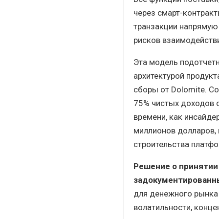
через смарт-контракты
транзакции напрямую 
рисков взаимодействи
Эта модель подотчетн
архитектурой продукт
сборы от Dolomite. С
75% чистых доходов о
времени, как инсайде
миллионов долларов, 
строительства платф
Решение о принятии
задокументированны
для денежного рынка 
волатильности, конце