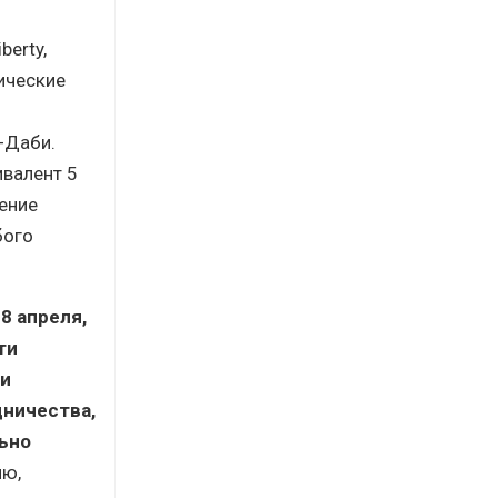
erty,
ические
-Даби.
ивалент 5
ение
бого
8 апреля,
ти
 и
дничества,
ьно
ию,