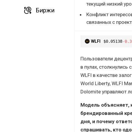
текущий низкий уро
Биржи
Конфликт интересо
связанных с проек
WLFI
$0.05138
-0.3
Пользователи децент
в пулах, столкнулись
WLFI в качестве зало
World Liberty, WLFI M
Dolomite управляют л
Модель объясняет, 
брендированный кре
дня, и почему отве
спрашивать, кто одо