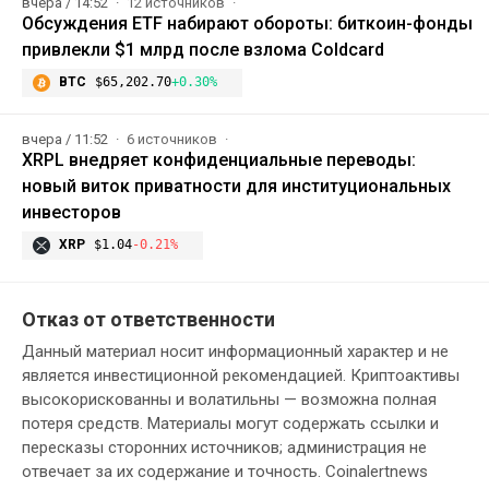
вчера / 14:52
12 источников
Обсуждения ETF набирают обороты: биткоин-фонды
привлекли $1 млрд после взлома Coldcard
BTC
$65,202.70
+0.30%
вчера / 11:52
6 источников
XRPL внедряет конфиденциальные переводы:
новый виток приватности для институциональных
инвесторов
XRP
$1.04
-0.21%
Отказ от ответственности
Данный материал носит информационный характер и не
является инвестиционной рекомендацией. Криптоактивы
высокорискованны и волатильны — возможна полная
потеря средств. Материалы могут содержать ссылки и
пересказы сторонних источников; администрация не
отвечает за их содержание и точность. Coinalertnews