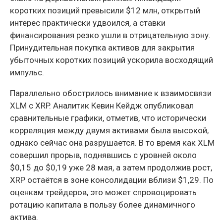
коротких позиций превысили $12 млн, открытый
интерес практически удвоился, а ставки
финансирования резко ушли в отрицательную зону.
Принудительная покупка активов для закрытия
убыточных коротких позиций ускорила восходящий
импульс.
Параллельно обострилось внимание к взаимосвязи
XLM с XRP. Аналитик Кевин Кейдж опубликовал
сравнительные графики, отметив, что исторически
корреляция между двумя активами была высокой,
однако сейчас она разрушается. В то время как XLM
совершил прорыв, поднявшись с уровней около
$0,15 до $0,19 уже 28 мая, а затем продолжив рост,
XRP остаётся в зоне консолидации вблизи $1,29. По
оценкам трейдеров, это может спровоцировать
ротацию капитала в пользу более динамичного
актива.