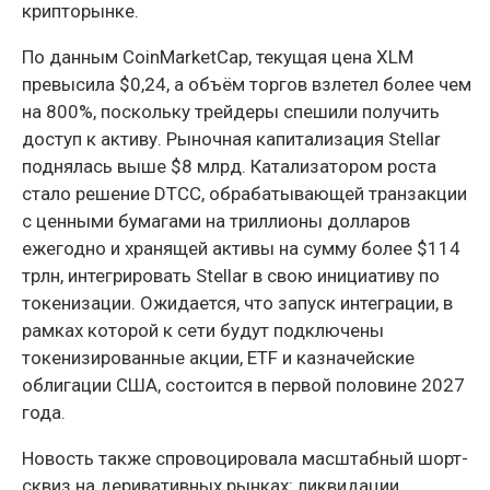
крипторынке.
По данным CoinMarketCap, текущая цена XLM
превысила $0,24, а объём торгов взлетел более чем
на 800%, поскольку трейдеры спешили получить
доступ к активу. Рыночная капитализация Stellar
поднялась выше $8 млрд. Катализатором роста
стало решение DTCC, обрабатывающей транзакции
с ценными бумагами на триллионы долларов
ежегодно и хранящей активы на сумму более $114
трлн, интегрировать Stellar в свою инициативу по
токенизации. Ожидается, что запуск интеграции, в
рамках которой к сети будут подключены
токенизированные акции, ETF и казначейские
облигации США, состоится в первой половине 2027
года.
Новость также спровоцировала масштабный шорт-
сквиз на деривативных рынках: ликвидации