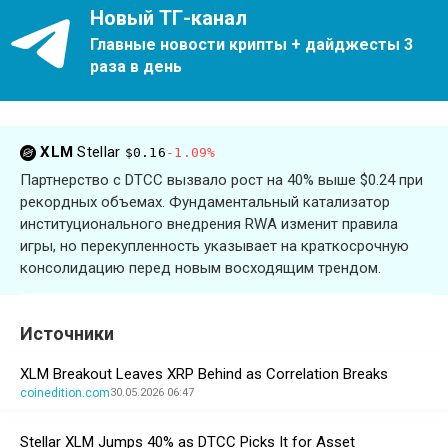
Новый ТГ-канал
Главные новости крипты + дайджесты 3
раза в день
XLM
Stellar
$0.16
-1.09%
Партнерство с DTCC вызвало рост на 40% выше $0.24 при
рекордных объемах. Фундаментальный катализатор
институционального внедрения RWA изменит правила
игры, но перекупленность указывает на краткосрочную
консолидацию перед новым восходящим трендом.
Источники
XLM Breakout Leaves XRP Behind as Correlation Breaks
coinedition.com
30.05.2026 06:47
Stellar XLM Jumps 40% as DTCC Picks It for Asset