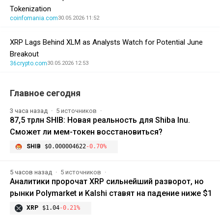
Tokenization
coinfomania.com
30.05.2026 11:52
XRP Lags Behind XLM as Analysts Watch for Potential June
Breakout
36crypto.com
30.05.2026 12:53
Главное сегодня
3 часа назад
5 источников
87,5 трлн SHIB: Новая реальность для Shiba Inu.
Сможет ли мем-токен восстановиться?
SHIB
$0.000004622
-0.70%
5 часов назад
5 источников
Аналитики пророчат XRP сильнейший разворот, но
рынки Polymarket и Kalshi ставят на падение ниже $1
XRP
$1.04
-0.21%