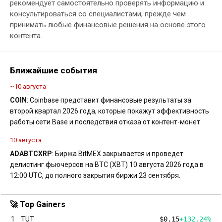
рекомендует самостоятельно проверять информацию и
консультироваться со специалистами, прежде чем
принимать любые финансовые решения на основе этого
контента.
Ближайшие события
~10 августа
COIN
: Coinbase представит финансовые результаты за
второй квартал 2026 года, которые покажут эффективность
работы сети Base и последствия отказа от контент-монет
10 августа
ADA
BTC
XRP
: Биржа BitMEX закрывается и проведет
делистинг фьючерсов на BTC (XBT) 10 августа 2026 года в
12:00 UTC, до полного закрытия биржи 23 сентября.
🚀 Top Gainers
1
TUT
$0.15
+132.24%