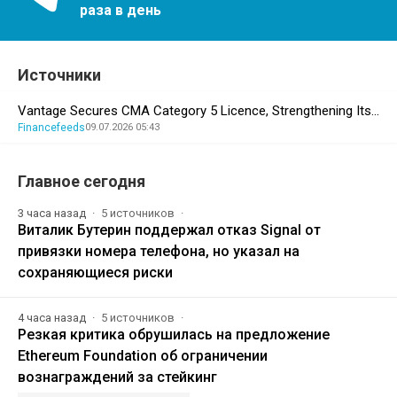
раза в день
Источники
Vantage Secures CMA Category 5 Licence, Strengthening Its…
Financefeeds
09.07.2026 05:43
Главное сегодня
3 часа назад
5 источников
Виталик Бутерин поддержал отказ Signal от
привязки номера телефона, но указал на
сохраняющиеся риски
4 часа назад
5 источников
Резкая критика обрушилась на предложение
Ethereum Foundation об ограничении
вознаграждений за стейкинг