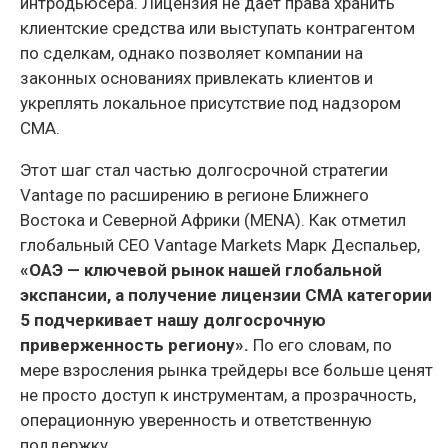
интродьюсера. Лицензия не дает права хранить
клиентские средства или выступать контрагентом
по сделкам, однако позволяет компании на
законных основаниях привлекать клиентов и
укреплять локальное присутствие под надзором
CMA.
Этот шаг стал частью долгосрочной стратегии
Vantage по расширению в регионе Ближнего
Востока и Северной Африки (MENA). Как отметил
глобальный CEO Vantage Markets Марк Деспальер,
«ОАЭ — ключевой рынок нашей глобальной
экспансии, а получение лицензии CMA категории
5 подчеркивает нашу долгосрочную
приверженность региону».
По его словам, по
мере взросления рынка трейдеры все больше ценят
не просто доступ к инструментам, а прозрачность,
операционную уверенность и ответственную
поддержку.