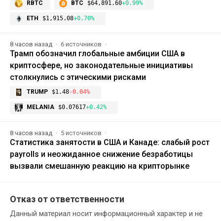
RBTC
BTC
$64,891.60
+0.99%
ETH
$1,915.08
+0.70%
8 часов назад
6 источников
Трамп обозначил глобальные амбиции США в
криптосфере, но законодательные инициативы
столкнулись с этическими рисками
TRUMP
$1.48
-0.04%
MELANIA
$0.07617
+0.42%
8 часов назад
5 источников
Статистика занятости в США и Канаде: слабый рост
payrolls и неожиданное снижение безработицы
вызвали смешанную реакцию на крипторынке
Отказ от ответственности
Данный материал носит информационный характер и не