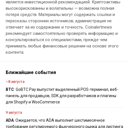
является инвестиционной рекомендацией. Криптоактивы
высокорискованны и волатильны — возможна полная
потеря средств. Материалы могут содержать ссылки и
пересказы сторонних источников; администрация не
отвечает за их содержание и точность. Coinalertnews
рекомендует самостоятельно проверять информацию и
консультироваться со специалистами, прежде чем
принимать любые финансовые решения на основе этого
контента.
Ближайшие события
~8 августа
BTC
: GoBTC Pay выпустит выделенный POS-терминал, веб-
панель для продавцов, SDK для разработчиков и плагины
для Shopify и WooCommerce
9 августа
ADA
: Ожидается, что ADA выполнит шестимесячное
требование регулируемого фьючерсного рынка для листинга