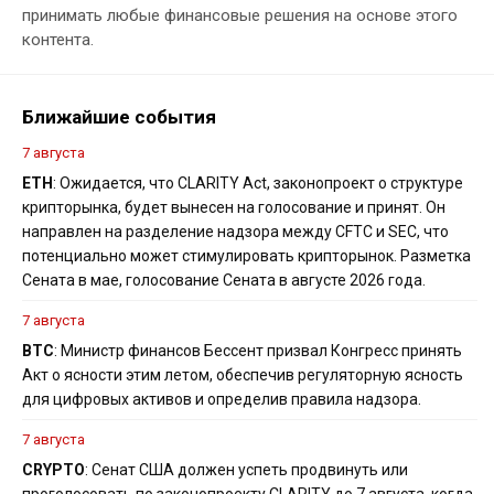
принимать любые финансовые решения на основе этого
контента.
Ближайшие события
7 августа
ETH
: Ожидается, что CLARITY Act, законопроект о структуре
крипторынка, будет вынесен на голосование и принят. Он
направлен на разделение надзора между CFTC и SEC, что
потенциально может стимулировать крипторынок. Разметка
Сената в мае, голосование Сената в августе 2026 года.
7 августа
BTC
: Министр финансов Бессент призвал Конгресс принять
Акт о ясности этим летом, обеспечив регуляторную ясность
для цифровых активов и определив правила надзора.
7 августа
CRYPTO
: Сенат США должен успеть продвинуть или
проголосовать по законопроекту CLARITY до 7 августа, когда