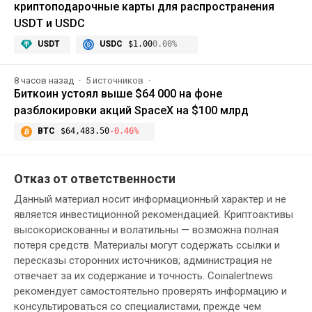
криптоподарочные карты для распространения
USDT и USDC
USDT
USDC
$1.00
0.00%
8 часов назад
5 источников
Биткоин устоял выше $64 000 на фоне
разблокировки акций SpaceX на $100 млрд
BTC
$64,483.50
-0.46%
Отказ от ответственности
Данный материал носит информационный характер и не
является инвестиционной рекомендацией. Криптоактивы
высокорискованны и волатильны — возможна полная
потеря средств. Материалы могут содержать ссылки и
пересказы сторонних источников; администрация не
отвечает за их содержание и точность. Coinalertnews
рекомендует самостоятельно проверять информацию и
консультироваться со специалистами, прежде чем