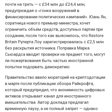
почти на треть — с £34 млн до £24,4 млн,
предупреждая о «гонке вооружений в
финансировании политических кампаний». Юань Ян,
соратница нового премьер-министра, хочет
ограничить объём средств, доступных партии при
создании, после того как выяснилось, что Restore
Britain Руперта Лоу зарегистрировалась с £2,5 млн
без раскрытия источника. Поправка Марка
Сьюардса вводит проверки на предмет того, могут
ли пожертвования быть частью иностранной
попытки подорвать демократию.
Правительство ввело мораторий на криптодотации
в марте после публикации обзора Райкрофта,
который предупредил, что анонимность цифровых
активов открывает канал для иностранного
вмешательства. Автор доклада предлагал
временную паузу, а не полный запрет — однако