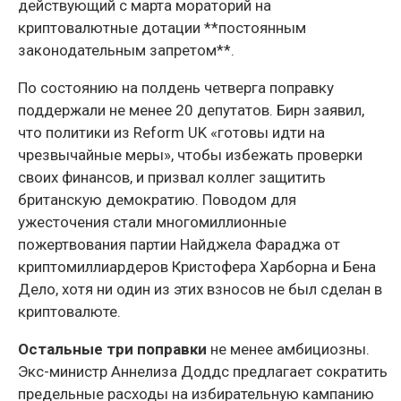
действующий с марта мораторий на
криптовалютные дотации **постоянным
законодательным запретом**.
По состоянию на полдень четверга поправку
поддержали не менее 20 депутатов. Бирн заявил,
что политики из Reform UK «готовы идти на
чрезвычайные меры», чтобы избежать проверки
своих финансов, и призвал коллег защитить
британскую демократию. Поводом для
ужесточения стали многомиллионные
пожертвования партии Найджела Фараджа от
криптомиллиардеров Кристофера Харборна и Бена
Дело, хотя ни один из этих взносов не был сделан в
криптовалюте.
Остальные три поправки
не менее амбициозны.
Экс-министр Аннелиза Доддс предлагает сократить
предельные расходы на избирательную кампанию