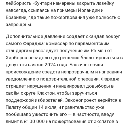
лейбористы-бунтари намерены закрыть лазейку
навсегда, ссылаясь на примеры Ирландии и
Бразилии, где такие пожертвования уже полностью
запрещены.
Дополнительное давление создаёт скандал вокруг
самого Фараджа: комиссар по парламентским
стандартам расследует получение им £5 млн от
Харборна незадолго до решения баллотироваться в
депутаты в июне 2024 года. Банкиры сочли
происхождение средств непрозрачным и направили
уведомление о подозрительной операции. Фарадж
отрицает нарушения и инициировал довыборы в
своём округе Клактон, чтобы заручиться
поддержкой избирателей. Законопроект вернётся в
Палату общин 14 июля, и правительство уже
пообещало ужесточить его — в частности, введя
лимит в £100 000 на пожертвования от экспатов в