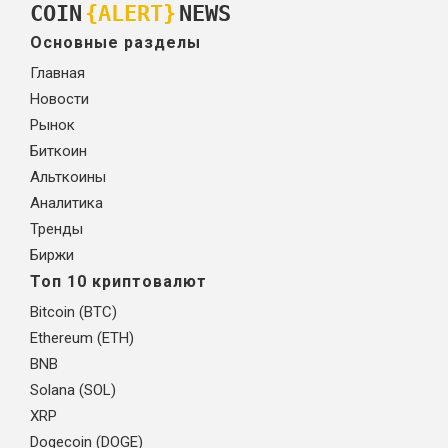
COIN
{ALERT}
NEWS
Основные разделы
Главная
Новости
Рынок
Биткоин
Альткоины
Аналитика
Тренды
Биржи
Топ 10 криптовалют
Bitcoin (BTC)
Ethereum (ETH)
BNB
Solana (SOL)
XRP
Dogecoin (DOGE)