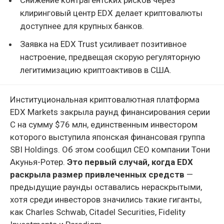
клиринговый центр EDX делает криптовалюты
доступнее для крупных банков.
Заявка на EDX Trust усиливает позитивное
настроение, предвещая скорую регуляторную
легитимизацию криптоактивов в США.
Институциональная криптовалютная платформа
EDX Markets закрыла раунд финансирования серии
C на сумму $76 млн, единственным инвестором
которого выступила японская финансовая группа
SBI Holdings. Об этом сообщил CEO компании Тони
Акунья-Ротер.
Это первый случай, когда EDX
раскрыла размер привлеченных средств
—
предыдущие раунды оставались нераскрытыми,
хотя среди инвесторов значились такие гиганты,
как Charles Schwab, Citadel Securities, Fidelity