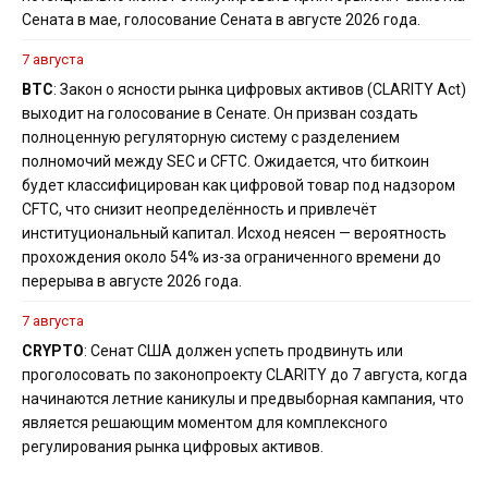
Сената в мае, голосование Сената в августе 2026 года.
7 августа
BTC
: Закон о ясности рынка цифровых активов (CLARITY Act)
выходит на голосование в Сенате. Он призван создать
полноценную регуляторную систему с разделением
полномочий между SEC и CFTC. Ожидается, что биткоин
будет классифицирован как цифровой товар под надзором
CFTC, что снизит неопределённость и привлечёт
институциональный капитал. Исход неясен — вероятность
прохождения около 54% из-за ограниченного времени до
перерыва в августе 2026 года.
7 августа
CRYPTO
: Сенат США должен успеть продвинуть или
проголосовать по законопроекту CLARITY до 7 августа, когда
начинаются летние каникулы и предвыборная кампания, что
является решающим моментом для комплексного
регулирования рынка цифровых активов.