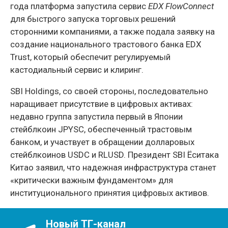
года платформа запустила сервис
EDX FlowConnect
для быстрого запуска торговых решений
сторонними компаниями, а также подала заявку на
создание национального трастового банка EDX
Trust, который обеспечит регулируемый
кастодиальный сервис и клиринг.
SBI Holdings, со своей стороны, последовательно
наращивает присутствие в цифровых активах:
недавно группа запустила первый в Японии
стейблкоин JPYSC, обеспеченный трастовым
банком, и участвует в обращении долларовых
стейблкоинов USDC и RLUSD. Президент SBI Ёситака
Китао заявил, что надежная инфраструктура станет
«критически важным фундаментом» для
институционального принятия цифровых активов.
Новый ТГ-канал