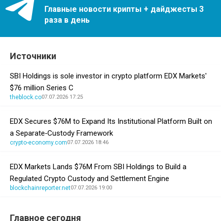
Главные новости крипты + дайджесты 3
раза в день
Источники
SBI Holdings is sole investor in crypto platform EDX Markets'
$76 million Series C
theblock.co
07.07.2026 17:25
EDX Secures $76M to Expand Its Institutional Platform Built on
a Separate‑Custody Framework
crypto-economy.com
07.07.2026 18:46
EDX Markets Lands $76M From SBI Holdings to Build a
Regulated Crypto Custody and Settlement Engine
blockchainreporter.net
07.07.2026 19:00
Главное сегодня