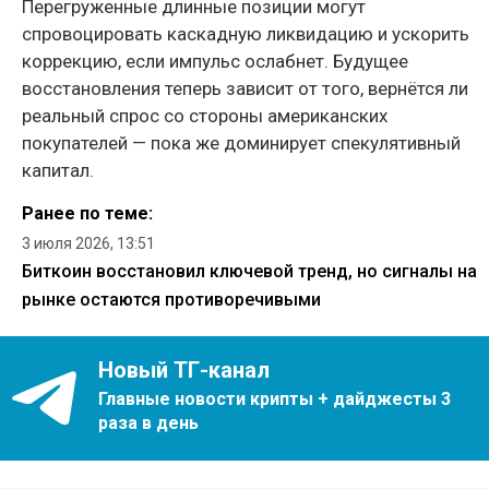
Перегруженные длинные позиции могут
спровоцировать каскадную ликвидацию и ускорить
коррекцию, если импульс ослабнет. Будущее
восстановления теперь зависит от того, вернётся ли
реальный спрос со стороны американских
покупателей — пока же доминирует спекулятивный
капитал.
Ранее по теме:
3 июля 2026, 13:51
Биткоин восстановил ключевой тренд, но сигналы на
рынке остаются противоречивыми
Новый ТГ-канал
Главные новости крипты + дайджесты 3
раза в день