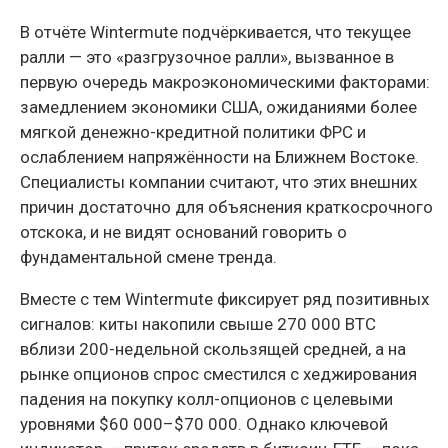
В отчёте Wintermute подчёркивается, что текущее
ралли — это «разгрузочное ралли», вызванное в
первую очередь макроэкономическими факторами:
замедлением экономики США, ожиданиями более
мягкой денежно-кредитной политики ФРС и
ослаблением напряжённости на Ближнем Востоке.
Специалисты компании считают, что этих внешних
причин достаточно для объяснения краткосрочного
отскока, и не видят оснований говорить о
фундаментальной смене тренда.
Вместе с тем Wintermute фиксирует ряд позитивных
сигналов: киты накопили свыше 270 000 BTC
вблизи 200-недельной скользящей средней, а на
рынке опционов спрос сместился с хеджирования
падения на покупку колл-опционов с целевыми
уровнями $60 000–$70 000. Однако ключевой