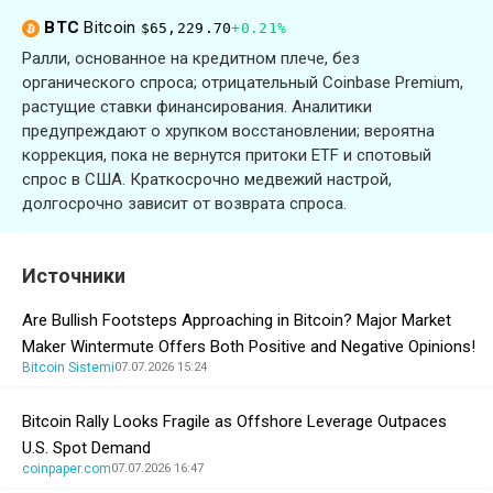
BTC
Bitcoin
$65,229.70
+0.21%
Ралли, основанное на кредитном плече, без
органического спроса; отрицательный Coinbase Premium,
растущие ставки финансирования. Аналитики
предупреждают о хрупком восстановлении; вероятна
коррекция, пока не вернутся притоки ETF и спотовый
спрос в США. Краткосрочно медвежий настрой,
долгосрочно зависит от возврата спроса.
Источники
Are Bullish Footsteps Approaching in Bitcoin? Major Market
Maker Wintermute Offers Both Positive and Negative Opinions!
Bitcoin Sistemi
07.07.2026 15:24
Bitcoin Rally Looks Fragile as Offshore Leverage Outpaces
U.S. Spot Demand
coinpaper.com
07.07.2026 16:47