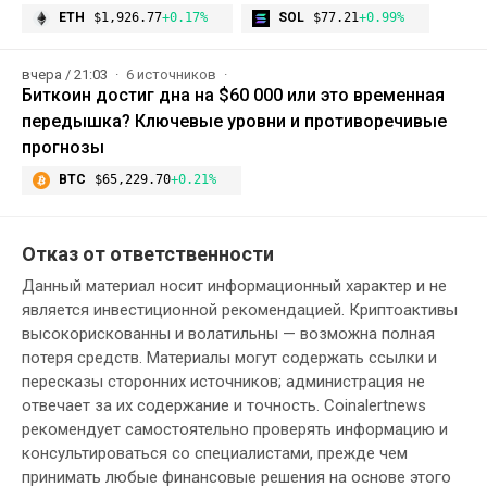
ETH
$1,926.77
+0.17%
SOL
$77.21
+0.99%
вчера / 21:03
6 источников
Биткоин достиг дна на $60 000 или это временная
передышка? Ключевые уровни и противоречивые
прогнозы
BTC
$65,229.70
+0.21%
Отказ от ответственности
Данный материал носит информационный характер и не
является инвестиционной рекомендацией. Криптоактивы
высокорискованны и волатильны — возможна полная
потеря средств. Материалы могут содержать ссылки и
пересказы сторонних источников; администрация не
отвечает за их содержание и точность. Coinalertnews
рекомендует самостоятельно проверять информацию и
консультироваться со специалистами, прежде чем
принимать любые финансовые решения на основе этого