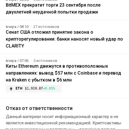
BitMEX прекратит торги 23 сентября после
двухлетней неудачной попытки продажи
вчера / 08:10
27 источников
Сенат США отложил принятие закона о
крипторегулировании: банки наносят новый удар по
CLARITY
вчера / 07:06
5 источников
Киты Ethereum движутся в противоположных
направлениях: вывод $57 млн с Coinbase и перевод
на Kraken с убытком в $6 млн
ETH
$1,919.87
+0.05%
Отказ от ответственности
Данный материал носит информационный характер и не
является инвестиционной рекомендацией. Криптоактивы