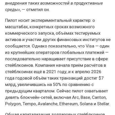
внедрения таких возможностей в продуктивные
среды»
, — отметил он.
Пилот носит экспериментальный характер: о
масштабах, конкретных сроках возможного
коммерческого запуска, объёмах тестируемых
активов и участии других финансовых институтов не
сообщается. Однако показательно, что Visa — один
из крупнейших операторов глобальных платежей —
последовательно наращивает присутствие в сфере
стейблкоинов. Компания начала приём расчётов в
стейблкоинах ещё в 2021 году, и к апрелю 2026
года годовой объём таких транзакций достиг $7
млрд, увеличившись на 50% по сравнению с
предыдущим кварталом. Сейчас пилот охватывает
девять блокчейн-сетей, включая Arc, Base, Canton,
Polygon, Tempo, Avalanche, Ethereum, Solana и Stellar.
Общая капитализация долларовых стейблкоинов