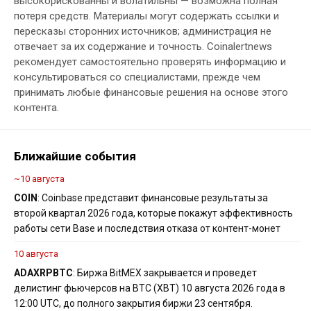
высокорискованны и волатильны — возможна полная
потеря средств. Материалы могут содержать ссылки и
пересказы сторонних источников; администрация не
отвечает за их содержание и точность. Coinalertnews
рекомендует самостоятельно проверять информацию и
консультироваться со специалистами, прежде чем
принимать любые финансовые решения на основе этого
контента.
Ближайшие события
~10 августа
COIN
: Coinbase представит финансовые результаты за
второй квартал 2026 года, которые покажут эффективность
работы сети Base и последствия отказа от контент-монет
10 августа
ADA
XRP
BTC
: Биржа BitMEX закрывается и проведет
делистинг фьючерсов на BTC (XBT) 10 августа 2026 года в
12:00 UTC, до полного закрытия биржи 23 сентября.