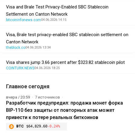
Visa and Brale Test Privacy-Enabled SBC Stablecoin
Settlement on Canton Network
bitcoininfonews.com
04.06.2026 14:15
Visa, Brale test privacy-enabled SBC stablecoin settlement on
Canton Network
theblock.co
04.06.2026 13:34
Visa shares jump 3.66 percent after $323.82 stablecoin pilot
COINTURK NEWS
04.06.2026 18:25
Главное сегодня
вчера / 20:59
7 источников
Разработчик предупредил: продажа монет форка
BIP-110 без защиты от повторных атак может
привести к потере реальных биткоинов
BTC
$64,829.60
-0.24%