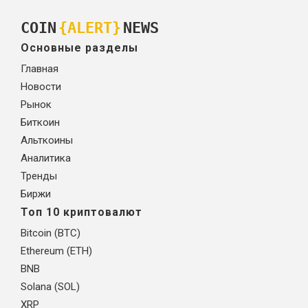
COIN
{ALERT}
NEWS
Основные разделы
Главная
Новости
Рынок
Биткоин
Альткоины
Аналитика
Тренды
Биржи
Топ 10 криптовалют
Bitcoin (BTC)
Ethereum (ETH)
BNB
Solana (SOL)
XRP