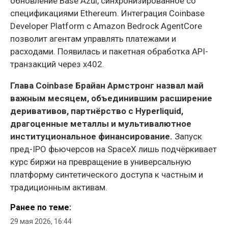
обновление Base Azul, синхронизированное со
спецификациями Ethereum. Интеграция Coinbase
Developer Platform с Amazon Bedrock AgentCore
позволит агентам управлять платежами и
расходами. Появилась и пакетная обработка API-
транзакций через x402.
Глава Coinbase Брайан Армстронг назвал май
важным месяцем, объединившим расширение
деривативов, партнёрство с Hyperliquid,
драгоценные металлы и мультивалютное
институциональное финансирование.
Запуск
пред-IPO фьючерсов на SpaceX лишь подчёркивает
курс биржи на превращение в универсальную
платформу синтетического доступа к частным и
традиционным активам.
Ранее по теме:
29 мая 2026, 16:44