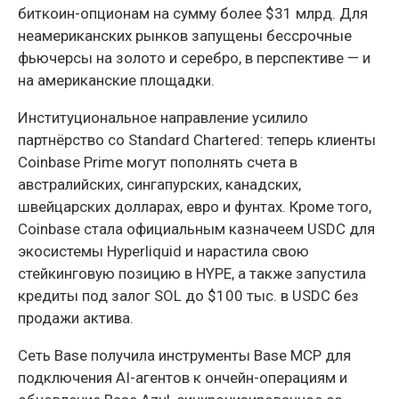
биткоин-опционам на сумму более $31 млрд. Для
неамериканских рынков запущены бессрочные
фьючерсы на золото и серебро, в перспективе — и
на американские площадки.
Институциональное направление усилило
партнёрство со Standard Chartered: теперь клиенты
Coinbase Prime могут пополнять счета в
австралийских, сингапурских, канадских,
швейцарских долларах, евро и фунтах. Кроме того,
Coinbase стала официальным казначеем USDC для
экосистемы Hyperliquid и нарастила свою
стейкинговую позицию в HYPE, а также запустила
кредиты под залог SOL до $100 тыс. в USDC без
продажи актива.
Сеть Base получила инструменты Base MCP для
подключения AI-агентов к ончейн-операциям и