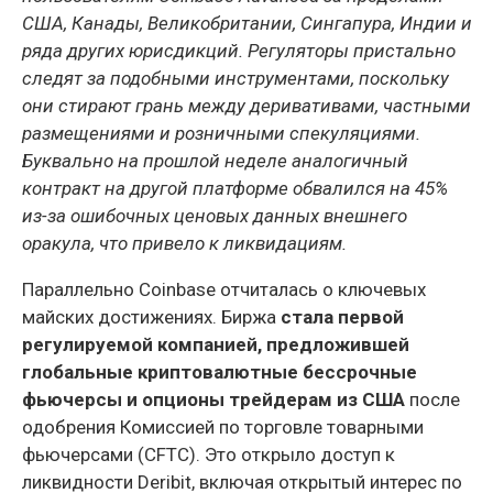
США, Канады, Великобритании, Сингапура, Индии и
ряда других юрисдикций. Регуляторы пристально
следят за подобными инструментами, поскольку
они стирают грань между деривативами, частными
размещениями и розничными спекуляциями.
Буквально на прошлой неделе аналогичный
контракт на другой платформе обвалился на 45%
из-за ошибочных ценовых данных внешнего
оракула, что привело к ликвидациям.
Параллельно Coinbase отчиталась о ключевых
майских достижениях. Биржа
стала первой
регулируемой компанией, предложившей
глобальные криптовалютные бессрочные
фьючерсы и опционы трейдерам из США
после
одобрения Комиссией по торговле товарными
фьючерсами (CFTC). Это открыло доступ к
ликвидности Deribit, включая открытый интерес по