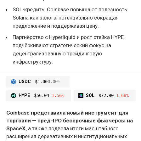
SOL-кредиты Coinbase повышают полезность
Solana как залога, потенциально сокращая
предложение и поддерживая цену.
Партнёрство с Hyperliquid и рост стейка HYPE
подчёркивают стратегический фокус на
децентрализованную трейдинговую
инфраструктуру.
USDC
$1.00
0.00%
HYPE
$56.04
-1.56%
SOL
$72.90
-1.68%
Coinbase представила новый инструмент для
торговли — пред-IPO бессрочные фьючерсы на
SpaceX,
а также подвела итоги масштабного
расширения деривативных и институциональных