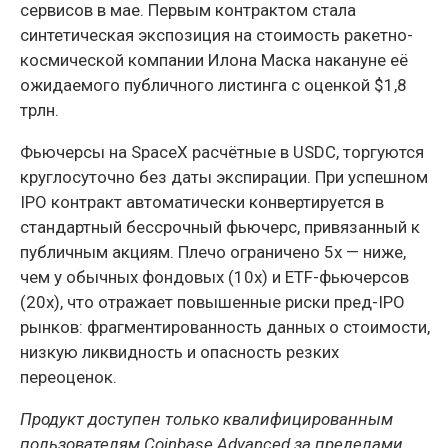
сервисов в мае. Первым контрактом стала
синтетическая экспозиция на стоимость ракетно-
космической компании Илона Маска накануне её
ожидаемого публичного листинга с оценкой $1,8
трлн.
Фьючерсы на SpaceX расчётные в USDC, торгуются
круглосуточно без даты экспирации. При успешном
IPO контракт автоматически конвертируется в
стандартный бессрочный фьючерс, привязанный к
публичным акциям. Плечо ограничено 5x — ниже,
чем у обычных фондовых (10x) и ETF-фьючерсов
(20x), что отражает повышенные риски пред-IPO
рынков: фрагментированность данных о стоимости,
низкую ликвидность и опасность резких
переоценок.
Продукт доступен только квалифицированным
пользователям Coinbase Advanced за пределами