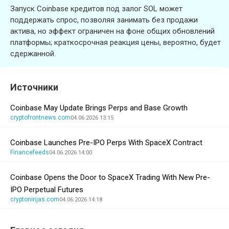
Запуск Coinbase кредитов под залог SOL может
поддержать спрос, позволяя занимать без продажи
актива, но эффект ограничен на фоне общих обновлений
платформы; краткосрочная реакция цены, вероятно, будет
сдержанной.
Источники
Coinbase May Update Brings Perps and Base Growth
cryptofrontnews.com
04.06.2026 13:15
Coinbase Launches Pre-IPO Perps With SpaceX Contract
Financefeeds
04.06.2026 14:00
Coinbase Opens the Door to SpaceX Trading With New Pre-
IPO Perpetual Futures
cryptoninjas.com
04.06.2026 14:18