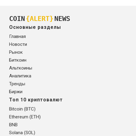
COIN
{ALERT}
NEWS
Основные разделы
Главная
Новости
Рынок
Биткоин
Альткоины
Аналитика
Тренды
Биржи
Топ 10 криптовалют
Bitcoin (BTC)
Ethereum (ETH)
BNB
Solana (SOL)