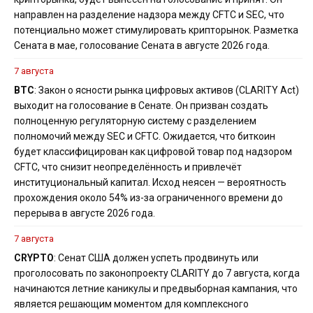
направлен на разделение надзора между CFTC и SEC, что
потенциально может стимулировать крипторынок. Разметка
Сената в мае, голосование Сената в августе 2026 года.
7 августа
BTC
: Закон о ясности рынка цифровых активов (CLARITY Act)
выходит на голосование в Сенате. Он призван создать
полноценную регуляторную систему с разделением
полномочий между SEC и CFTC. Ожидается, что биткоин
будет классифицирован как цифровой товар под надзором
CFTC, что снизит неопределённость и привлечёт
институциональный капитал. Исход неясен — вероятность
прохождения около 54% из-за ограниченного времени до
перерыва в августе 2026 года.
7 августа
CRYPTO
: Сенат США должен успеть продвинуть или
проголосовать по законопроекту CLARITY до 7 августа, когда
начинаются летние каникулы и предвыборная кампания, что
является решающим моментом для комплексного