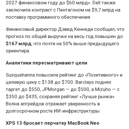
2027 финансовом году до $60 млрд». Dell также
заключила контракт с Пентагоном на $9,7 млрд на
поставку программного обеспечения.
Финансовый директор Дэвид Кеннеди сообщил, что
прогноз по общей выручке на весь год повышен до
$167 млрд
, что почти на 50% выше предыдущего
ориентира.
Аналитики пересматривают цели
Susquehanna повысила рейтинг до «Позитивного» и
целевую цену с $138 до $700. Barclays поднял
таргет до $550, JPMorgan — до $500, а Mizuho — с
$350 до $435, сохраняя рейтинг «Лучше рынка».
Волна апгрейдов отражает уверенность в
долгосрочном росте ИИ-инфраструктуры.
XPS 13 бросает перчатку MacBook Neo