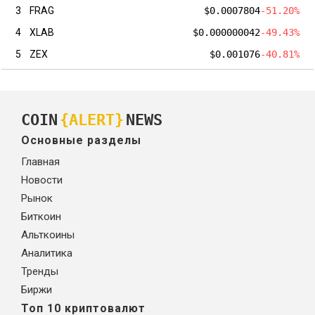
3
FRAG
$0.0007804
-51.20%
4
XLAB
$0.000000042
-49.43%
5
ZEX
$0.001076
-40.81%
COIN
{ALERT}
NEWS
Основные разделы
Главная
Новости
Рынок
Биткоин
Альткоины
Аналитика
Тренды
Биржи
Топ 10 криптовалют