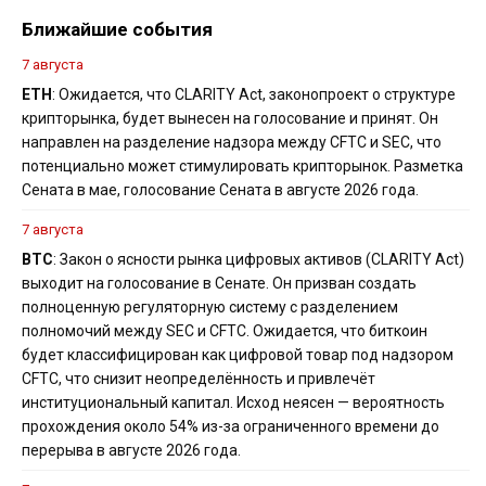
Ближайшие события
7 августа
ETH
: Ожидается, что CLARITY Act, законопроект о структуре
крипторынка, будет вынесен на голосование и принят. Он
направлен на разделение надзора между CFTC и SEC, что
потенциально может стимулировать крипторынок. Разметка
Сената в мае, голосование Сената в августе 2026 года.
7 августа
BTC
: Закон о ясности рынка цифровых активов (CLARITY Act)
выходит на голосование в Сенате. Он призван создать
полноценную регуляторную систему с разделением
полномочий между SEC и CFTC. Ожидается, что биткоин
будет классифицирован как цифровой товар под надзором
CFTC, что снизит неопределённость и привлечёт
институциональный капитал. Исход неясен — вероятность
прохождения около 54% из-за ограниченного времени до
перерыва в августе 2026 года.