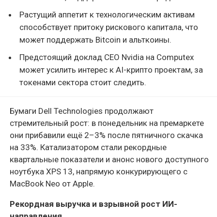
Растущий аппетит к технологическим активам
способствует притоку рискового капитала, что
может поддержать Bitcoin и альткоины.
Предстоящий доклад CEO Nvidia на Computex
может усилить интерес к AI-крипто проектам, за
токенами сектора стоит следить.
Бумаги Dell Technologies продолжают
стремительный рост: в понедельник на премаркете
они прибавили ещё 2–3% после пятничного скачка
на 33%. Катализатором стали рекордные
квартальные показатели и анонс нового доступного
ноутбука XPS 13, напрямую конкурирующего с
MacBook Neo от Apple.
Рекордная выручка и взрывной рост ИИ-
направления