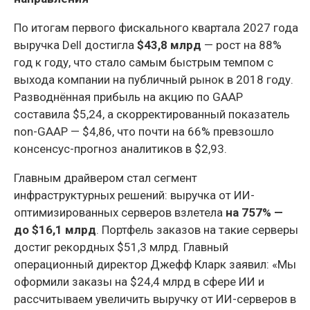
По итогам первого фискального квартала 2027 года
выручка Dell достигла
$43,8 млрд
— рост на 88%
год к году, что стало самым быстрым темпом с
выхода компании на публичный рынок в 2018 году.
Разводнённая прибыль на акцию по GAAP
составила $5,24, а скорректированный показатель
non-GAAP — $4,86, что почти на 66% превзошло
консенсус-прогноз аналитиков в $2,93.
Главным драйвером стал сегмент
инфраструктурных решений: выручка от ИИ-
оптимизированных серверов взлетела
на 757% —
до $16,1 млрд
. Портфель заказов на такие серверы
достиг рекордных $51,3 млрд. Главный
операционный директор Джефф Кларк заявил: «Мы
оформили заказы на $24,4 млрд в сфере ИИ и
рассчитываем увеличить выручку от ИИ-серверов в