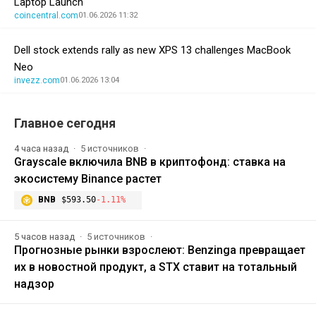
Laptop Launch
coincentral.com
01.06.2026 11:32
Dell stock extends rally as new XPS 13 challenges MacBook
Neo
invezz.com
01.06.2026 13:04
Главное сегодня
4 часа назад
5 источников
Grayscale включила BNB в криптофонд: ставка на
экосистему Binance растет
BNB
$593.50
-1.11%
5 часов назад
5 источников
Прогнозные рынки взрослеют: Benzinga превращает
их в новостной продукт, а STX ставит на тотальный
надзор