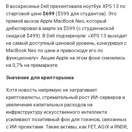
В воскресенье Dell презентовала ноутбук XPS 13 по
стартовой цене
$699
($599 для студентов). Это
прямой вызов Apple MacBook Neo, который
дебютировал в марте за $599 (с студенческой
скидкой $499). В Dell подчеркнули: «XPS 13 выходит
на самый доступный ценовой уровень, конкурируя с
MacBook Neo по цене и превосходя его по
функционалу». Акции Apple на этом фоне снизились
на 0,7% на премаркете.
Значение для крипторынка
Хотя новость напрямую не затрагивает
криптовалюты, стремительный рост ИИ-серверов и
увеличение капитальных расходов на
инфраструктуру искусственного интеллекта
усиливают позитивный фон для токенов, связанных
с ИИ-проектами. Такие активы, как FET, AGIX и RNDR,