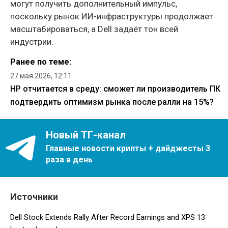
могут получить дополнительный импульс,
поскольку рынок ИИ-инфраструктуры продолжает
масштабироваться, а Dell задаёт тон всей
индустрии.
Ранее по теме:
27 мая 2026, 12:11
HP отчитается в среду: сможет ли производитель ПК
подтвердить оптимизм рынка после ралли на 15%?
Новый ТГ-канал
Главные новости крипты + дайджесты 3
раза в день
Источники
Dell Stock Extends Rally After Record Earnings and XPS 13