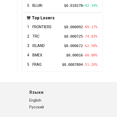
5
BLUAI
$0.018278
+42.34%
🚨 Top Losers
1
FRONTIERS
$0.000092
-89.17%
2
TRC
$0.000725
-74.83%
3
ISLAND
$0.000672
-62.58%
4
BMEX
$0.00016
-60.00%
5
FRAG
$0.0007804
-51.20%
Языки
English
Русский