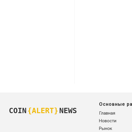
Основные р
COIN
{ALERT}
NEWS
Главная
Новости
Рынок