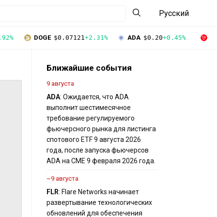
Русский
.92%
DOGE
$0.07121
+2.31%
ADA
$0.20
+0.45%
T
Ближайшие события
9 августа
ADA
: Ожидается, что ADA
выполнит шестимесячное
требование регулируемого
фьючерсного рынка для листинга
спотового ETF 9 августа 2026
года, после запуска фьючерсов
ADA на CME 9 февраля 2026 года.
~9 августа
FLR
: Flare Networks начинает
развертывание технологических
обновлений для обеспечения