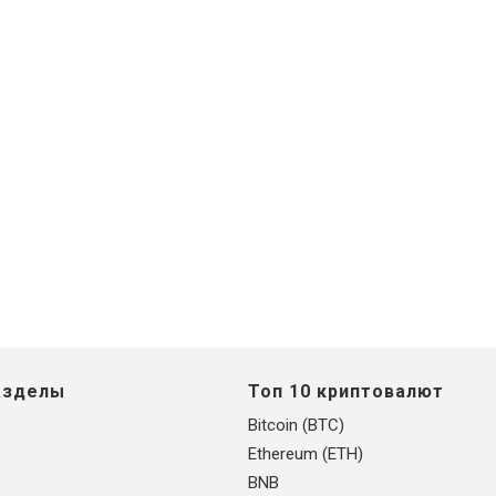
азделы
Топ 10 криптовалют
Bitcoin (BTC)
Ethereum (ETH)
BNB