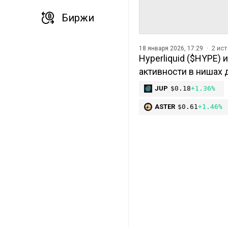
Биржи
2 ис
18 января 2026, 17:29
Hyperliquid ($HYPE) 
активности в нишах 
JUP
$0.18
+1.36%
ASTER
$0.61
+1.46%