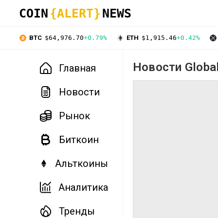
COIN
{ALERT}
NEWS
BTC
$64,976.70
+0.79%
ETH
$1,915.46
+0.42%
Новости Global
Главная
Новости
Рынок
Биткоин
Альткоины
Аналитика
Тренды