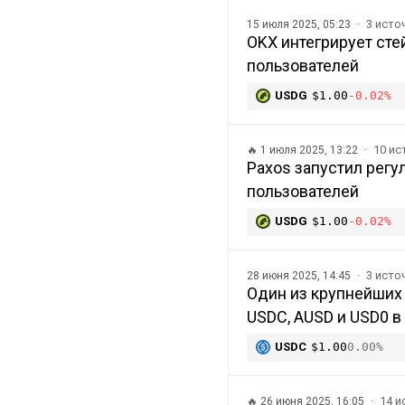
3 исто
15 июля 2025, 05:23
OKX интегрирует сте
пользователей
USDG
$1.00
-0.02%
10 и
🔥
1 июля 2025, 13:22
Paxos запустил рег
пользователей
USDG
$1.00
-0.02%
3 исто
28 июня 2025, 14:45
Один из крупнейших
USDC, AUSD и USD0 в п
USDC
$1.00
0.00%
14 
🔥
26 июня 2025, 16:05