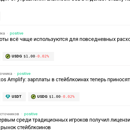
ика
positive
люты всё чаще используются для повседневных расх
USDG
$1.00
-0.02%
точника
positive
xos Amplify: зарплаты в стейблкоинах теперь приносят
USDT
USDG
$1.00
-0.02%
источников
positive
 первым среди традиционных игроков получил лицен
 рынок стейблкоинов