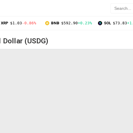
XRP
$1.03
-0.86%
BNB
$592.90
+0.23%
SOL
$73.83
+1
 Dollar (USDG)