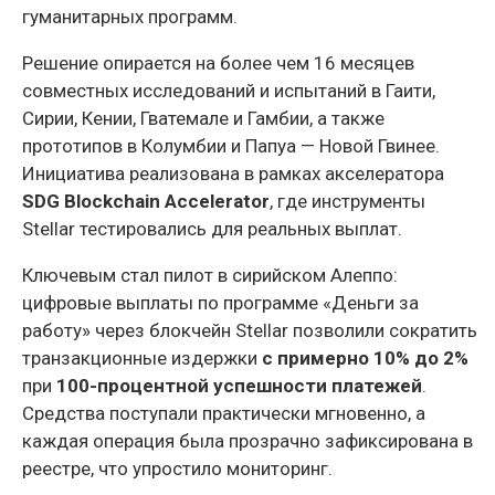
гуманитарных программ.
Решение опирается на более чем 16 месяцев
совместных исследований и испытаний в Гаити,
Сирии, Кении, Гватемале и Гамбии, а также
прототипов в Колумбии и Папуа — Новой Гвинее.
Инициатива реализована в рамках акселератора
SDG Blockchain Accelerator
, где инструменты
Stellar тестировались для реальных выплат.
Ключевым стал пилот в сирийском Алеппо:
цифровые выплаты по программе «Деньги за
работу» через блокчейн Stellar позволили сократить
транзакционные издержки
с примерно 10% до 2%
при
100-процентной успешности платежей
.
Средства поступали практически мгновенно, а
каждая операция была прозрачно зафиксирована в
реестре, что упростило мониторинг.