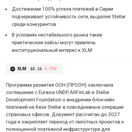
Достижение 100% успеха платежей в Сирии
подчеркивает устойчивость сети, выделяя Stellar
среди конкурентов.
В условиях нестабильного рынка такие
практические кейсы могут привлечь
институциональный интерес к XLM.
XLM
$0.16
-3.77%
Программа развития ООН (ПРООН) заключила
соглашение с Eurasia UNDP, AltFinLab и Stellar
Development Foundation о внедрении блокчейн-
платежей на базе Stellar в повседневные операции
страновых офисов. Документ рассчитан до 2027
года и закрепляет переход от пилотных проектов к
полноценной платёжной инфраструктуре для