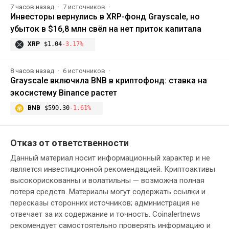
7 часов назад
7 источников
Инвесторы вернулись в XRP-фонд Grayscale, но
убыток в $16,8 млн свёл на нет приток капитала
XRP
$1.04
-3.17%
8 часов назад
6 источников
Grayscale включила BNB в криптофонд: ставка на
экосистему Binance растет
BNB
$590.30
-1.61%
Отказ от ответственности
Данный материал носит информационный характер и не
является инвестиционной рекомендацией. Криптоактивы
высокорискованны и волатильны — возможна полная
потеря средств. Материалы могут содержать ссылки и
пересказы сторонних источников; администрация не
отвечает за их содержание и точность. Coinalertnews
рекомендует самостоятельно проверять информацию и