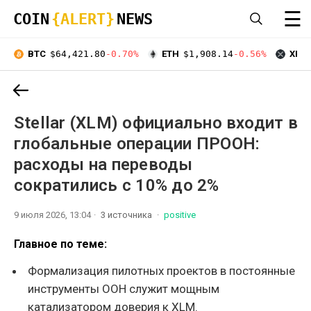
☰
COIN
{ALERT}
NEWS
BTC
$64,421.80
-0.70%
ETH
$1,908.14
-0.56%
XRP
Stellar (XLM) официально входит в
глобальные операции ПРООН:
расходы на переводы
сократились с 10% до 2%
9 июля 2026, 13:04
3 источника
positive
Главное по теме:
Формализация пилотных проектов в постоянные
инструменты ООН служит мощным
катализатором доверия к XLM.