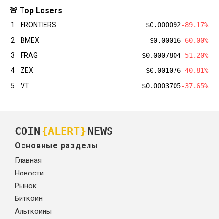
🚨 Top Losers
1
FRONTIERS
$0.000092
-89.17%
2
BMEX
$0.00016
-60.00%
3
FRAG
$0.0007804
-51.20%
4
ZEX
$0.001076
-40.81%
5
VT
$0.0003705
-37.65%
COIN
{ALERT}
NEWS
Основные разделы
Главная
Новости
Рынок
Биткоин
Альткоины