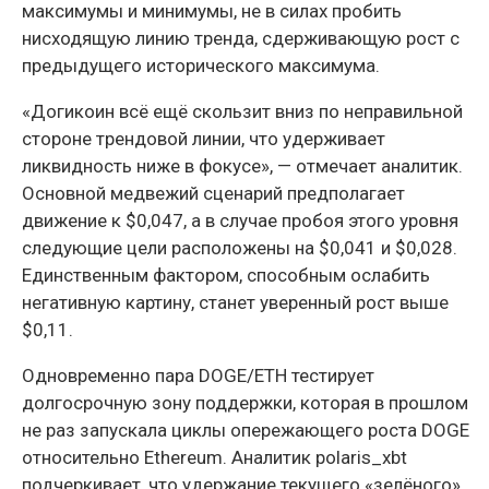
максимумы и минимумы, не в силах пробить
нисходящую линию тренда, сдерживающую рост с
предыдущего исторического максимума.
«Догикоин всё ещё скользит вниз по неправильной
стороне трендовой линии, что удерживает
ликвидность ниже в фокусе», — отмечает аналитик.
Основной медвежий сценарий предполагает
движение к $0,047, а в случае пробоя этого уровня
следующие цели расположены на $0,041 и $0,028.
Единственным фактором, способным ослабить
негативную картину, станет уверенный рост выше
$0,11.
Одновременно пара DOGE/ETH тестирует
долгосрочную зону поддержки, которая в прошлом
не раз запускала циклы опережающего роста DOGE
относительно Ethereum. Аналитик polaris_xbt
подчеркивает, что удержание текущего «зелёного»