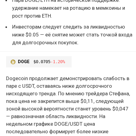
удержание намекает на ротацию в мемкоины и
рост против ETH.
Инвесторам следует следить за ликвидностью
ниже $0.05 — её снятие может стать точкой входа
для долгосрочных покупок.
DOGE
$0.0705
-1.20%
Dogecoin продолжает демонстрировать слабость в
паре с USDT, оставаясь ниже долгосрочного
нисходящего тренда. По мнению трейдера Стефана,
пока цена не закрепится выше $0,11, следующей
зоной высокой вероятности станет уровень $0,047
— равнозначная область ликвидности. На
недельном графике DOGE/USDT цена
последовательно формирует более низкие