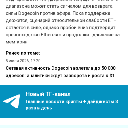
диапазона может стать сигналом для возврата
силы Dogecoin против эфира. Пока поддержка
держится, сценарий относительной слабости ETH
остаётся в силе, однако пробой вниз подтвердит
превосходство Ethereum и продолжит давление на
мем-коин.
Ранее по теме:
5 июля 2026, 17:20
Сетевая активность Dogecoin взлетела до 50 000
адресов: аналитики ждут разворота и роста к $1
Новый ТГ-канал
Главные новости крипты + дайджесты 3
раза в день