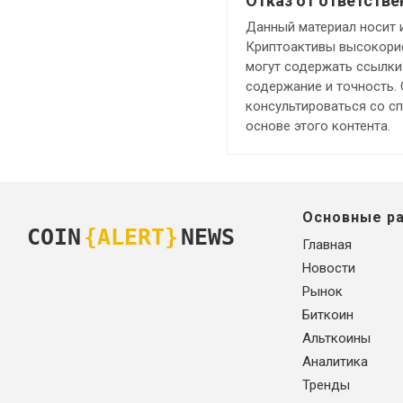
Отказ от ответстве
Данный материал носит 
Криптоактивы высокорис
могут содержать ссылки 
содержание и точность.
консультироваться со с
основе этого контента.
Основные р
COIN
{ALERT}
NEWS
Главная
Новости
Рынок
Биткоин
Альткоины
Аналитика
Тренды