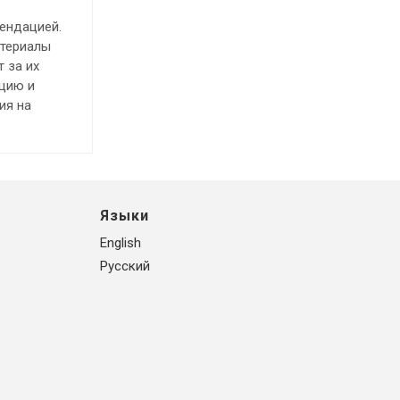
ендацией.
атериалы
 за их
ацию и
ия на
Языки
English
Русский