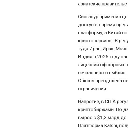
азиатские правительс
Сингапур применил цен
доступ во время през
платформу, а Китай с
криптосервисы. В рез
туда Иран, Ирак, Мьян
Индия в 2025 году за
лицензии офшорных оп
связанных с гемблинг
Opinion преодолела не
ограничения.
Напротив, в США рег
криптобиржами. По д
вырос с $1,2 млрд до
Платформа Kalshi, по