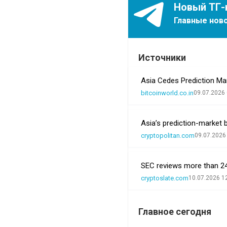
Новый ТГ-
Главные ново
Источники
Asia Cedes Prediction Ma
bitcoinworld.co.in
09.07.2026 
Asia’s prediction-market 
cryptopolitan.com
09.07.2026
SEC reviews more than 24 
cryptoslate.com
10.07.2026 1
Главное сегодня