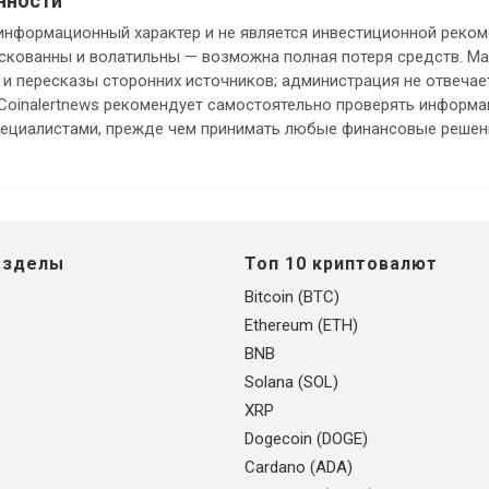
нности
информационный характер и не является инвестиционной реком
кованны и волатильны — возможна полная потеря средств. М
и пересказы сторонних источников; администрация не отвечает
 Coinalertnews рекомендует самостоятельно проверять информ
пециалистами, прежде чем принимать любые финансовые решен
азделы
Топ 10 криптовалют
Bitcoin (BTC)
Ethereum (ETH)
BNB
Solana (SOL)
XRP
Dogecoin (DOGE)
Cardano (ADA)