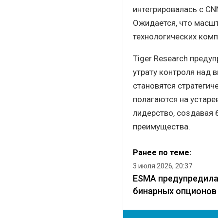
интегрировалась с CN
Ожидается, что масш
технологических комп
Tiger Research преду
утрату контроля над
становятся стратегич
полагаются на устаре
лидерство, создавая 
преимущества.
Ранее по теме:
3 июля 2026, 20:37
ESMA предупредила
бинарных опционов