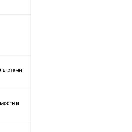
 льготами
имости в