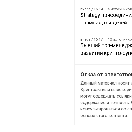
5 источнико
вчера / 16:54
Strategy присоедини
Трампа» для детей
10 источник
вчера / 16:17
Бывший топ-менедж
развития крипто-суп
Отказ от ответстве
Данный материал носит 
Криптоактивы высокорис
могут содержать ссылки 
содержание и точность.
консультироваться со с
основе этого контента.