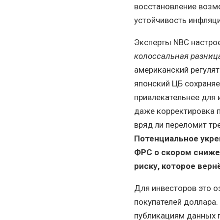
восстановление возмо
устойчивость инфляци
Эксперты NBC настро
колоссальная разниц
американский регулят
японский ЦБ сохраняе
привлекательнее для 
даже корректировка п
вряд ли переломит тр
Потенциальное укре
ФРС о скором сниже
риску, которое верн
Для инвесторов это оз
покупателей доллара.
публикациям данных п