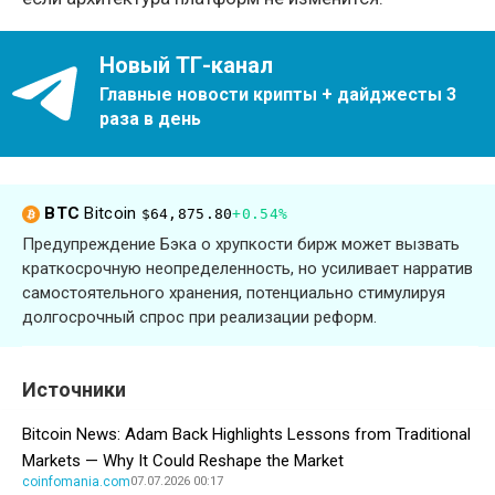
Новый ТГ-канал
Главные новости крипты + дайджесты 3
раза в день
BTC
Bitcoin
$64,875.80
+0.54%
Предупреждение Бэка о хрупкости бирж может вызвать
краткосрочную неопределенность, но усиливает нарратив
самостоятельного хранения, потенциально стимулируя
долгосрочный спрос при реализации реформ.
Источники
Bitcoin News: Adam Back Highlights Lessons from Traditional
Markets — Why It Could Reshape the Market
coinfomania.com
07.07.2026 00:17