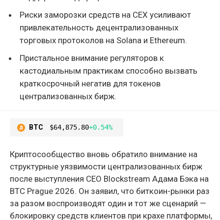
Риски заморозки средств на CEX усиливают
привлекательность децентрализованных
торговых протоколов на Solana и Ethereum.
Пристальное внимание регуляторов к
кастодиальным практикам способно вызвать
краткосрочный негатив для токенов
централизованных бирж.
BTC
$64,875.80
+0.54%
Криптосообщество вновь обратило внимание на
структурные уязвимости централизованных бирж
после выступления CEO Blockstream Адама Бэка на
BTC Prague 2026. Он заявил, что биткоин-рынки раз
за разом воспроизводят один и тот же сценарий —
блокировку средств клиентов при крахе платформы,