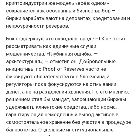
криптоиндустрии же модель «всё в одном»
сохраняется как осознанный бизнес-выбор —
биржи зарабатывают на депозитах, кредитовании и
непрозрачности резервов.
Бэк подчеркнул, что скандалы вроде FTX не стоит
рассматривать как единичные случаи
мошенничества. «Глубинная ошибка —
архитектурная», — отметил он. Добровольные
инициативы по Proof of Reserves часто не
фиксируют обязательства вне блокчейна, а
регуляторы пока фокусируются на отмывании
денег, а не на разделении хранения. По его мнению,
решением стал бы мандат, запрещающий биржам
удерживать клиентские средства, либо норма,
гарантирующая немедленный вывод активов в
самостоятельное хранение без участия в процедуре
банкротства. Отдельные институциональные