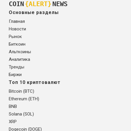
COIN
{ALERT}
NEWS
Основные разделы
Главная
Новости
Рынок
Биткоин
Альткоины
Аналитика
Тренды
Биржи
Топ 10 криптовалют
Bitcoin (BTC)
Ethereum (ETH)
BNB
Solana (SOL)
XRP
Dogecoin (DOGE)