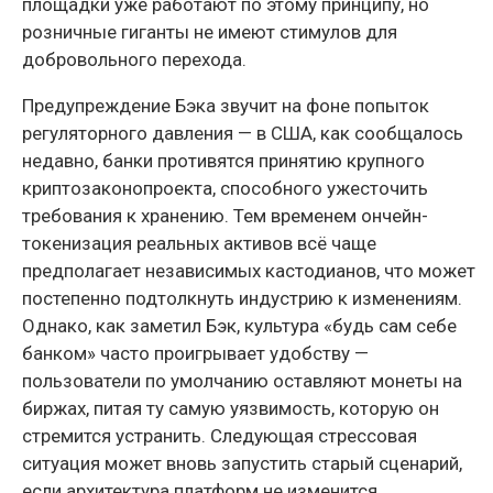
площадки уже работают по этому принципу, но
розничные гиганты не имеют стимулов для
добровольного перехода.
Предупреждение Бэка звучит на фоне попыток
регуляторного давления — в США, как сообщалось
недавно, банки противятся принятию крупного
криптозаконопроекта, способного ужесточить
требования к хранению. Тем временем ончейн-
токенизация реальных активов всё чаще
предполагает независимых кастодианов, что может
постепенно подтолкнуть индустрию к изменениям.
Однако, как заметил Бэк, культура «будь сам себе
банком» часто проигрывает удобству —
пользователи по умолчанию оставляют монеты на
биржах, питая ту самую уязвимость, которую он
стремится устранить. Следующая стрессовая
ситуация может вновь запустить старый сценарий,
если архитектура платформ не изменится.