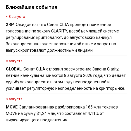
Ближайшие события
~8 августа
XRP
: Ожидается, что Сенат США проведет поименное
голосование по закону CLARITY, всеобъемлющей системе
регулирования криптовалют, до августовских каникул.
Законопроект включает положения об этике и запрет на
выпуск криптовалют должностными лицами.
8 августа
GLOBAL
: Сенат США отложил рассмотрение Закона Clarity,
летние каникулы начинаются 8 августа 2026 года, что делает
судьбу законопроекта в этом году неопределенной и
усиливает регуляторную неопределенность на крипторынке.
9 августа
MOVE
: Запланированная разблокировка 165 млн токенов
MOVE на сумму $1,24 млн, что составляет 4,11% от
циркулирующего предложения.