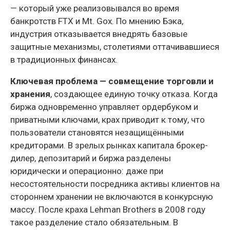
— который уже реализовывался во время
банкротств FTX и Mt. Gox. По мнению Бэка,
индустрия отказывается внедрять базовые
защитные механизмы, столетиями оттачивавшиеся
в традиционных финансах.
Ключевая проблема — совмещение торговли и
хранения
, создающее единую точку отказа. Когда
биржа одновременно управляет ордербуком и
приватными ключами, крах приводит к тому, что
пользователи становятся незащищёнными
кредиторами. В зрелых рынках капитала брокер-
дилер, депозитарий и биржа разделены
юридически и операционно: даже при
несостоятельности посредника активы клиентов на
стороннем хранении не включаются в конкурсную
массу. После краха Lehman Brothers в 2008 году
такое разделение стало обязательным. В