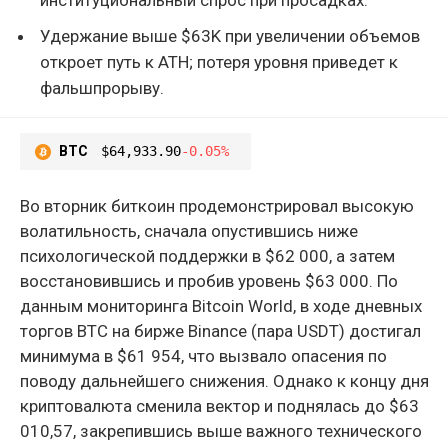
Удержание выше $63K при увеличении объемов
откроет путь к ATH; потеря уровня приведет к
фальшпрорыву.
BTC
$64,933.90
-0.05%
Во вторник биткоин продемонстрировал высокую
волатильность, сначала опустившись ниже
психологической поддержки в $62 000, а затем
восстановившись и пробив уровень $63 000. По
данным мониторинга Bitcoin World, в ходе дневных
торгов BTC на бирже Binance (пара USDT) достигал
минимума в $61 954, что вызвало опасения по
поводу дальнейшего снижения. Однако к концу дня
криптовалюта сменила вектор и поднялась до $63
010,57, закрепившись выше важного технического