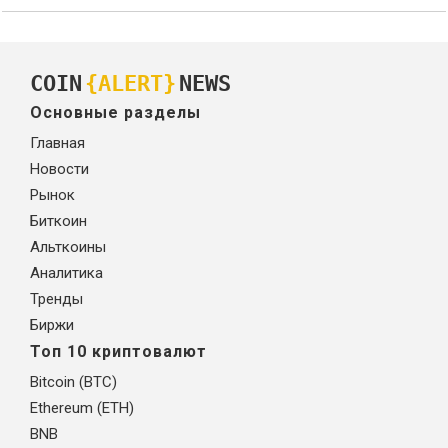
COIN
{ALERT}
NEWS
Основные разделы
Главная
Новости
Рынок
Биткоин
Альткоины
Аналитика
Тренды
Биржи
Топ 10 криптовалют
Bitcoin (BTC)
Ethereum (ETH)
BNB