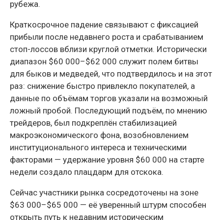
рубежа.
Краткосрочное падение связывают с фиксацией
прибыли после недавнего роста и срабатыванием
стоп-лоссов вблизи круглой отметки. Исторически
диапазон $60 000–$62 000 служит полем битвы
для быков и медведей, что подтвердилось и на этот
раз: снижение быстро привлекло покупателей, а
данные по объёмам торгов указали на возможный
ложный пробой. Последующий подъём, по мнению
трейдеров, был подкреплён стабилизацией
макроэкономического фона, возобновлением
институционального интереса и техническими
факторами — удержание уровня $60 000 на старте
недели создало плацдарм для отскока.
Сейчас участники рынка сосредоточены на зоне
$63 000–$65 000 — её уверенный штурм способен
открыть путь к недавним историческим