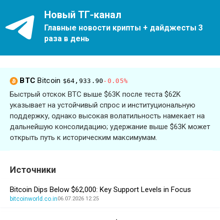
Новый ТГ-канал
Главные новости крипты + дайджесты 3
раза в день
BTC
Bitcoin
$64,933.90
-0.05%
Быстрый отскок BTC выше $63K после теста $62K
указывает на устойчивый спрос и институциональную
поддержку, однако высокая волатильность намекает на
дальнейшую консолидацию; удержание выше $63K может
открыть путь к историческим максимумам.
Источники
Bitcoin Dips Below $62,000: Key Support Levels in Focus
bitcoinworld.co.in
06.07.2026 12:25