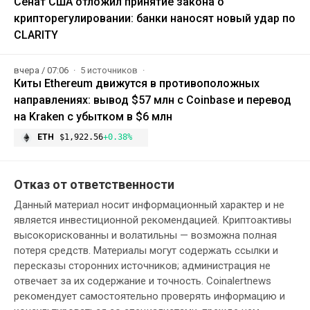
Сенат США отложил принятие закона о
крипторегулировании: банки наносят новый удар по
CLARITY
вчера / 07:06
5 источников
Киты Ethereum движутся в противоположных
направлениях: вывод $57 млн с Coinbase и перевод
на Kraken с убытком в $6 млн
ETH
$1,922.56
+0.38%
Отказ от ответственности
Данный материал носит информационный характер и не
является инвестиционной рекомендацией. Криптоактивы
высокорискованны и волатильны — возможна полная
потеря средств. Материалы могут содержать ссылки и
пересказы сторонних источников; администрация не
отвечает за их содержание и точность. Coinalertnews
рекомендует самостоятельно проверять информацию и