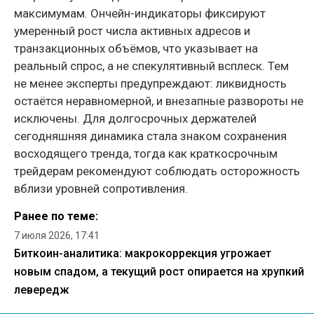
максимумам. Ончейн-индикаторы фиксируют
умеренный рост числа активных адресов и
транзакционных объёмов, что указывает на
реальный спрос, а не спекулятивный всплеск. Тем
не менее эксперты предупреждают: ликвидность
остаётся неравномерной, и внезапные развороты не
исключены. Для долгосрочных держателей
сегодняшняя динамика стала знаком сохранения
восходящего тренда, тогда как краткосрочным
трейдерам рекомендуют соблюдать осторожность
вблизи уровней сопротивления.
Ранее по теме:
7 июля 2026, 17:41
Биткоин-аналитика: макрокоррекция угрожает
новым спадом, а текущий рост опирается на хрупкий
левередж