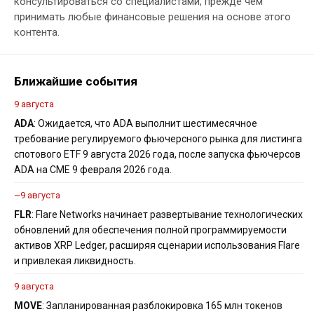
консультироваться со специалистами, прежде чем
принимать любые финансовые решения на основе этого
контента.
Ближайшие события
9 августа
ADA
: Ожидается, что ADA выполнит шестимесячное
требование регулируемого фьючерсного рынка для листинга
спотового ETF 9 августа 2026 года, после запуска фьючерсов
ADA на CME 9 февраля 2026 года.
~9 августа
FLR
: Flare Networks начинает развертывание технологических
обновлений для обеспечения полной программируемости
активов XRP Ledger, расширяя сценарии использования Flare
и привлекая ликвидность.
9 августа
MOVE
: Запланированная разблокировка 165 млн токенов