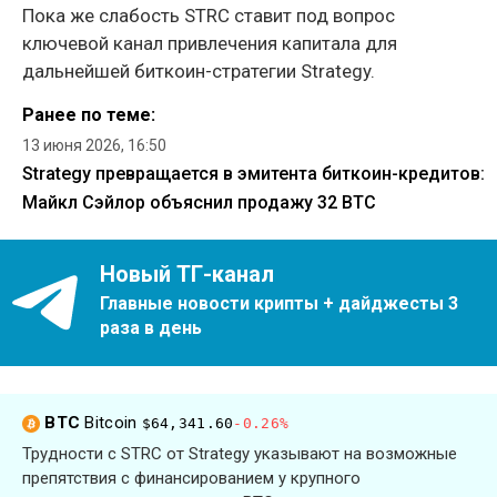
Пока же слабость STRC ставит под вопрос
ключевой канал привлечения капитала для
дальнейшей биткоин-стратегии Strategy.
Ранее по теме:
13 июня 2026, 16:50
Strategy превращается в эмитента биткоин-кредитов:
Майкл Сэйлор объяснил продажу 32 BTC
Новый ТГ-канал
Главные новости крипты + дайджесты 3
раза в день
BTC
Bitcoin
$64,341.60
-0.26%
Трудности с STRC от Strategy указывают на возможные
препятствия с финансированием у крупного