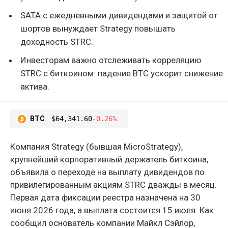
SATA с ежедневными дивидендами и защитой от
шортов вынуждает Strategy повышать
доходность STRC.
Инвесторам важно отслеживать корреляцию
STRC с биткоином: падение BTC ускорит снижение
актива.
BTC
$64,341.60
-0.26%
Компания Strategy (бывшая MicroStrategy),
крупнейший корпоративный держатель биткоина,
объявила о переходе на выплату дивидендов по
привилегированным акциям STRC дважды в месяц.
Первая дата фиксации реестра назначена на 30
июня 2026 года, а выплата состоится 15 июля. Как
сообщил основатель компании Майкл Сэйлор,