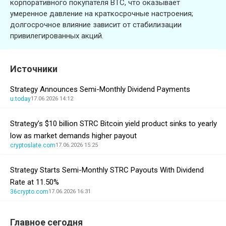
корпоративного покупателя BTC, что оказывает
умеренное давление на краткосрочные настроения;
долгосрочное влияние зависит от стабилизации
привилегированных акций.
Источники
Strategy Announces Semi-Monthly Dividend Payments
u.today
17.06.2026 14:12
Strategy’s $10 billion STRC Bitcoin yield product sinks to yearly
low as market demands higher payout
cryptoslate.com
17.06.2026 15:25
Strategy Starts Semi-Monthly STRC Payouts With Dividend
Rate at 11.50%
36crypto.com
17.06.2026 16:31
Главное сегодня