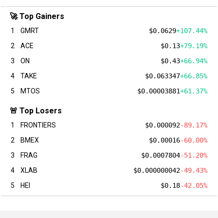
🚀 Top Gainers
1
GMRT
$0.0629
+107.44%
2
ACE
$0.13
+79.19%
3
ON
$0.43
+66.94%
4
TAKE
$0.063347
+66.85%
5
MTOS
$0.00003881
+61.37%
🚨 Top Losers
1
FRONTIERS
$0.000092
-89.17%
2
BMEX
$0.00016
-60.00%
3
FRAG
$0.0007804
-51.20%
4
XLAB
$0.000000042
-49.43%
5
HEI
$0.18
-42.05%