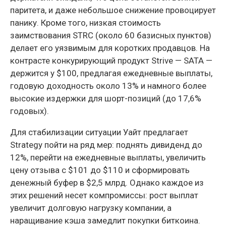
паритета, и даже небольшое снижение провоцирует
панику. Кроме того, низкая стоимость
заимствования STRC (около 60 базисных пунктов)
делает его уязвимым для коротких продавцов. На
контрасте конкурирующий продукт Strive — SATA —
держится у $100, предлагая ежедневные выплаты,
годовую доходность около 13% и намного более
высокие издержки для шорт-позиций (до 17,6%
годовых).
Для стабилизации ситуации Уайт предлагает
Strategy пойти на ряд мер: поднять дивиденд до
12%, перейти на ежедневные выплаты, увеличить
цену отзыва с $101 до $110 и сформировать
денежный буфер в $2,5 млрд. Однако каждое из
этих решений несет компромиссы: рост выплат
увеличит долговую нагрузку компании, а
наращивание кэша замедлит покупки биткоина.