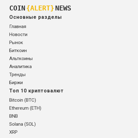
COIN
{ALERT}
NEWS
Основные разделы
Главная
Новости
Рынок
Биткоин
Альткоины
Аналитика
Тренды
Биржи
Топ 10 криптовалют
Bitcoin (BTC)
Ethereum (ETH)
BNB
Solana (SOL)
XRP