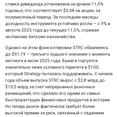
ставка дивиденда установлена на уровне 11,5%
годовых, что соответствует $0,48 на акцию за
полумесячный период. За последние месяцы
доходность инструмента устойчиво росла — с 9% в
августе 2025 года до текущих 11,5%, отражая
экспансию биткоин-казначейства.
Однако на этом фоне котировки STRC обвалились
до $91,79 — третьего худшего значения с момента
листинга в июле 2025 года. Бумага торгуется
значительно ниже условного паритета в $100,
который Strategy пыталась поддерживать. С начала
года объем выпуска STRC вырос с $2,8 млрд до
$10,5 млрд за счет непрерывных рыночных
размещений, что сделало его одним из самых
быстрорастущих финансовых продуктов в истории.
Но теперь рынок фактически требует более
высокой премии за риск, связанный с падением