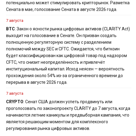
потенциально может стимулировать крипторынок. Разметка
Сената в мае, голосование Сената в августе 2026 года.
7 августа
BTC
: Закон о ясности рынка цифровых активов (CLARITY Act)
выходит на голосование в Сенате. Он призван создать
полноценную регуляторную систему с разделением
полномочий между SEC и CFTC. Ожидается, что биткоин
будет классифицирован как цифровой товар под надзором
CFTC, что снизит неопределённость и привлечёт
институциональный капитал. Исход неясен — вероятность
прохождения около 54% из-за ограниченного времени до
перерыва в августе 2026 года.
7 августа
CRYPTO
: Сенат США должен успеть продвинуть или
проголосовать по законопроекту CLARITY до 7 августа, когда
начинаются летние каникулы и предвыборная кампания, что
является решающим моментом для комплексного
регулирования рынка цифровых активов.