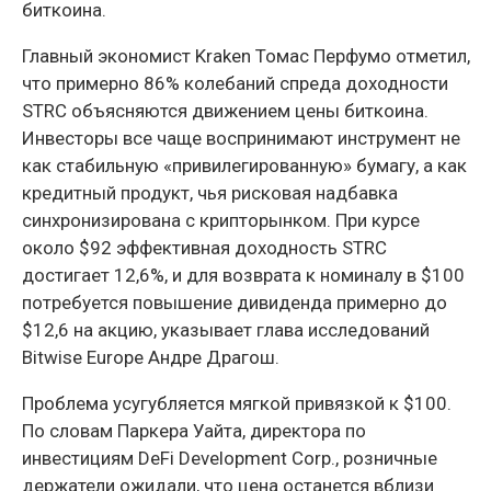
биткоина.
Главный экономист Kraken Томас Перфумо отметил,
что примерно 86% колебаний спреда доходности
STRC объясняются движением цены биткоина.
Инвесторы все чаще воспринимают инструмент не
как стабильную «привилегированную» бумагу, а как
кредитный продукт, чья рисковая надбавка
синхронизирована с крипторынком. При курсе
около $92 эффективная доходность STRC
достигает 12,6%, и для возврата к номиналу в $100
потребуется повышение дивиденда примерно до
$12,6 на акцию, указывает глава исследований
Bitwise Europe Андре Драгош.
Проблема усугубляется мягкой привязкой к $100.
По словам Паркера Уайта, директора по
инвестициям DeFi Development Corp., розничные
держатели ожидали, что цена останется вблизи