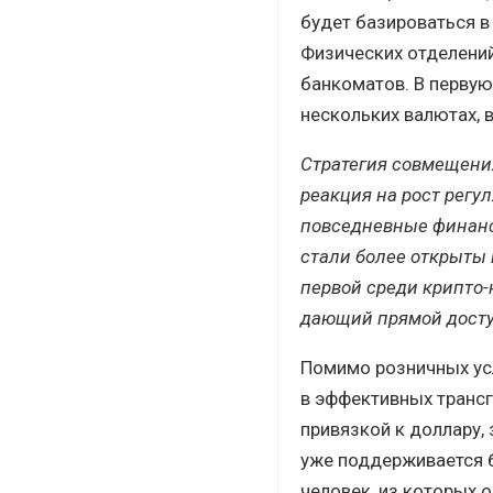
будет базироваться 
Физических отделений
банкоматов. В первую
нескольких валютах, 
Стратегия совмещени
реакция на рост регу
повседневные финансы
стали более открыты 
первой среди крипто-
дающий прямой досту
Помимо розничных усл
в эффективных трансг
привязкой к доллару, 
уже поддерживается б
человек, из которых 