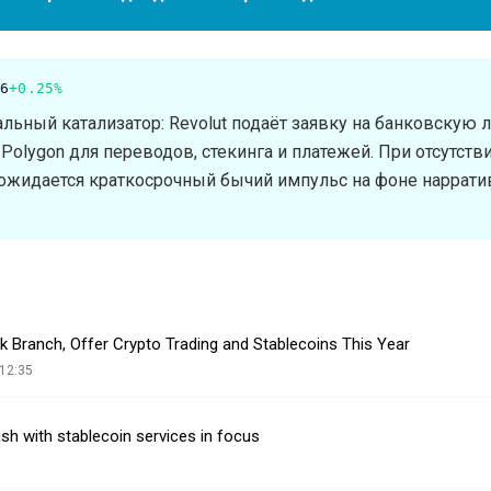
6
+0.25%
ьный катализатор: Revolut подаёт заявку на банковскую
Polygon для переводов, стекинга и платежей. При отсутств
ожидается краткосрочный бычий импульс на фоне наррати
 Branch, Offer Crypto Trading and Stablecoins This Year
12:35
ush with stablecoin services in focus