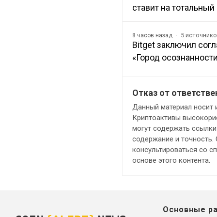
ставит на тотальный
5 источник
8 часов назад
Bitget заключил сог
«Город осознанности
Отказ от ответстве
Данный материал носит 
Криптоактивы высокорис
могут содержать ссылки 
содержание и точность.
консультироваться со с
основе этого контента.
Основные р