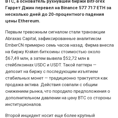
BTC, а основатель рухнувшей биржи BitForex
Гаррет Джин перевел на Binance 577 717 ETH за
несколько дней до 20-процентного падения
цены Ethereum.
Первым тревожным сигналом стали транзакции
Abraxas Capital, зафиксированные аналитиком
EmberCN примерно семь часов назад. Фирма внесла
на биржу Kraken биткоины стоимостью около
$67,49 млн, а затем вывела $52,72 млн в
стейблкоинах USDC и USDT. Такой паттерн —
депозит на биржу с последующим изъятием
стабильных монет — традиционно трактуется как
продажа актива. Действия совпали с общим
снижением рынка, что породило предположения о
дополнительном давлении на цену BTC со стороны
институционалов.
Второй инцидент носит еще более крупный