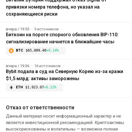
привязки номера телефона, но указал на
сохраняющиеся риски
вчера / 19:55
5 источников
Биткоин на пороге спорного обновления BIP-110:
сигнализирование начнется в ближайшие часы
BTC
$65,089.40
+0.14%
вчера / 19:36
16 источников
Bybit подала в суд на Северную Корею из-за кражи
$1,5 млрд: активы заморожены
ETH
$1,923.07
+0.22%
Отказ от ответственности
Данный материал носит информационный характер и не
является инвестиционной рекомендацией. Криптоактивы
высокорискованны и волатильны — возможна полная