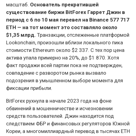
масштаб.
Основатель прекратившей
существование биржи BitForex Гаррет Джин в
период с 6 по 10 мая перевел на Binance 577 717
ETH — на тот момент это составляло около
$1,35 млрд.
Транзакции, отслеженные платформой
Lookonchain, произошли вблизи локального пика
стоимости Ethereum около $2 337. С тех пор цена
актива упала примерно на 20%, до $1 870. Хотя
факт продажи всей партии пока не подтвержден,
совпадение с разворотом рынка вызвало
подозрения в умышленном выборе момента для
фиксации прибыли.
BitForex рухнула в начале 2023 года на фоне
обвинений в мошенничестве и исчезновении
средств пользователей. Джин находится под
следствием ФБР и финансовых регуляторов Южной
Кореи, а многомиллиардный перевод в тысячах ETH