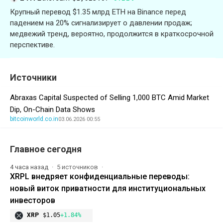
Крупный перевод $1.35 млрд ETH на Binance перед
падением на 20% сигнализирует о давлении продаж;
медвежий тренд, вероятно, продолжится в краткосрочной
перспективе.
Источники
Abraxas Capital Suspected of Selling 1,000 BTC Amid Market
Dip, On-Chain Data Shows
bitcoinworld.co.in
03.06.2026 00:55
Главное сегодня
4 часа назад
5 источников
XRPL внедряет конфиденциальные переводы:
новый виток приватности для институциональных
инвесторов
XRP
$1.05
+1.84%