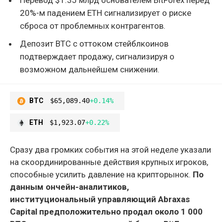
20%-м падением ETH сигнализирует о риске
сброса от проблемных контрагентов.
Депозит BTC с оттоком стейблкоинов
подтверждает продажу, сигнализируя о
возможном дальнейшем снижении.
BTC
$65,089.40
+0.14%
ETH
$1,923.07
+0.22%
Сразу два громких события на этой неделе указали
на скоординированные действия крупных игроков,
способные усилить давление на крипторынок.
По
данным ончейн-аналитиков,
институциональный управляющий Abraxas
Capital предположительно продал около 1 000