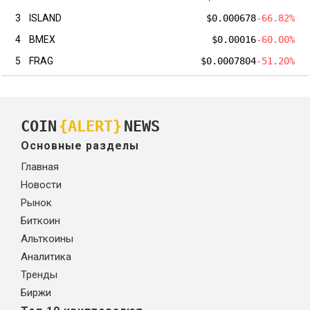
3
ISLAND
$0.000678
-66.82%
4
BMEX
$0.00016
-60.00%
5
FRAG
$0.0007804
-51.20%
COIN
{ALERT}
NEWS
Основные разделы
Главная
Новости
Рынок
Биткоин
Альткоины
Аналитика
Тренды
Биржи