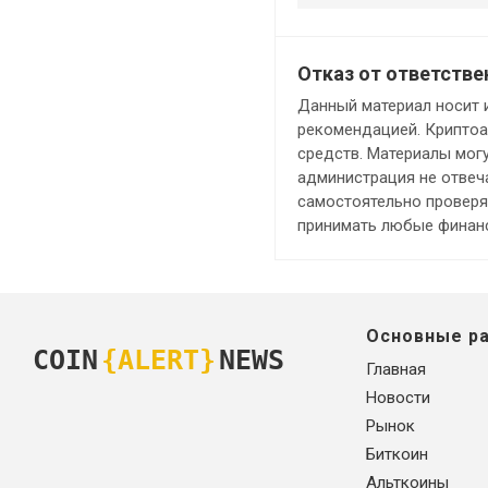
Отказ от ответстве
Данный материал носит 
рекомендацией. Криптоа
средств. Материалы мог
администрация не отвеча
самостоятельно проверя
принимать любые финанс
Основные р
COIN
{ALERT}
NEWS
Главная
Новости
Рынок
Биткоин
Альткоины