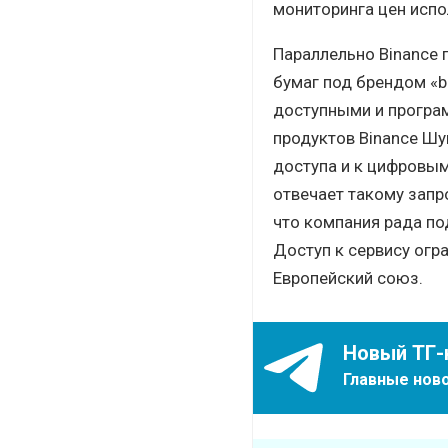
мониторинга цен испо
Параллельно Binance 
бумаг под брендом «b
доступными и програ
продуктов Binance Шу
доступа и к цифровым
отвечает такому запр
что компания рада по
Доступ к сервису огр
Европейский союз.
Новый ТГ-
Главные ново