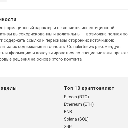
нности
информационный характер и не является инвестиционной
ктивы высокорискованны и волатильны — возможна полная по
ут содержать ссылки и пересказы сторонних источников;
ет за их содержание и точность. Coinalertnews рекомендует
ть информацию и консультироваться со специалистами, прежд
овые решения на основе этого контента.
азделы
Топ 10 криптовалют
Bitcoin (BTC)
Ethereum (ETH)
BNB
Solana (SOL)
XRP