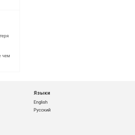
теря
е чем
Языки
English
Русский