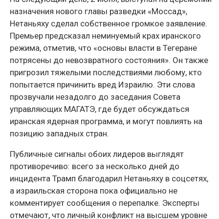
назначения нового главы разведки «Моссад»,
Нетаньяху сделал собственное громкое заявление.
Премьер предсказал неминуемый крах иранского
режима, отметив, что «основы власти в Тегеране
потрясены до невозвратного состояния». Он также
пригрозил тяжелыми последствиями любому, кто
попытается причинить вред Израилю. Эти слова
прозвучали незадолго до заседания Совета
управляющих МАГАТЭ, где будет обсуждаться
иранская ядерная программа, и могут повлиять на
позицию западных стран.
Публичные сигналы обоих лидеров выглядят
противоречиво: всего за несколько дней до
инцидента Трамп благодарил Нетаньяху в соцсетях,
а израильская сторона пока официально не
комментирует сообщения о перепалке. Эксперты
отмечают, что личный конфликт на высшем уровне