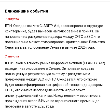
Ближайшие события
7 августа
ETH
: Ожидается, что CLARITY Act, законопроект о структуре
крипторынка, будет вынесен на голосование и принят. Он
направлен на разделение надзора между CFTC и SEC, что
потенциально может стимулировать крипторынок. Разметка
Сената в мае, голосование Сената в августе 2026 года.
7 августа
BTC
: Закон о ясности рынка цифровых активов (CLARITY Act)
выходит на голосование в Сенате. Он призван создать
полноценную регуляторную систему с разделением
полномочий между SEC и CFTC. Ожидается, что биткоин
будет классифицирован как цифровой товар под надзором
CFTC, что снизит неопределённость и привлечёт
институциональный капитал. Исход неясен — вероятность
прохождения около 54% из-за ограниченного времени до
перерыва в августе 2026 года.