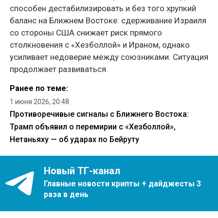
способен дестабилизировать и без того хрупкий
баланс на Ближнем Востоке: сдерживание Израиля
со стороны США снижает риск прямого
столкновения с «Хезболлой» и Ираном, однако
усиливает недоверие между союзниками. Ситуация
продолжает развиваться.
Ранее по теме:
1 июня 2026, 20:48
Противоречивые сигналы с Ближнего Востока:
Трамп объявил о перемирии с «Хезболлой»,
Нетаньяху — об ударах по Бейруту
Новый ТГ-канал
Главные новости крипты + дайджесты 3
раза в день