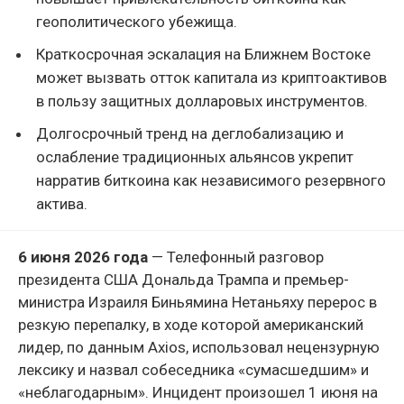
геополитического убежища.
Краткосрочная эскалация на Ближнем Востоке
может вызвать отток капитала из криптоактивов
в пользу защитных долларовых инструментов.
Долгосрочный тренд на деглобализацию и
ослабление традиционных альянсов укрепит
нарратив биткоина как независимого резервного
актива.
6 июня 2026 года
— Телефонный разговор
президента США Дональда Трампа и премьер-
министра Израиля Биньямина Нетаньяху перерос в
резкую перепалку, в ходе которой американский
лидер, по данным Axios, использовал нецензурную
лексику и назвал собеседника «сумасшедшим» и
«неблагодарным». Инцидент произошел 1 июня на