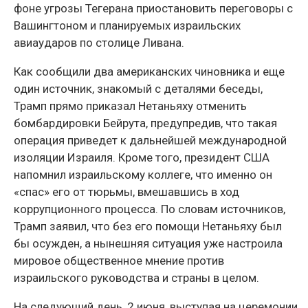
фоне угрозы Тегерана приостановить переговоры с
Вашингтоном и планируемых израильских
авиаударов по столице Ливана.
Как сообщили два американских чиновника и еще
один источник, знакомый с деталями беседы,
Трамп прямо приказал Нетаньяху отменить
бомбардировки Бейрута, предупредив, что такая
операция приведет к дальнейшей международной
изоляции Израиля. Кроме того, президент США
напомнил израильскому коллеге, что именно он
«спас» его от тюрьмы, вмешавшись в ход
коррупционного процесса. По словам источников,
Трамп заявил, что без его помощи Нетаньяху был
бы осужден, а нынешняя ситуация уже настроила
мировое общественное мнение против
израильского руководства и страны в целом.
На следующий день, 2 июня, выступая на церемонии