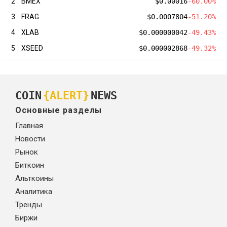
2
BMEX
$0.00016
-60.00%
3
FRAG
$0.0007804
-51.20%
4
XLAB
$0.000000042
-49.43%
5
XSEED
$0.000002868
-49.32%
COIN
{ALERT}
NEWS
Основные разделы
Главная
Новости
Рынок
Биткоин
Альткоины
Аналитика
Тренды
Биржи