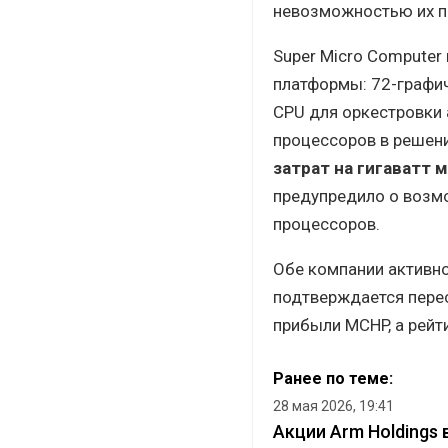
невозможностью их п
Super Micro Computer
платформы: 72-графич
CPU для оркестровки 
процессоров в решен
затрат на гигаватт
предупредило о возм
процессоров.
Обе компании активно
подтверждается пере
прибыли MCHP, а рейт
Ранее по теме:
28 мая 2026, 19:41
Акции Arm Holdings