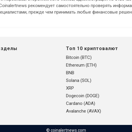
 Coinalertnews рекомендует самостоятельно проверять информ
пециалистами, прежде чем принимать любые финансовые решен
азделы
Топ 10 криптовалют
Bitcoin (BTC)
Ethereum (ETH)
BNB
Solana (SOL)
XRP
Dogecoin (DOGE)
Cardano (ADA)
Avalanche (AVAX)
© coinalertnews.com