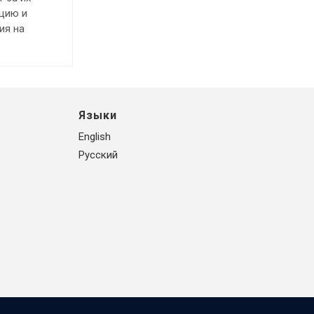
ацию и
ия на
Языки
English
Русский