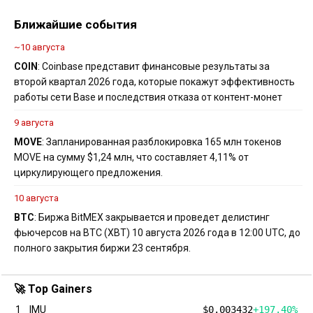
Ближайшие события
~10 августа
COIN
: Coinbase представит финансовые результаты за
второй квартал 2026 года, которые покажут эффективность
работы сети Base и последствия отказа от контент-монет
9 августа
MOVE
: Запланированная разблокировка 165 млн токенов
MOVE на сумму $1,24 млн, что составляет 4,11% от
циркулирующего предложения.
10 августа
BTC
: Биржа BitMEX закрывается и проведет делистинг
фьючерсов на BTC (XBT) 10 августа 2026 года в 12:00 UTC, до
полного закрытия биржи 23 сентября.
🚀 Top Gainers
1
IMU
$0.003432
+197.40%