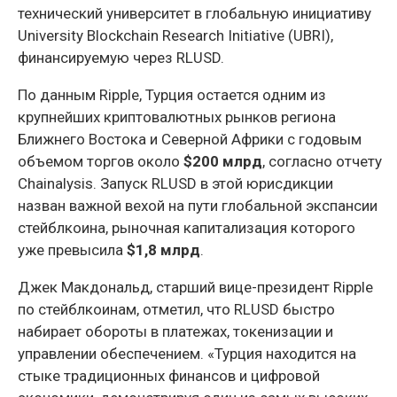
технический университет в глобальную инициативу
University Blockchain Research Initiative (UBRI),
финансируемую через RLUSD.
По данным Ripple, Турция остается одним из
крупнейших криптовалютных рынков региона
Ближнего Востока и Северной Африки с годовым
объемом торгов около
$200 млрд
, согласно отчету
Chainalysis. Запуск RLUSD в этой юрисдикции
назван важной вехой на пути глобальной экспансии
стейблкоина, рыночная капитализация которого
уже превысила
$1,8 млрд
.
Джек Макдональд, старший вице-президент Ripple
по стейблкоинам, отметил, что RLUSD быстро
набирает обороты в платежах, токенизации и
управлении обеспечением. «Турция находится на
стыке традиционных финансов и цифровой