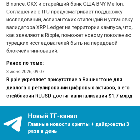
Binance, OKX и старейший банк США BNY Mellon.
Соглашение с ITU предусматривает поддержку
исследований, аспирантских стипендий и установку
валидатора XRP Ledger на территории кампуса, что,
как заявляют в Ripple, поможет новому поколению
турецких исследователей быть на передовой
блокчейн-инноваций.
Ранее по теме:
3 июня 2026, 09:07
Ripple укрепляет присутствие в Вашингтоне для
диалога о регулировании цифровых активов, а его
стейблкоин RLUSD достиг капитализации $1,7 млрд
Новый ТГ-канал
Главные новости крипты + дайджесты 3
раза в день