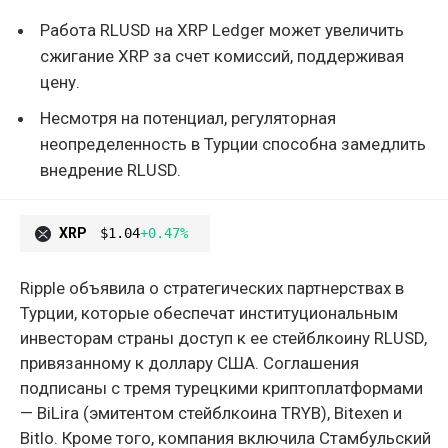
Работа RLUSD на XRP Ledger может увеличить
сжигание XRP за счет комиссий, поддерживая
цену.
Несмотря на потенциал, регуляторная
неопределенность в Турции способна замедлить
внедрение RLUSD.
XRP
$1.04
+0.47%
Ripple объявила о стратегических партнерствах в
Турции, которые обеспечат институциональным
инвесторам страны доступ к ее стейблкоину RLUSD,
привязанному к доллару США. Соглашения
подписаны с тремя турецкими криптоплатформами
— BiLira (эмитентом стейблкоина TRYB), Bitexen и
Bitlo. Кроме того, компания включила Стамбульский