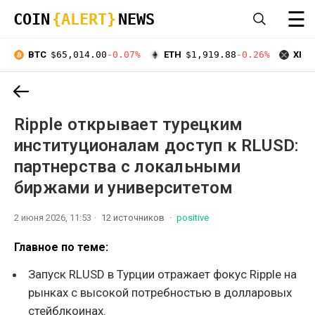
☰
COIN
{ALERT}
NEWS
BTC
$65,014.00
-0.07%
ETH
$1,919.88
-0.26%
XRP
Ripple открывает турецким
институционалам доступ к RLUSD:
партнерства с локальными
биржами и университетом
2 июня 2026, 11:53
12 источников
positive
Главное по теме:
Запуск RLUSD в Турции отражает фокус Ripple на
рынках с высокой потребностью в долларовых
стейблкоинах.