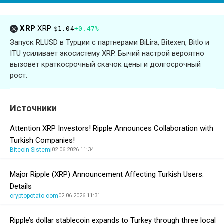
XRP
XRP
$1.04
+0.47%
Запуск RLUSD в Турции с партнерами BiLira, Bitexen, Bitlo и
ITU усиливает экосистему XRP. Бычий настрой вероятно
вызовет краткосрочный скачок цены и долгосрочный
рост.
Источники
Attention XRP Investors! Ripple Announces Collaboration with
Turkish Companies!
Bitcoin Sistemi
02.06.2026 11:34
Major Ripple (XRP) Announcement Affecting Turkish Users:
Details
cryptopotato.com
02.06.2026 11:31
Ripple’s dollar stablecoin expands to Turkey through three local