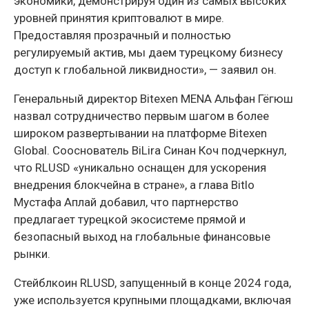
экономики, демонстрируя один из самых высоких
уровней принятия криптовалют в мире.
Предоставляя прозрачный и полностью
регулируемый актив, мы даем турецкому бизнесу
доступ к глобальной ликвидности», — заявил он.
Генеральный директор Bitexen MENA Альфан Гёгюш
назвал сотрудничество первым шагом в более
широком развертывании на платформе Bitexen
Global. Сооснователь BiLira Синан Коч подчеркнул,
что RLUSD «уникально оснащен для ускорения
внедрения блокчейна в стране», а глава Bitlo
Мустафа Аплай добавил, что партнерство
предлагает турецкой экосистеме прямой и
безопасный выход на глобальные финансовые
рынки.
Стейблкоин RLUSD, запущенный в конце 2024 года,
уже используется крупными площадками, включая