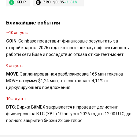
KELP
ZRO
$0.85
+3.81%
Ближайшие события
~10 августа
COIN
: Coinbase представит финансовые результаты за
второй квартал 2026 года, которые покажут эффективность
работы сети Base и последствия отказа от контент-монет
9 августа
MOVE
: Запланированная разблокировка 165 млн токенов
MOVE на сумму $1,24 млн, что составляет 4,11% от
циркулирующего предложения.
10 августа
BTC
: Биржа BitMEX закрывается и проведет делистинг
фьючерсов на BTC (XBT) 10 августа 2026 года в 12:00 UTC, до
полного закрытия биржи 23 сентября.