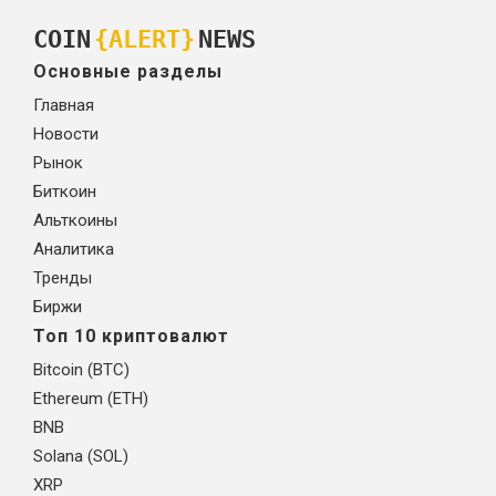
COIN
{ALERT}
NEWS
Основные разделы
Главная
Новости
Рынок
Биткоин
Альткоины
Аналитика
Тренды
Биржи
Топ 10 криптовалют
Bitcoin (BTC)
Ethereum (ETH)
BNB
Solana (SOL)
XRP