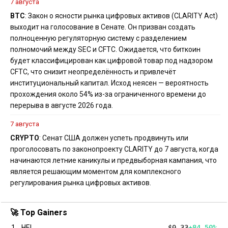
7 августа
BTC
: Закон о ясности рынка цифровых активов (CLARITY Act)
выходит на голосование в Сенате. Он призван создать
полноценную регуляторную систему с разделением
полномочий между SEC и CFTC. Ожидается, что биткоин
будет классифицирован как цифровой товар под надзором
CFTC, что снизит неопределённость и привлечёт
институциональный капитал. Исход неясен — вероятность
прохождения около 54% из-за ограниченного времени до
перерыва в августе 2026 года.
7 августа
CRYPTO
: Сенат США должен успеть продвинуть или
проголосовать по законопроекту CLARITY до 7 августа, когда
начинаются летние каникулы и предвыборная кампания, что
является решающим моментом для комплексного
регулирования рынка цифровых активов.
🚀 Top Gainers
1
HEI
$0.33
+84.50%