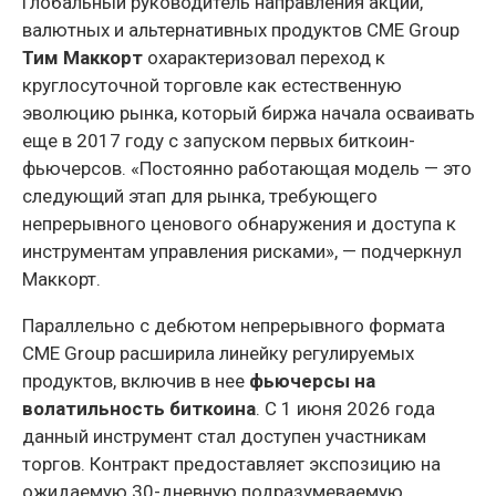
Глобальный руководитель направления акций,
валютных и альтернативных продуктов CME Group
Тим Маккорт
охарактеризовал переход к
круглосуточной торговле как естественную
эволюцию рынка, который биржа начала осваивать
еще в 2017 году с запуском первых биткоин-
фьючерсов. «Постоянно работающая модель — это
следующий этап для рынка, требующего
непрерывного ценового обнаружения и доступа к
инструментам управления рисками», — подчеркнул
Маккорт.
Параллельно с дебютом непрерывного формата
CME Group расширила линейку регулируемых
продуктов, включив в нее
фьючерсы на
волатильность биткоина
. С 1 июня 2026 года
данный инструмент стал доступен участникам
торгов. Контракт предоставляет экспозицию на
ожидаемую 30-дневную подразумеваемую