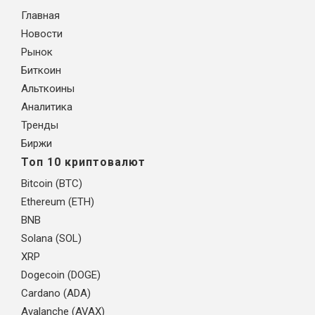
Главная
Новости
Рынок
Биткоин
Альткоины
Аналитика
Тренды
Биржи
Топ 10 криптовалют
Bitcoin (BTC)
Ethereum (ETH)
BNB
Solana (SOL)
XRP
Dogecoin (DOGE)
Cardano (ADA)
Avalanche (AVAX)