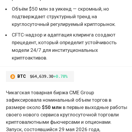
Объём $50 млн за уикенд — скромный, но
подтверждает структурный тренд на
круглосуточный регулируемый крипторынок.
CFTC-надзор и адаптация клиринга создают
прецедент, который определит устойчивость
модели 24/7 для институциональных
криптоактивов.
BTC
$64,639.30
+0.78%
Чикагская товарная биржа CME Group
зафиксировала номинальный объем торгов в
размере около
$50 млн
в первые выходные работы
своего нового сервиса круглосуточной торговли
криптовалютными фьючерсами и опционами.
Запуск, состоявшийся 29 мая 2026 года,