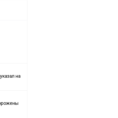
указал на
морожены