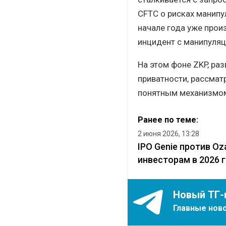
CFTC о рисках манипу
начале года уже произ
инцидент с манипуляц
На этом фоне ZKP, ра
приватности, рассмат
понятным механизмом 
Ранее по теме:
2 июня 2026, 13:28
IPO Genie против O
инвесторам в 2026 
Новый ТГ-
Главные ново