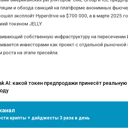
ляции и обхода санкций на платформе анонимных фьюче
ошёл эксплойт Hyperdrive на $700 000, а в марте 2025 г
ией токеном JELLY.
звивающий собственную инфраструктуру на пересечении 
ривается инвесторами как проект с отдельной рыночной
роста на этапе пресейла.
zak AI: какой токен предпродажи принесёт реальную
году
канал
сти крипты + дайджесты 3 раза в день