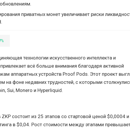
обновлениям.
ирования приватных монет увеличивает риски ликвиднос
d.
7%
иняющая технологии искусственного интеллекта и
привлекает всё больше внимания благодаря активной
кам аппаратных устройств Proof Pods. Этот проект выг
 на фоне недавних трудностей, с которыми столкнулис
, Sui, Monero и Hyperliquid.
ZKP состоит из 25 этапов со стартовой ценой $0,0004 и
тинга в $0,04. Рост стоимости между этапами превышает