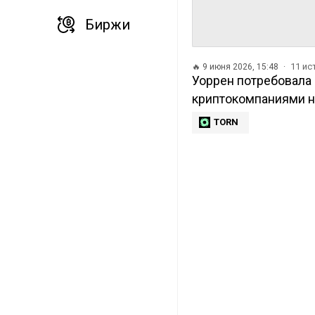
Биржи
11 и
🔥
9 июня 2026, 15:48
Уоррен потребовала 
криптокомпаниями на
TORN