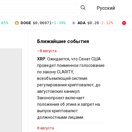
Русский
.85%
DOGE
$0.06971
+1.39%
ADA
$0.20
-2.12%
T
Ближайшие события
~8 августа
XRP
: Ожидается, что Сенат США
проведет поименное голосование
по закону CLARITY,
всеобъемлющей системе
регулирования криптовалют, до
августовских каникул.
Законопроект включает
положения об этике и запрет на
выпуск криптовалют
должностными лицами.
8 августа