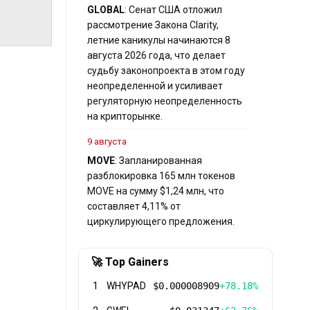
GLOBAL
: Сенат США отложил
рассмотрение Закона Clarity,
летние каникулы начинаются 8
августа 2026 года, что делает
судьбу законопроекта в этом году
неопределенной и усиливает
регуляторную неопределенность
на крипторынке.
9 августа
MOVE
: Запланированная
разблокировка 165 млн токенов
MOVE на сумму $1,24 млн, что
составляет 4,11% от
циркулирующего предложения.
🚀 Top Gainers
1
WHYPAD
$0.000008909
+78.18%