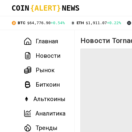
COIN
{ALERT}
NEWS
BTC
$64,776.90
+0.54%
ETH
$1,911.07
+0.22%
Новости Torna
Главная
Новости
Рынок
Биткоин
Альткоины
Аналитика
Тренды