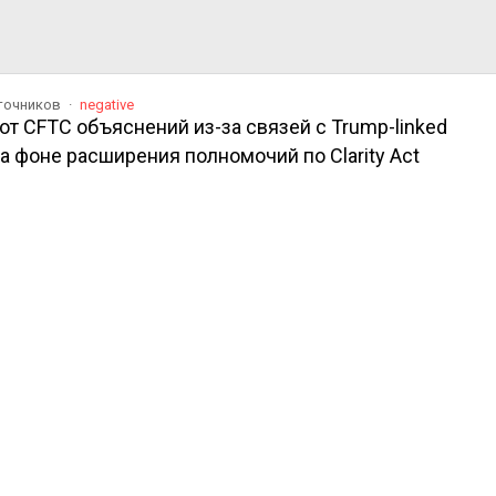
сточников
negative
от CFTC объяснений из-за связей с Trump-linked
 фоне расширения полномочий по Clarity Act