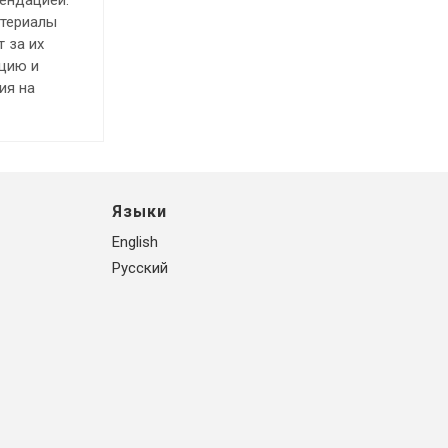
атериалы
 за их
ацию и
ия на
Языки
English
Русский