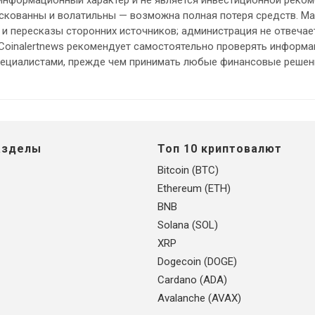
кованны и волатильны — возможна полная потеря средств. М
и пересказы сторонних источников; администрация не отвечает
 Coinalertnews рекомендует самостоятельно проверять информ
пециалистами, прежде чем принимать любые финансовые решен
азделы
Топ 10 криптовалют
Bitcoin (BTC)
Ethereum (ETH)
BNB
Solana (SOL)
XRP
Dogecoin (DOGE)
Cardano (ADA)
Avalanche (AVAX)