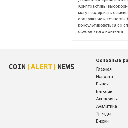
Криптоактивы высокорис
могут содержать ссылки 
содержание и точность.
консультироваться со с
основе этого контента.
Основные р
COIN
{ALERT}
NEWS
Главная
Новости
Рынок
Биткоин
Альткоины
Аналитика
Тренды
Биржи