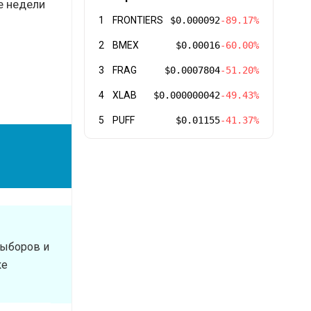
е недели
1
FRONTIERS
$0.000092
-89.17%
2
BMEX
$0.00016
-60.00%
3
FRAG
$0.0007804
-51.20%
4
XLAB
$0.000000042
-49.43%
5
PUFF
$0.01155
-41.37%
выборов и
ке