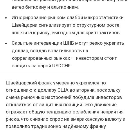
ветер биткоину и альткоинам.
Игнорирование рынком слабой макростатистики
Швейцарии сигнализирует о структурном росте
аппетита к риску, выгодном для криптоактивов.
Скрытые интервенции ШНБ могут резко укрепить
доллар, создав волатильность на
коррелированных рынках — инвесторам стоит
следить за парой USDCHF.
Швейцарский франк умеренно укрепился по
отношению к доллару США во вторник, поскольку
смена рыночных настроений побудила инвесторов
отказаться от защитных позиций. Это движение
отражает общую тенденцию ослабления неприятия
риска, что снизило спрос на американскую валюту и
позволило традиционно надёжному франку