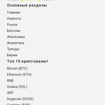
Основные разделы
Главная
Новости
Рынок
Биткоин
Альткоины
Аналитика
Тренды
Биржи
Топ 10 криптовалют
Bitcoin (BTC)
Ethereum (ETH)
BNB
Solana (SOL)
XRP
Dogecoin (DOGE)
Cardano (ADA)