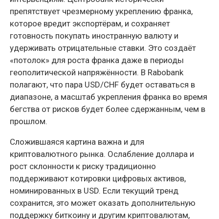
препятствует чрезмерному укреплению франка,
которое вредит экспортёрам, и сохраняет
готовность покупать иностранную валюту и
удерживать отрицательные ставки. Это создаёт
«потолок» для роста франка даже в периоды
геополитической напряжённости. В Rabobank
полагают, что пара USD/CHF будет оставаться в
диапазоне, а масштаб укрепления франка во время
бегства от рисков будет более сдержанным, чем в
прошлом.
Сложившаяся картина важна и для
криптовалютного рынка. Ослабление доллара и
рост склонности к риску традиционно
поддерживают котировки цифровых активов,
номинированных в USD. Если текущий тренд
сохранится, это может оказать дополнительную
поддержку биткоину и другим криптовалютам,