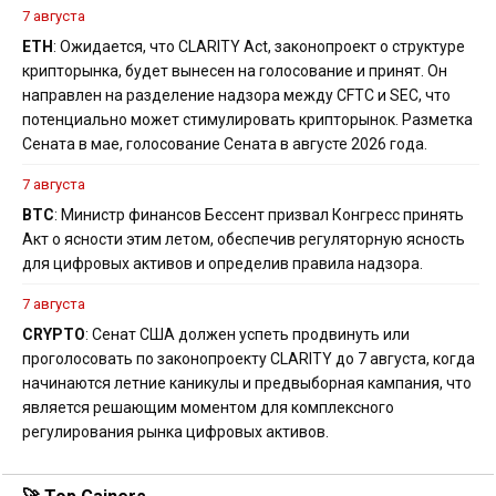
7 августа
ETH
: Ожидается, что CLARITY Act, законопроект о структуре
крипторынка, будет вынесен на голосование и принят. Он
направлен на разделение надзора между CFTC и SEC, что
потенциально может стимулировать крипторынок. Разметка
Сената в мае, голосование Сената в августе 2026 года.
7 августа
BTC
: Министр финансов Бессент призвал Конгресс принять
Акт о ясности этим летом, обеспечив регуляторную ясность
для цифровых активов и определив правила надзора.
7 августа
CRYPTO
: Сенат США должен успеть продвинуть или
проголосовать по законопроекту CLARITY до 7 августа, когда
начинаются летние каникулы и предвыборная кампания, что
является решающим моментом для комплексного
регулирования рынка цифровых активов.