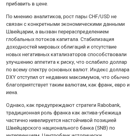
прибавить в цене.
По мнению аналитиков, рост пары CHF/USD не
связан с конкретными экономическими данными
Швейцарии, а вызван перераспределением
глобальных потоков капитала. Стабилизация
доходностей мировых облигаций и отсутствие
новых негативных катализаторов способствовали
улучшению аппетита к риску, что ослабило доллар
по всему спектру основных валют. Индекс доллара
DXY отступил от недавних максимумов, что обычно
благоприятствует таким валютам, как франк, евро и
иена.
Однако, как предупреждают стратеги Rabobank,
традиционная роль франка как актива-убежища
частично нивелируется настойчивой позицией
Швейцарского национального банка (SNB) по
интервенциям. Центробанк исторически